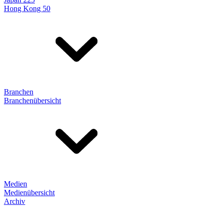
Hong Kong 50
Branchen
Branchenübersicht
Medien
Medienübersicht
Archiv