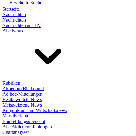
Erweiterte Suche
Startseite
Nachrichten
Nachrichten
Nachrichten auf FN
Alle News
Rubriken
Aktien im Blickpunkt
Ad hoc-Mitteilungen
Bestbewertete News
Meistgelesene News
Konjunktur- und Wirtschaftsnews
Marktberichte
Empfehlungsübersicht
Alle Aktienempfehlungen
Chartanalysen