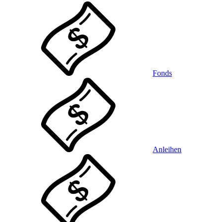
Fonds
Anleihen