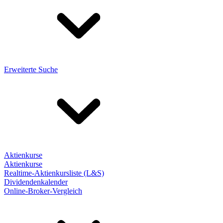
Erweiterte Suche
Aktienkurse
Aktienkurse
Realtime-Aktienkursliste (L&S)
Dividendenkalender
Online-Broker-Vergleich