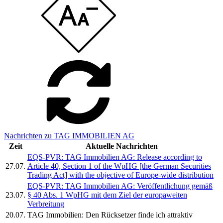
Nachrichten zu TAG IMMOBILIEN AG
Zeit
Aktuelle Nachrichten
EQS-PVR: TAG Immobilien AG: Release according to
27.07.
Article 40, Section 1 of the WpHG [the German Securities
Trading Act] with the objective of Europe-wide distribution
EQS-PVR: TAG Immobilien AG: Veröffentlichung gemäß
23.07.
§ 40 Abs. 1 WpHG mit dem Ziel der europaweiten
Verbreitung
20.07.
TAG Immobilien: Den Rücksetzer finde ich attraktiv