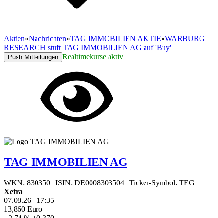
Aktien
»
Nachrichten
»
TAG IMMOBILIEN AKTIE
»
WARBURG
RESEARCH stuft TAG IMMOBILIEN AG auf 'Buy'
Realtimekurse aktiv
Push Mitteilungen
TAG IMMOBILIEN AG
WKN: 830350
|
ISIN: DE0008303504
|
Ticker-Symbol: TEG
Xetra
07.08.26
|
17:35
13,860
Euro
+2,74 %
+0,370