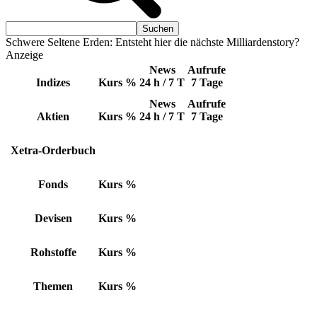
Schwere Seltene Erden: Entsteht hier die nächste Milliardenstory?
Anzeige
News
Aufrufe
Indizes
Kurs
%
24 h / 7 T
7 Tage
News
Aufrufe
Aktien
Kurs
%
24 h / 7 T
7 Tage
Xetra-Orderbuch
Fonds
Kurs
%
Devisen
Kurs
%
Rohstoffe
Kurs
%
Themen
Kurs
%