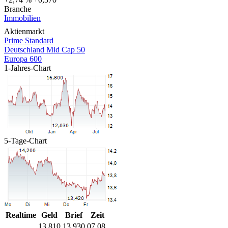
Branche
Immobilien
Aktienmarkt
Prime Standard
Deutschland Mid Cap 50
Europa 600
1-Jahres-Chart
5-Tage-Chart
Realtime
Geld
Brief
Zeit
13,810
13,930
07.08.