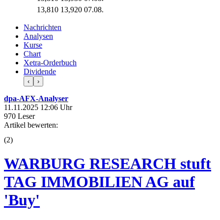
13,810
13,920
07.08.
Nachrichten
Analysen
Kurse
Chart
Xetra-Orderbuch
Dividende
‹
›
dpa-AFX-Analyser
11.11.2025 12:06 Uhr
970 Leser
Artikel bewerten:
(
2
)
WARBURG RESEARCH stuft
TAG IMMOBILIEN AG auf
'Buy'