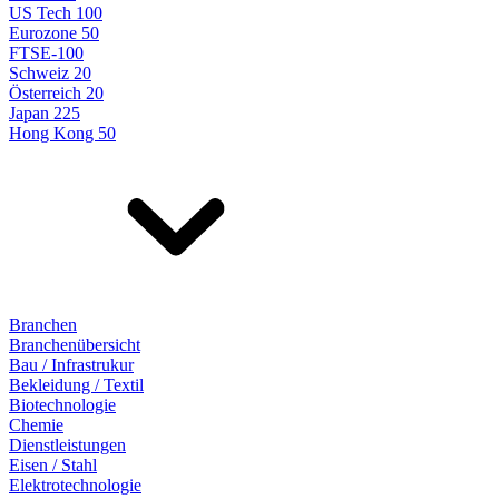
US Tech 100
Eurozone 50
FTSE-100
Schweiz 20
Österreich 20
Japan 225
Hong Kong 50
Branchen
Branchenübersicht
Bau / Infrastrukur
Bekleidung / Textil
Biotechnologie
Chemie
Dienstleistungen
Eisen / Stahl
Elektrotechnologie