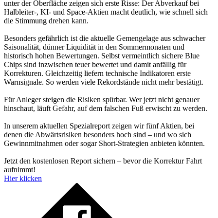
unter der Oberfläche zeigen sich erste Risse: Der Abverkauf bei
Halbleiter-, KI- und Space-Aktien macht deutlich, wie schnell sich
die Stimmung drehen kann.
Besonders gefährlich ist die aktuelle Gemengelage aus schwacher
Saisonalität, dünner Liquidität in den Sommermonaten und
historisch hohen Bewertungen. Selbst vermeintlich sichere Blue
Chips sind inzwischen teuer bewertet und damit anfällig für
Korrekturen. Gleichzeitig liefern technische Indikatoren erste
Warnsignale. So werden viele Rekordstände nicht mehr bestätigt.
Für Anleger steigen die Risiken spürbar. Wer jetzt nicht genauer
hinschaut, läuft Gefahr, auf dem falschen Fuß erwischt zu werden.
In unserem aktuellen Spezialreport zeigen wir fünf Aktien, bei
denen die Abwärtsrisiken besonders hoch sind – und wo sich
Gewinnmitnahmen oder sogar Short-Strategien anbieten könnten.
Jetzt den kostenlosen Report sichern – bevor die Korrektur Fahrt
aufnimmt!
Hier klicken