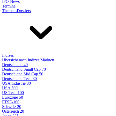
IPO-News
Termine
Themen-Dossiers
Indizes
Übersicht nach Indizes/Märkten
Deutschland 40
Deutschland Small Cap 70
Deutschland Mid Cap 50
Deutschland Tech 30
USA Industrie 30
USA 500
US Tech 100
Eurozone 50
FTSE-100
Schweiz 20
Österreich 20
Japan 225