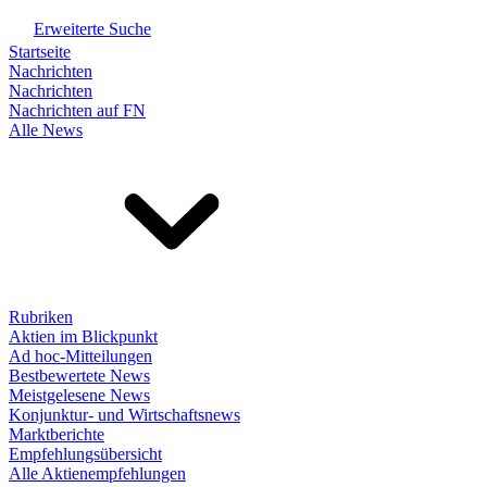
Erweiterte Suche
Startseite
Nachrichten
Nachrichten
Nachrichten auf FN
Alle News
Rubriken
Aktien im Blickpunkt
Ad hoc-Mitteilungen
Bestbewertete News
Meistgelesene News
Konjunktur- und Wirtschaftsnews
Marktberichte
Empfehlungsübersicht
Alle Aktienempfehlungen