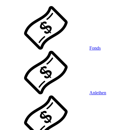
Fonds
Anleihen