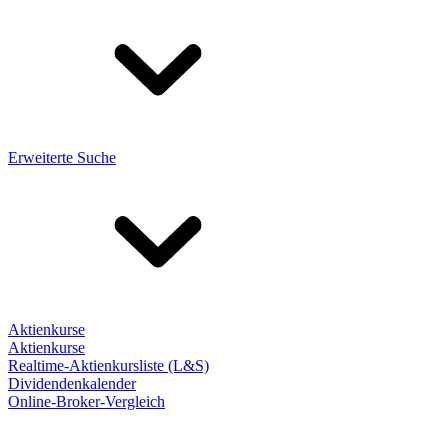
Erweiterte Suche
Aktienkurse
Aktienkurse
Realtime-Aktienkursliste (L&S)
Dividendenkalender
Online-Broker-Vergleich