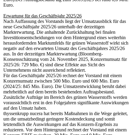
Euro.
Erwartung für das Geschäftsjahr 2025/26
Nach Auffassung des Vorstands liegt der Umsatzausblick für das
neue Geschäftsjahr 2025/26 unterhalb der derzeitigen
Markterwartung. Die anhaltende Zurückhaltung bei finalen
Investitionsentscheidungen vor dem Hintergrund eines weiterhin
herausfordernden Marktumfelds für grünen Wasserstoff wirkt sich
negativ auf den erwarteten Umsatz des Geschäftsjahres 2025/26
aus. In der derzeitigen Markterwartung (Bloomberg-
Konsensschätzung vom 24. November 2025, Konzernumsatz für
2025/26: 729 Mio. €) sind diese Effekte aus Sicht des
Unternehmens nicht ausreichend reflektiert.
Für das Geschäftsjahr 2025/26 rechnet der Vorstand mit einem
Konzernumsatz zwischen 500 Mio. Euro und 600 Mio. Euro
(2024/25: 845 Mio. Euro). Die Umsatzentwicklung beruht dabei
mehrheitlich auf dem bereits bestehenden Auftragsbestand.
Zusätzliche Aufträge im Bereich des grünen Wasserstoffs werden
voraussichtlich erst in den Folgejahren signifikante Auswirkungen
auf den Umsatz haben.
thyssenkrupp nucera hat bereits Maßnahmen in die Wege geleitet,
um die umsatzbedingt geringere Kostendeckung und somit
letztendlich die Auswirkungen auf das Konzern-Ergebnis zu
reduzieren. Vor dem Hintergrund rechnet der Vorstand mit einem