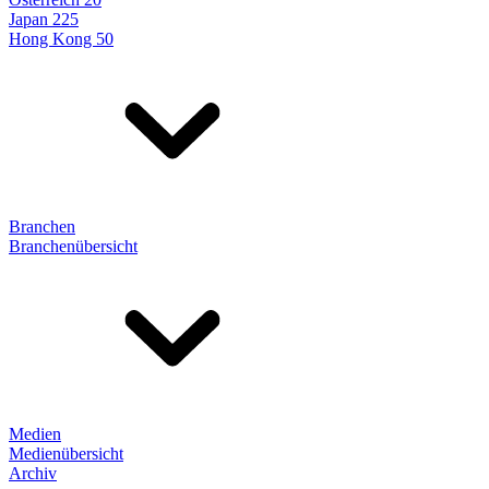
Japan 225
Hong Kong 50
Branchen
Branchenübersicht
Medien
Medienübersicht
Archiv