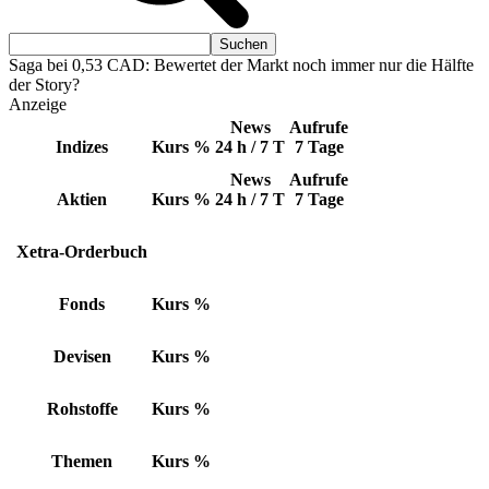
Saga bei 0,53 CAD: Bewertet der Markt noch immer nur die Hälfte
der Story?
Anzeige
News
Aufrufe
Indizes
Kurs
%
24 h / 7 T
7 Tage
News
Aufrufe
Aktien
Kurs
%
24 h / 7 T
7 Tage
Xetra-Orderbuch
Fonds
Kurs
%
Devisen
Kurs
%
Rohstoffe
Kurs
%
Themen
Kurs
%