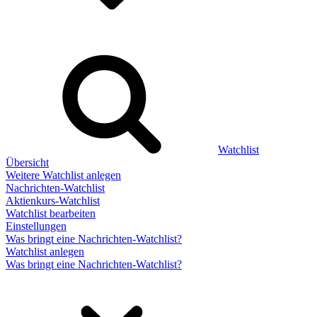
Watchlist
Übersicht
Weitere Watchlist anlegen
Nachrichten-Watchlist
Aktienkurs-Watchlist
Watchlist bearbeiten
Einstellungen
Was bringt eine Nachrichten-Watchlist?
Watchlist anlegen
Was bringt eine Nachrichten-Watchlist?