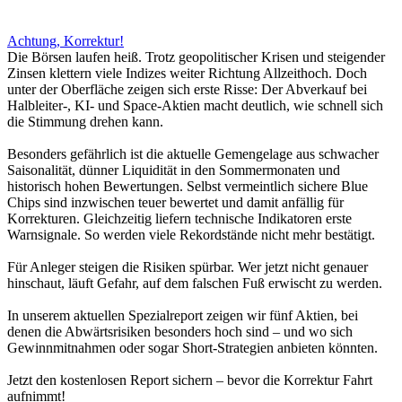
Achtung, Korrektur!
Die Börsen laufen heiß. Trotz geopolitischer Krisen und steigender
Zinsen klettern viele Indizes weiter Richtung Allzeithoch. Doch
unter der Oberfläche zeigen sich erste Risse: Der Abverkauf bei
Halbleiter-, KI- und Space-Aktien macht deutlich, wie schnell sich
die Stimmung drehen kann.
Besonders gefährlich ist die aktuelle Gemengelage aus schwacher
Saisonalität, dünner Liquidität in den Sommermonaten und
historisch hohen Bewertungen. Selbst vermeintlich sichere Blue
Chips sind inzwischen teuer bewertet und damit anfällig für
Korrekturen. Gleichzeitig liefern technische Indikatoren erste
Warnsignale. So werden viele Rekordstände nicht mehr bestätigt.
Für Anleger steigen die Risiken spürbar. Wer jetzt nicht genauer
hinschaut, läuft Gefahr, auf dem falschen Fuß erwischt zu werden.
In unserem aktuellen Spezialreport zeigen wir fünf Aktien, bei
denen die Abwärtsrisiken besonders hoch sind – und wo sich
Gewinnmitnahmen oder sogar Short-Strategien anbieten könnten.
Jetzt den kostenlosen Report sichern – bevor die Korrektur Fahrt
aufnimmt!