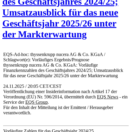
des Geschäftsjahres 2024/25;
Umsatzausblick für das neue
Geschäftsjahr 2025/26 unter
der Markterwartung
EQS-Ad-hoc: thyssenkrupp nucera AG & Co. KGaA /
Schlagwort(e): Vorläufiges Ergebnis/Prognose
thyssenkrupp nucera AG & Co. KGaA: Vorläufige
Finanzkennzahlen des Geschäftsjahres 2024/25; Umsatzausblick
für das neue Geschäftsjahr 2025/26 unter der Markterwartung
24.11.2025 / 20:05 CET/CEST
Veröffentlichung einer Insiderinformation nach Artikel 17 der
Verordnung (EU) Nr. 596/2014, übermittelt durch
EQS News
- ein
Service der
EQS Group
.
Für den Inhalt der Mitteilung ist der Emittent / Herausgeber
verantwortlich.
Vorläufige Zahlen für das Geschäftsjahr 2024/25