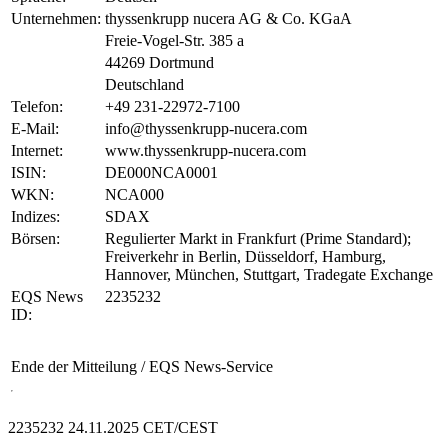
Unternehmen:
thyssenkrupp nucera AG & Co. KGaA
Freie-Vogel-Str. 385 a
44269 Dortmund
Deutschland
Telefon:
+49 231-22972-7100
E-Mail:
info@thyssenkrupp-nucera.com
Internet:
www.thyssenkrupp-nucera.com
ISIN:
DE000NCA0001
WKN:
NCA000
Indizes:
SDAX
Börsen:
Regulierter Markt in Frankfurt (Prime Standard);
Freiverkehr in Berlin, Düsseldorf, Hamburg,
Hannover, München, Stuttgart, Tradegate Exchange
EQS News
2235232
ID:
Ende der Mitteilung
/ EQS News-Service
2235232 24.11.2025 CET/CEST