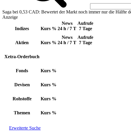
Saga bei 0,53 CAD: Bewertet der Markt noch immer nur die Hälfte d
Anzeige
News
Aufrufe
Indizes
Kurs
%
24 h / 7 T
7 Tage
News
Aufrufe
Aktien
Kurs
%
24 h / 7 T
7 Tage
Xetra-Orderbuch
Fonds
Kurs
%
Devisen
Kurs
%
Rohstoffe
Kurs
%
Themen
Kurs
%
Erweiterte Suche