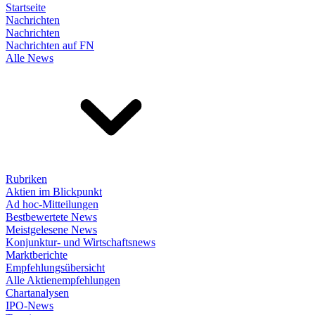
Startseite
Nachrichten
Nachrichten
Nachrichten auf FN
Alle News
Rubriken
Aktien im Blickpunkt
Ad hoc-Mitteilungen
Bestbewertete News
Meistgelesene News
Konjunktur- und Wirtschaftsnews
Marktberichte
Empfehlungsübersicht
Alle Aktienempfehlungen
Chartanalysen
IPO-News