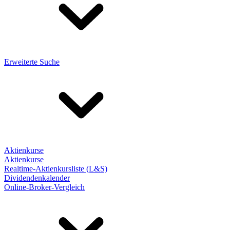
Erweiterte Suche
Aktienkurse
Aktienkurse
Realtime-Aktienkursliste (L&S)
Dividendenkalender
Online-Broker-Vergleich