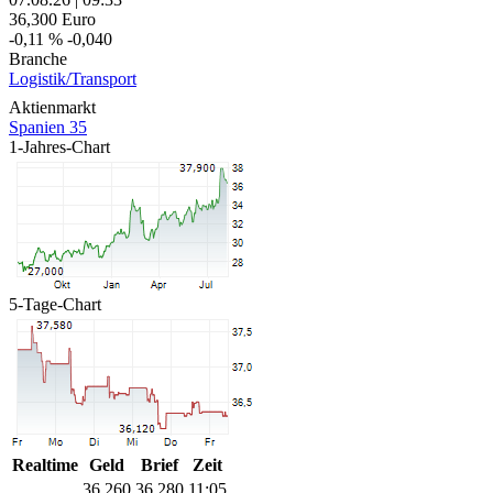
36,300
Euro
-0,11 %
-0,040
Branche
Logistik/Transport
Aktienmarkt
Spanien 35
1-Jahres-Chart
5-Tage-Chart
Realtime
Geld
Brief
Zeit
36,260
36,280
11:05