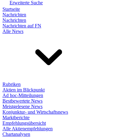
Erweiterte Suche
Startseite
Nachrichten
Nachrichten
Nachrichten auf FN
Alle News
Rubriken
Aktien im Blickpunkt
Ad hoc-Mitteilungen
Bestbewertete News
Meistgelesene News
Konjunktur- und Wirtschaftsnews
Marktberichte
Empfehlungsübersicht
Alle Aktienempfehlungen
Chartanalysen