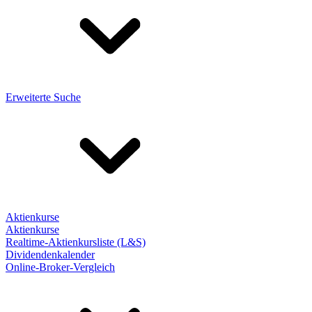
Erweiterte Suche
Aktienkurse
Aktienkurse
Realtime-Aktienkursliste (L&S)
Dividendenkalender
Online-Broker-Vergleich