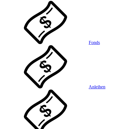
Fonds
Anleihen