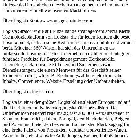
Unterschied im täglichen Geschäftsmanagement machen und die
Tür zu einem schnell wachsenden Markt öffnen.
Über Logista Strator - www.logistastrator.com
Logista Strator ist die auf Einzelhandelsmanagement spezialisierte
Technologieplattform von Logista, die für jeden Kunden die beste
Lösung bietet, sich an seine Bedürfnisse anpasst und ihn individuell
berät. Mit einer 360°-Vision hat sich das Unternehmen als
umfassende Lösung für jedes Unternehmen etabliert und integriert
führende Produkte für Bargeldmanagement, Zeitkontrolle,
Telemetrie, elektronische Etiketten und Sicherheit sowie
Dienstleistungen, die einen Mehrwert für das Geschäft seiner
Kunden schaffen, wie z. B. Rechnungszahlung, elektronische
Inhalte, Convenience, Website-Erstellung oder Umbauarbeiten.
Über Logista - logista.com
Logista ist einer der größten Logistikdienstleister Europas und auf
die Distribution an Nahversorgungskanäle spezialisiert. Das
Unternehmen beliefert regelmäßig fast 200.000 Verkaufsstellen in
Spanien, Frankreich, Italien, Portugal, den Niederlanden, Belgien
und Polen und bietet den besten und schnellsten Marktzugang für
eine breite Palette von Produkten, darunter Convenience-Waren,
Arzneimittel, elektronische Aufladungen, Bücher, Publikationen,