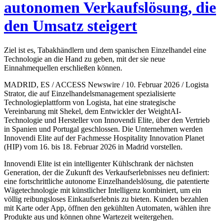
autonomen Verkaufslösung, die
den Umsatz steigert
Ziel ist es, Tabakhändlern und dem spanischen Einzelhandel eine
Technologie an die Hand zu geben, mit der sie neue
Einnahmequellen erschließen können.
MADRID, ES / ACCESS Newswire / 10. Februar 2026 / Logista
Strator, die auf Einzelhandelsmanagement spezialisierte
Technologieplattform von Logista, hat eine strategische
Vereinbarung mit Shekel, dem Entwickler der WeightAI-
Technologie und Hersteller von Innovendi Elite, über den Vertrieb
in Spanien und Portugal geschlossen. Die Unternehmen werden
Innovendi Elite auf der Fachmesse Hospitality Innovation Planet
(HIP) vom 16. bis 18. Februar 2026 in Madrid vorstellen.
Innovendi Elite ist ein intelligenter Kühlschrank der nächsten
Generation, der die Zukunft des Verkaufserlebnisses neu definiert:
eine fortschrittliche autonome Einzelhandelslösung, die patentierte
Wägetechnologie mit künstlicher Intelligenz kombiniert, um ein
völlig reibungsloses Einkaufserlebnis zu bieten. Kunden bezahlen
mit Karte oder App, öffnen den gekühlten Automaten, wählen ihre
Produkte aus und können ohne Wartezeit weitergehen.