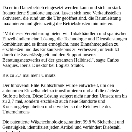
Da er im Dauerbetrieb eingesetzt werden kann und sich an stark
frequentierte Standorte anpasst, lassen sich neue Verkaufsstellen
aktivieren, die rund um die Uhr geöffnet sind, die Raumleistung
maximieren und gleichzeitig die Betriebskosten minimieren.
"Mit dieser Vereinbarung bieten wir Tabakhändlern und spanischen
Einzelhändlern eine Lösung, die Technologie und Dienstleistungen
kombiniert und es ihnen ermöglicht, neue Einnahmequellen zu
erschließen und das Einkaufserlebnis zu verbessern, unterstützt
durch die Zuverlässigkeit und den Support unseres
Beratungsnetzwerks auf der gesamten Halbinsel", sagte Carlos
Vasques, Iberia-Direktor bei Logista Strator.
Bis zu 2,7-mal mehr Umsatz
Der Innovendi Elite-Kühlschrank wurde entwickelt, um den
autonomen Einzelhandel zu transformieren und auf die nächste
Stufe zu heben. Diese Lösung steigert nicht nur den Umsatz um bis
zu 2,7-mal, sondern erschließt auch neue Standorte und
Konsumgelegenheiten und erweitert so die Reichweite des
Unternehmens.
Die patentierte Wägetechnologie garantiert 99,8 % Sicherheit und
Genauigkeit, identifiziert jeden Artikel und verhindert Diebstahl