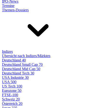
IPO-News
Termine
Themen-Dossiers
Indizes
Übersicht nach Indizes/Märkten
Deutschland 40
Deutschland Small Cap 70
Deutschland Mid Cap 50
Deutschland Tech 30
USA Industrie 30
USA 500
US Tech 100
Eurozone 50
FTSE-100
Schweiz 20
Österreich 20
Japan 225