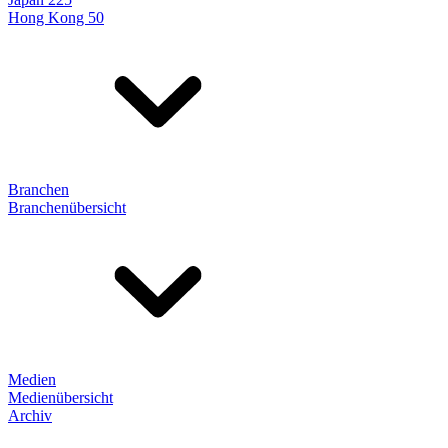
Hong Kong 50
Branchen
Branchenübersicht
Medien
Medienübersicht
Archiv