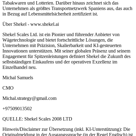
Tabakwaren und Lotterien. Darüber hinaus zeichnet sich das
Unternehmen als größtes Transportnetzwerk Spaniens aus, das auch
in Bezug auf Lebensmittelsicherheit zertifiziert ist.
Über Shekel - www.shekel.ai
Shekel Scales Ltd. ist ein Pionier und führender Anbieter von
Wägetechnologie und bietet fortschrittliche Lösungen, die
Unternehmen mit Präzision, Skalierbarkeit und KI-gesteuerten
Innovationen unterstützen. Mit seiner globalen Präsenz und seinem
Engagement für Spitzenleistungen definiert Shekel die Zukunft des
selbstständigen Einkaufens und der operativen Exzellenz im
Einzelhandel neu.
Michal Samuels
CMO
Michal.strategy@gmail.com
+97509013502
QUELLE: Shekel Scales 2008 LTD
Hinweis/Disclaimer zur Übersetzung (inkl. KI-Unterstützung): Die
Originalmeldung in der Ausgangssprache (in der Regel Englisch) ist