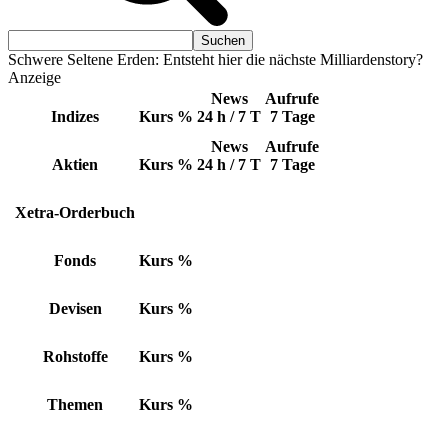
Schwere Seltene Erden: Entsteht hier die nächste Milliardenstory?
Anzeige
News
Aufrufe
Indizes
Kurs
%
24 h / 7 T
7 Tage
News
Aufrufe
Aktien
Kurs
%
24 h / 7 T
7 Tage
Xetra-Orderbuch
Fonds
Kurs
%
Devisen
Kurs
%
Rohstoffe
Kurs
%
Themen
Kurs
%