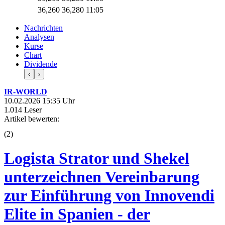
36,260
36,280
11:05
Nachrichten
Analysen
Kurse
Chart
Dividende
‹
›
IR-WORLD
10.02.2026 15:35 Uhr
1.014 Leser
Artikel bewerten:
(
2
)
Logista Strator und Shekel
unterzeichnen Vereinbarung
zur Einführung von Innovendi
Elite in Spanien - der