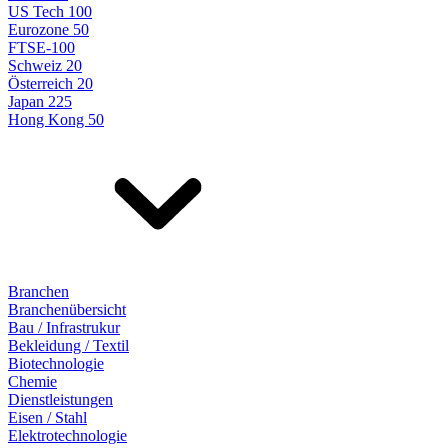
US Tech 100
Eurozone 50
FTSE-100
Schweiz 20
Österreich 20
Japan 225
Hong Kong 50
Branchen
Branchenübersicht
Bau / Infrastrukur
Bekleidung / Textil
Biotechnologie
Chemie
Dienstleistungen
Eisen / Stahl
Elektrotechnologie