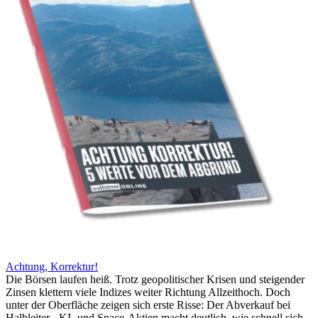
Achtung, Korrektur!
Die Börsen laufen heiß. Trotz geopolitischer Krisen und steigender
Zinsen klettern viele Indizes weiter Richtung Allzeithoch. Doch
unter der Oberfläche zeigen sich erste Risse: Der Abverkauf bei
Halbleiter-, KI- und Space-Aktien macht deutlich, wie schnell sich