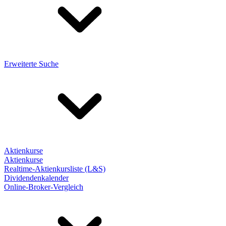
Erweiterte Suche
Aktienkurse
Aktienkurse
Realtime-Aktienkursliste (L&S)
Dividendenkalender
Online-Broker-Vergleich