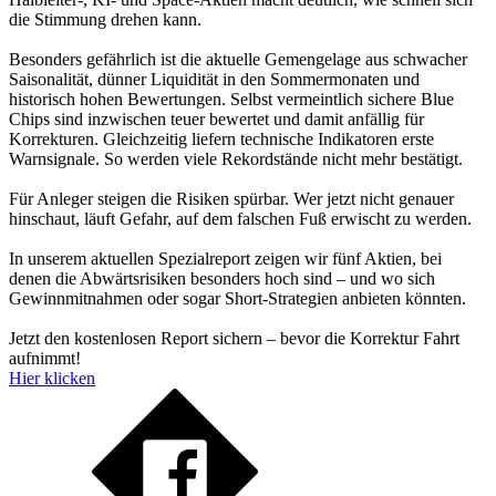
die Stimmung drehen kann.
Besonders gefährlich ist die aktuelle Gemengelage aus schwacher
Saisonalität, dünner Liquidität in den Sommermonaten und
historisch hohen Bewertungen. Selbst vermeintlich sichere Blue
Chips sind inzwischen teuer bewertet und damit anfällig für
Korrekturen. Gleichzeitig liefern technische Indikatoren erste
Warnsignale. So werden viele Rekordstände nicht mehr bestätigt.
Für Anleger steigen die Risiken spürbar. Wer jetzt nicht genauer
hinschaut, läuft Gefahr, auf dem falschen Fuß erwischt zu werden.
In unserem aktuellen Spezialreport zeigen wir fünf Aktien, bei
denen die Abwärtsrisiken besonders hoch sind – und wo sich
Gewinnmitnahmen oder sogar Short-Strategien anbieten könnten.
Jetzt den kostenlosen Report sichern – bevor die Korrektur Fahrt
aufnimmt!
Hier klicken