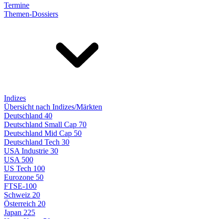
Termine
Themen-Dossiers
Indizes
Übersicht nach Indizes/Märkten
Deutschland 40
Deutschland Small Cap 70
Deutschland Mid Cap 50
Deutschland Tech 30
USA Industrie 30
USA 500
US Tech 100
Eurozone 50
FTSE-100
Schweiz 20
Österreich 20
Japan 225