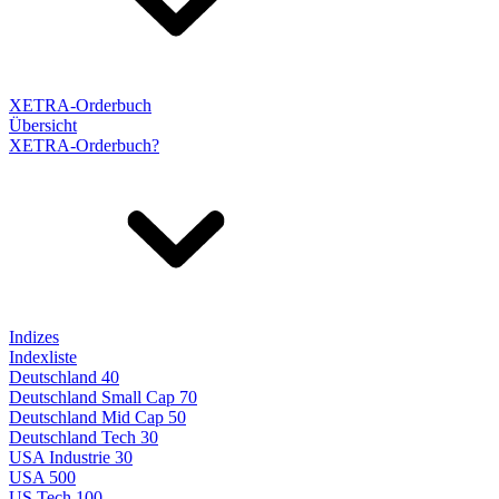
XETRA-Orderbuch
Übersicht
XETRA-Orderbuch?
Indizes
Indexliste
Deutschland 40
Deutschland Small Cap 70
Deutschland Mid Cap 50
Deutschland Tech 30
USA Industrie 30
USA 500
US Tech 100