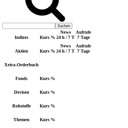
News
Aufrufe
Indizes
Kurs
%
24 h / 7 T
7 Tage
News
Aufrufe
Aktien
Kurs
%
24 h / 7 T
7 Tage
Xetra-Orderbuch
Fonds
Kurs
%
Devisen
Kurs
%
Rohstoffe
Kurs
%
Themen
Kurs
%