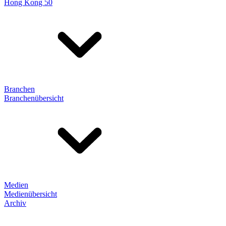
Hong Kong 50
Branchen
Branchenübersicht
Medien
Medienübersicht
Archiv