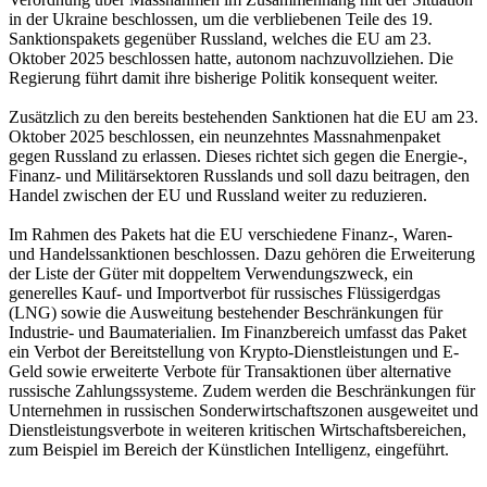
in der Ukraine beschlossen, um die verbliebenen Teile des 19.
Sanktionspakets gegenüber Russland, welches die EU am 23.
Oktober 2025 beschlossen hatte, autonom nachzuvollziehen. Die
Regierung führt damit ihre bisherige Politik konsequent weiter.
Zusätzlich zu den bereits bestehenden Sanktionen hat die EU am 23.
Oktober 2025 beschlossen, ein neunzehntes Massnahmenpaket
gegen Russland zu erlassen. Dieses richtet sich gegen die Energie-,
Finanz- und Militärsektoren Russlands und soll dazu beitragen, den
Handel zwischen der EU und Russland weiter zu reduzieren.
Im Rahmen des Pakets hat die EU verschiedene Finanz-, Waren-
und Handelssanktionen beschlossen. Dazu gehören die Erweiterung
der Liste der Güter mit doppeltem Verwendungszweck, ein
generelles Kauf- und Importverbot für russisches Flüssigerdgas
(LNG) sowie die Ausweitung bestehender Beschränkungen für
Industrie- und Baumaterialien. Im Finanzbereich umfasst das Paket
ein Verbot der Bereitstellung von Krypto-Dienstleistungen und E-
Geld sowie erweiterte Verbote für Transaktionen über alternative
russische Zahlungssysteme. Zudem werden die Beschränkungen für
Unternehmen in russischen Sonderwirtschaftszonen ausgeweitet und
Dienstleistungsverbote in weiteren kritischen Wirtschaftsbereichen,
zum Beispiel im Bereich der Künstlichen Intelligenz, eingeführt.