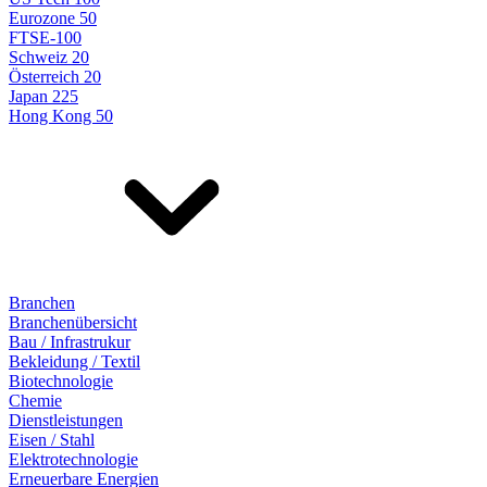
Eurozone 50
FTSE-100
Schweiz 20
Österreich 20
Japan 225
Hong Kong 50
Branchen
Branchenübersicht
Bau / Infrastrukur
Bekleidung / Textil
Biotechnologie
Chemie
Dienstleistungen
Eisen / Stahl
Elektrotechnologie
Erneuerbare Energien