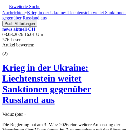
Erweiterte Suche
Nachrichten
»
Krieg in der Ukraine: Liechtenstein weitet Sanktionen
gegenüber Russland aus
Push Mitteilungen
news aktuell-CH
03.03.2026 16:01 Uhr
576 Leser
Artikel bewerten:
(
2
)
Krieg in der Ukraine:
Liechtenstein weitet
Sanktionen gegenüber
Russland aus
Vaduz (ots) -
Die Regierung hat am 3. März 2026 eine weitere Anpassung der
Verordnung über Massnahmen im Zusammenhang mit der Situation