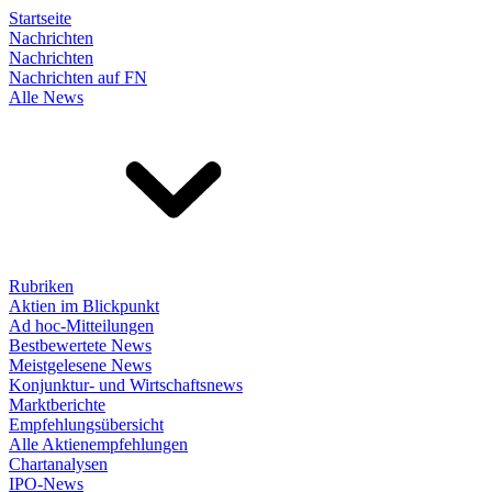
Startseite
Nachrichten
Nachrichten
Nachrichten auf FN
Alle News
Rubriken
Aktien im Blickpunkt
Ad hoc-Mitteilungen
Bestbewertete News
Meistgelesene News
Konjunktur- und Wirtschaftsnews
Marktberichte
Empfehlungsübersicht
Alle Aktienempfehlungen
Chartanalysen
IPO-News