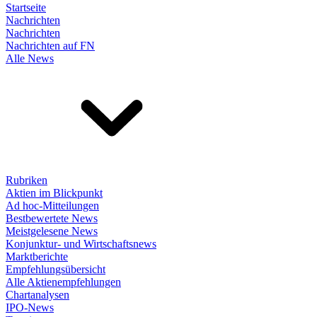
Startseite
Nachrichten
Nachrichten
Nachrichten auf FN
Alle News
Rubriken
Aktien im Blickpunkt
Ad hoc-Mitteilungen
Bestbewertete News
Meistgelesene News
Konjunktur- und Wirtschaftsnews
Marktberichte
Empfehlungsübersicht
Alle Aktienempfehlungen
Chartanalysen
IPO-News