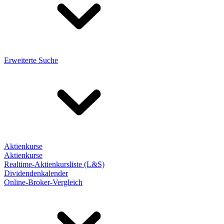
Erweiterte Suche
Aktienkurse
Aktienkurse
Realtime-Aktienkursliste (L&S)
Dividendenkalender
Online-Broker-Vergleich