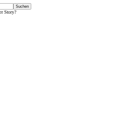
er Story?