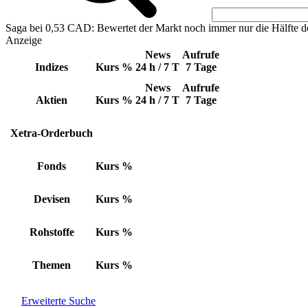
Saga bei 0,53 CAD: Bewertet der Markt noch immer nur die Hälfte d
Anzeige
News
Aufrufe
Indizes
Kurs
%
24 h / 7 T
7 Tage
News
Aufrufe
Aktien
Kurs
%
24 h / 7 T
7 Tage
Xetra-Orderbuch
Fonds
Kurs
%
Devisen
Kurs
%
Rohstoffe
Kurs
%
Themen
Kurs
%
Erweiterte Suche