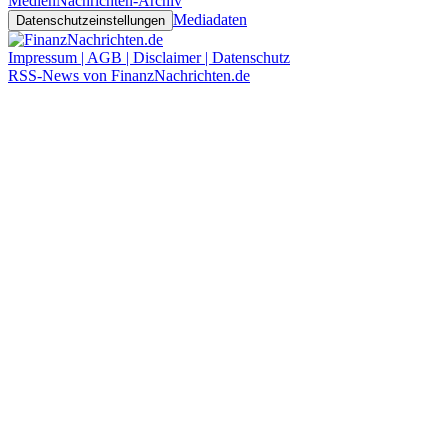
Medien
Nachrichten-Archiv
Mediadaten
Datenschutzeinstellungen
Impressum | AGB | Disclaimer | Datenschutz
RSS-News von FinanzNachrichten.de