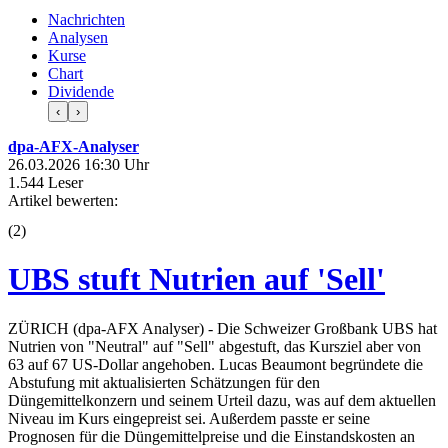
Nachrichten
Analysen
Kurse
Chart
Dividende
‹
›
dpa-AFX-Analyser
26.03.2026 16:30 Uhr
1.544 Leser
Artikel bewerten:
(
2
)
UBS stuft Nutrien auf 'Sell'
ZÜRICH (dpa-AFX Analyser) - Die Schweizer Großbank UBS hat
Nutrien von "Neutral" auf "Sell" abgestuft, das Kursziel aber von
63 auf 67 US-Dollar angehoben. Lucas Beaumont begründete die
Abstufung mit aktualisierten Schätzungen für den
Düngemittelkonzern und seinem Urteil dazu, was auf dem aktuellen
Niveau im Kurs eingepreist sei. Außerdem passte er seine
Prognosen für die Düngemittelpreise und die Einstandskosten an