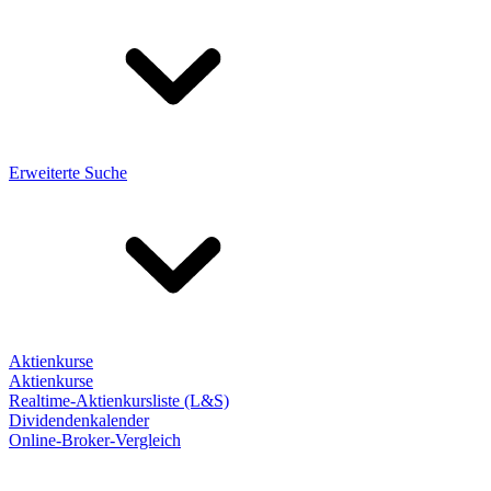
Erweiterte Suche
Aktienkurse
Aktienkurse
Realtime-Aktienkursliste (L&S)
Dividendenkalender
Online-Broker-Vergleich