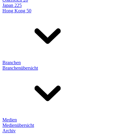
Japan 225
Hong Kong 50
Branchen
Branchenübersicht
Medien
Medienübersicht
Archiv