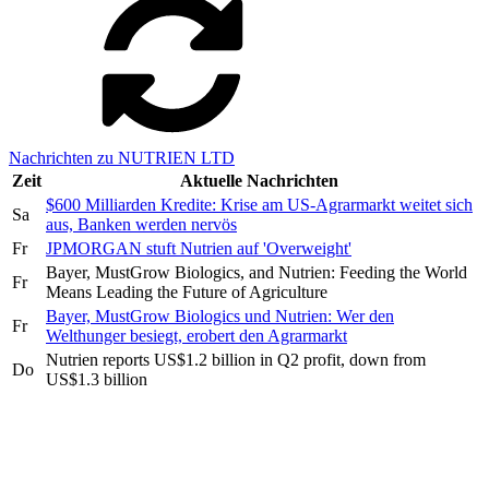
Nachrichten zu NUTRIEN LTD
Zeit
Aktuelle Nachrichten
$600 Milliarden Kredite: Krise am US-Agrarmarkt weitet sich
Sa
aus, Banken werden nervös
Fr
JPMORGAN stuft Nutrien auf 'Overweight'
Bayer, MustGrow Biologics, and Nutrien: Feeding the World
Fr
Means Leading the Future of Agriculture
Bayer, MustGrow Biologics und Nutrien: Wer den
Fr
Welthunger besiegt, erobert den Agrarmarkt
Nutrien reports US$1.2 billion in Q2 profit, down from
Do
US$1.3 billion