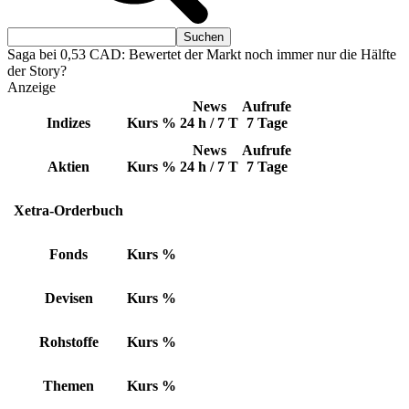
Saga bei 0,53 CAD: Bewertet der Markt noch immer nur die Hälfte
der Story?
Anzeige
News
Aufrufe
Indizes
Kurs
%
24 h / 7 T
7 Tage
News
Aufrufe
Aktien
Kurs
%
24 h / 7 T
7 Tage
Xetra-Orderbuch
Fonds
Kurs
%
Devisen
Kurs
%
Rohstoffe
Kurs
%
Themen
Kurs
%