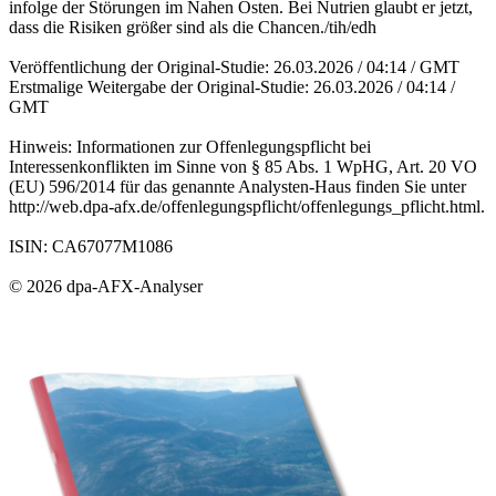
infolge der Störungen im Nahen Osten. Bei Nutrien glaubt er jetzt,
dass die Risiken größer sind als die Chancen./tih/edh
Veröffentlichung der Original-Studie: 26.03.2026 / 04:14 / GMT
Erstmalige Weitergabe der Original-Studie: 26.03.2026 / 04:14 /
GMT
Hinweis: Informationen zur Offenlegungspflicht bei
Interessenkonflikten im Sinne von § 85 Abs. 1 WpHG, Art. 20 VO
(EU) 596/2014 für das genannte Analysten-Haus finden Sie unter
http://web.dpa-afx.de/offenlegungspflicht/offenlegungs_pflicht.html.
ISIN: CA67077M1086
© 2026 dpa-AFX-Analyser