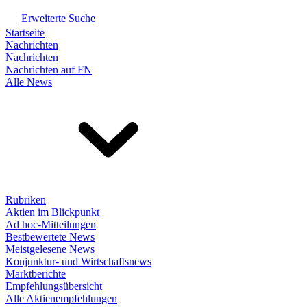
Erweiterte Suche
Startseite
Nachrichten
Nachrichten
Nachrichten auf FN
Alle News
Rubriken
Aktien im Blickpunkt
Ad hoc-Mitteilungen
Bestbewertete News
Meistgelesene News
Konjunktur- und Wirtschaftsnews
Marktberichte
Empfehlungsübersicht
Alle Aktienempfehlungen