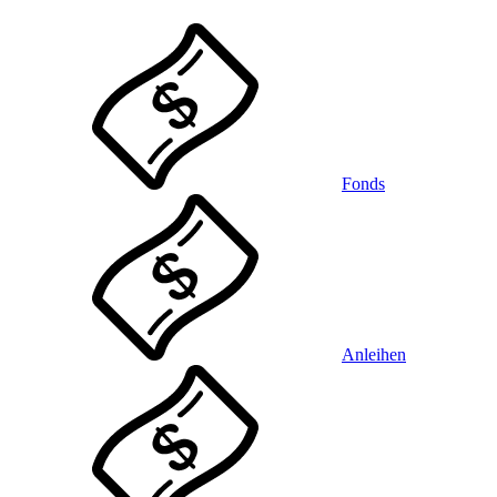
Fonds
Anleihen