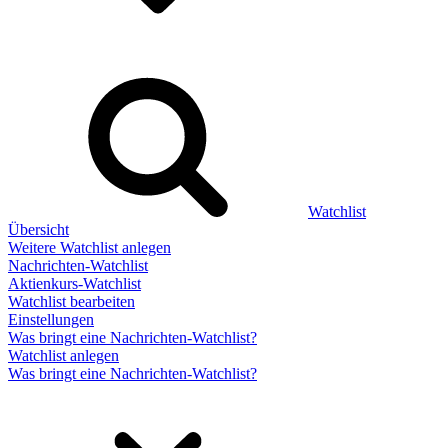
Watchlist
Übersicht
Weitere Watchlist anlegen
Nachrichten-Watchlist
Aktienkurs-Watchlist
Watchlist bearbeiten
Einstellungen
Was bringt eine Nachrichten-Watchlist?
Watchlist anlegen
Was bringt eine Nachrichten-Watchlist?