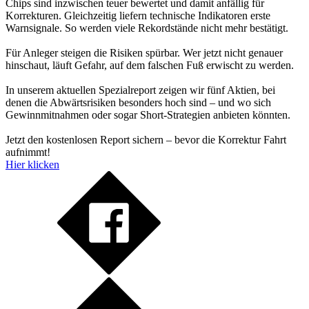
Chips sind inzwischen teuer bewertet und damit anfällig für
Korrekturen. Gleichzeitig liefern technische Indikatoren erste
Warnsignale. So werden viele Rekordstände nicht mehr bestätigt.
Für Anleger steigen die Risiken spürbar. Wer jetzt nicht genauer
hinschaut, läuft Gefahr, auf dem falschen Fuß erwischt zu werden.
In unserem aktuellen Spezialreport zeigen wir fünf Aktien, bei
denen die Abwärtsrisiken besonders hoch sind – und wo sich
Gewinnmitnahmen oder sogar Short-Strategien anbieten könnten.
Jetzt den kostenlosen Report sichern – bevor die Korrektur Fahrt
aufnimmt!
Hier klicken