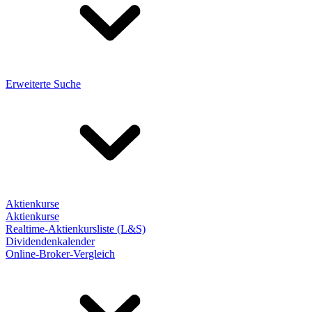
Erweiterte Suche
Aktienkurse
Aktienkurse
Realtime-Aktienkursliste (L&S)
Dividendenkalender
Online-Broker-Vergleich