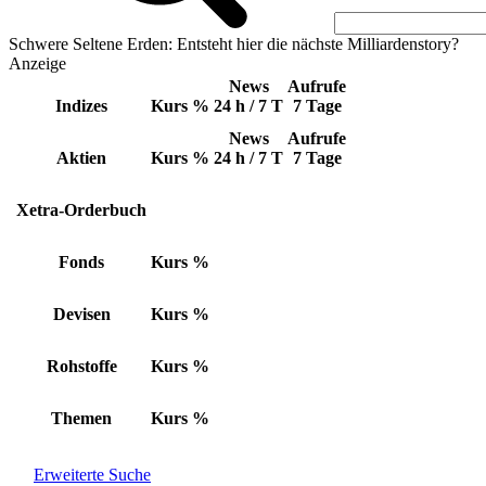
Schwere Seltene Erden: Entsteht hier die nächste Milliardenstory?
Anzeige
News
Aufrufe
Indizes
Kurs
%
24 h / 7 T
7 Tage
News
Aufrufe
Aktien
Kurs
%
24 h / 7 T
7 Tage
Xetra-Orderbuch
Fonds
Kurs
%
Devisen
Kurs
%
Rohstoffe
Kurs
%
Themen
Kurs
%
Erweiterte Suche