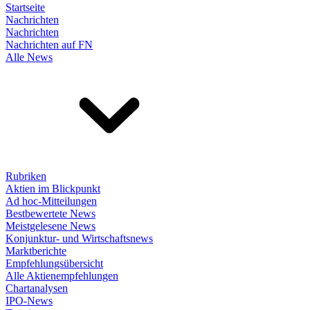
Startseite
Nachrichten
Nachrichten
Nachrichten auf FN
Alle News
Rubriken
Aktien im Blickpunkt
Ad hoc-Mitteilungen
Bestbewertete News
Meistgelesene News
Konjunktur- und Wirtschaftsnews
Marktberichte
Empfehlungsübersicht
Alle Aktienempfehlungen
Chartanalysen
IPO-News