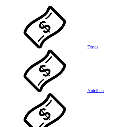
Fonds
Anleihen