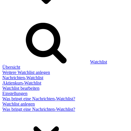
Watchlist
Übersicht
Weitere Watchlist anlegen
Nachrichten-Watchlist
Aktienkurs-Watchlist
Watchlist bearbeiten
Einstellungen
Was bringt eine Nachrichten-Watchlist?
Watchlist anlegen
Was bringt eine Nachrichten-Watchlist?