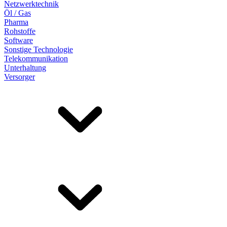
Netzwerktechnik
Öl / Gas
Pharma
Rohstoffe
Software
Sonstige Technologie
Telekommunikation
Unterhaltung
Versorger