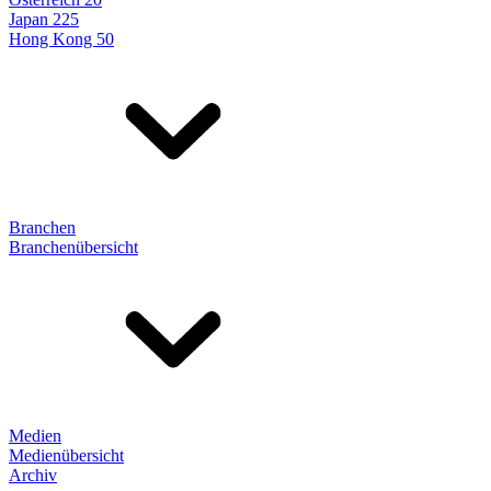
Japan 225
Hong Kong 50
Branchen
Branchenübersicht
Medien
Medienübersicht
Archiv