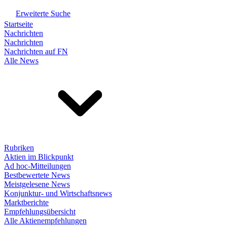
Erweiterte Suche
Startseite
Nachrichten
Nachrichten
Nachrichten auf FN
Alle News
Rubriken
Aktien im Blickpunkt
Ad hoc-Mitteilungen
Bestbewertete News
Meistgelesene News
Konjunktur- und Wirtschaftsnews
Marktberichte
Empfehlungsübersicht
Alle Aktienempfehlungen