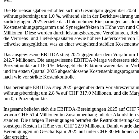
Die Betriebsausgaben erhöhten sich im Gesamtjahr gegenüber 2024
währungsbereinigt um 1,0 %, während sie in der Berichtswährung u
zurückgingen. 2025 erzielte das Unternehmen Einsparungen aus dem
Kostensenkungsprogramm und Synergieeffekten in Höhe von rund
Millionen. Diese wurden durch leistungsbezogene Vergütungen, Reinv
die Vertriebs- und Lieferkapazitäten sowie höhere Lieferkosten von D
teilweise ausgeglichen, was zu einer weitgehend stabilen Kostenentw
Das ausgewiesene EBITDA stieg 2025 gegenüber dem Vorjahr um 
242,7 Millionen. Die ausgewiesene EBITDA-Marge verbesserte sich
Prozentpunkte auf 16,0 %. Massgebliche Faktoren waren das im Vorfe
und im ersten Quartal 2025 abgeschlossene Kostensenkungsprogram
nach wie vor strikte Kostenkontrolle.
Das bereinigte EBITDA stieg 2025 gegenüber dem Vorjahreszeitrau
währungsbereinigt um 2,8 % auf CHF 317,0 Millionen, und die Marg
um 0,5 Prozentpunkte.
Insgesamt beliefen sich die EBITDA-Bereinigungen 2025 auf CHF 7
wovon CHF 51,4 Millionen im Zusammenhang mit der Akquisition 
standen. Die übrigen Bereinigungen betrafen die Restrukturierungsk
sonstigen Kosten in Höhe von CHF 22,9 Millionen. Damit wurde das 
Bereinigungen im Geschäftsjahr 2025 auf unter CHF 30 Millionen zu
klar erreicht.