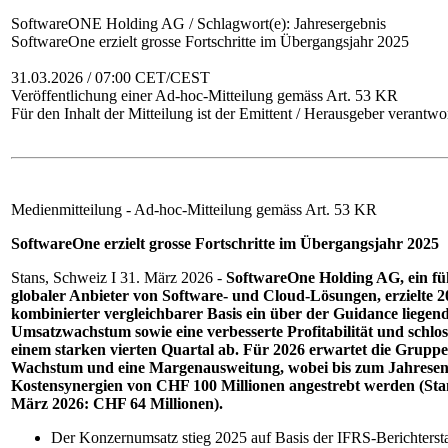
SoftwareONE Holding AG / Schlagwort(e): Jahresergebnis
SoftwareOne erzielt grosse Fortschritte im Übergangsjahr 2025
31.03.2026 / 07:00 CET/CEST
Veröffentlichung einer Ad-hoc-Mitteilung gemäss Art. 53 KR
Für den Inhalt der Mitteilung ist der Emittent / Herausgeber verantwor
Medienmitteilung - Ad-hoc-Mitteilung gemäss Art. 53 KR
SoftwareOne erzielt grosse Fortschritte im Übergangsjahr 2025
Stans, Schweiz I 31. März 2026 -
SoftwareOne Holding AG, ein f
globaler Anbieter von Software- und Cloud-Lösungen, erzielte 2
kombinierter vergleichbarer Basis ein über der Guidance liegen
Umsatzwachstum sowie eine verbesserte Profitabilität und schlos
einem starken vierten Quartal ab. Für 2026 erwartet die Gruppe
Wachstum und eine Margenausweitung, wobei bis zum Jahrese
Kostensynergien von CHF 100 Millionen angestrebt werden (Sta
März 2026: CHF 64 Millionen).
Der Konzernumsatz stieg 2025 auf Basis der IFRS-Berichterst