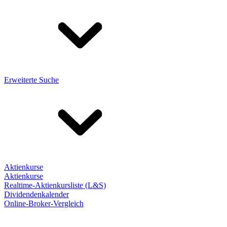
Erweiterte Suche
Aktienkurse
Aktienkurse
Realtime-Aktienkursliste (L&S)
Dividendenkalender
Online-Broker-Vergleich