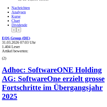
Nachrichten
Analysen
Kurse
Chart
Dividende
‹
›
EQS Group (DE)
31.03.2026 07:03 Uhr
1.404 Leser
Artikel bewerten:
(
2
)
Adhoc: SoftwareONE Holding
AG: SoftwareOne erzielt grosse
Fortschritte im Übergangsjahr
2025