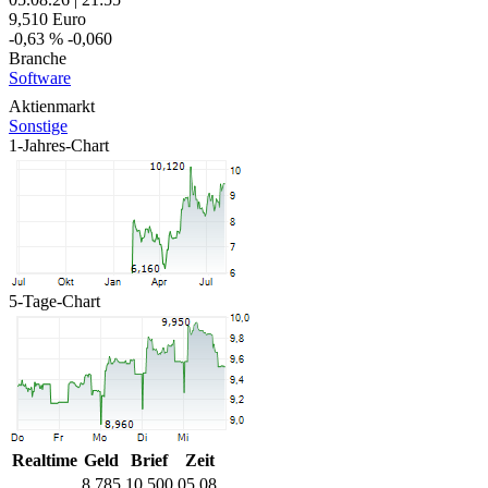
9,510
Euro
-0,63 %
-0,060
Branche
Software
Aktienmarkt
Sonstige
1-Jahres-Chart
5-Tage-Chart
Realtime
Geld
Brief
Zeit
8,785
10,500
05.08.