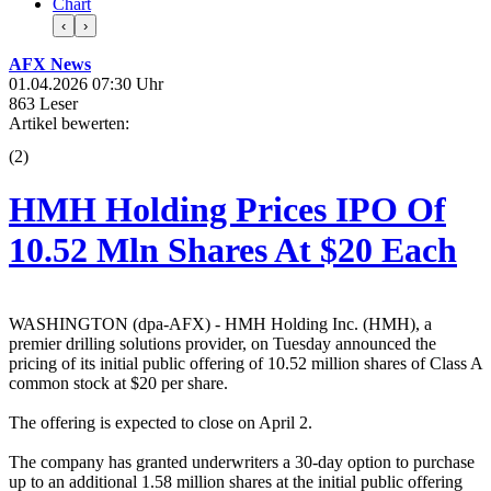
Chart
‹
›
AFX News
01.04.2026 07:30 Uhr
863 Leser
Artikel bewerten:
(
2
)
HMH Holding Prices IPO Of
10.52 Mln Shares At $20 Each
WASHINGTON (dpa-AFX) - HMH Holding Inc. (HMH), a
premier drilling solutions provider, on Tuesday announced the
pricing of its initial public offering of 10.52 million shares of Class A
common stock at $20 per share.
The offering is expected to close on April 2.
The company has granted underwriters a 30-day option to purchase
up to an additional 1.58 million shares at the initial public offering