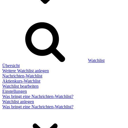
Watchlist
Übersicht
Weitere Watchlist anlegen
Nachrichten-Watchlist
Aktienkurs-Watchlist
Watchlist bearbeiten
Einstellungen
Was bringt eine Nachrichten-Watchlist?
Watchlist anlegen
Was bringt eine Nachrichten-Watchlist?