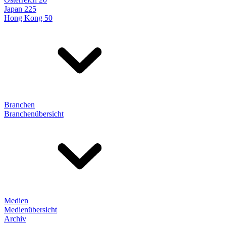
Japan 225
Hong Kong 50
Branchen
Branchenübersicht
Medien
Medienübersicht
Archiv