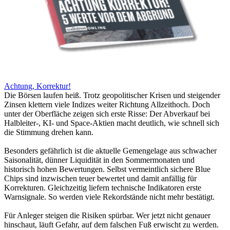
Achtung, Korrektur!
Die Börsen laufen heiß. Trotz geopolitischer Krisen und steigender
Zinsen klettern viele Indizes weiter Richtung Allzeithoch. Doch
unter der Oberfläche zeigen sich erste Risse: Der Abverkauf bei
Halbleiter-, KI- und Space-Aktien macht deutlich, wie schnell sich
die Stimmung drehen kann.
Besonders gefährlich ist die aktuelle Gemengelage aus schwacher
Saisonalität, dünner Liquidität in den Sommermonaten und
historisch hohen Bewertungen. Selbst vermeintlich sichere Blue
Chips sind inzwischen teuer bewertet und damit anfällig für
Korrekturen. Gleichzeitig liefern technische Indikatoren erste
Warnsignale. So werden viele Rekordstände nicht mehr bestätigt.
Für Anleger steigen die Risiken spürbar. Wer jetzt nicht genauer
hinschaut, läuft Gefahr, auf dem falschen Fuß erwischt zu werden.