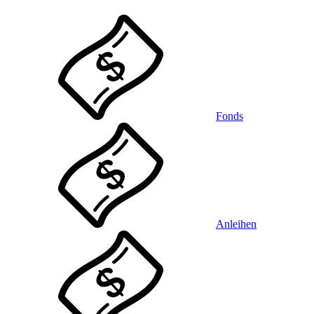
Fonds
Anleihen