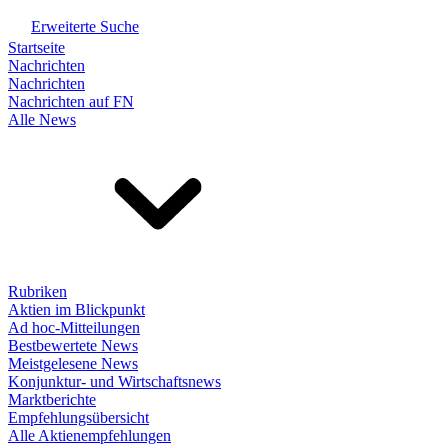
Erweiterte Suche
Startseite
Nachrichten
Nachrichten
Nachrichten auf FN
Alle News
Rubriken
Aktien im Blickpunkt
Ad hoc-Mitteilungen
Bestbewertete News
Meistgelesene News
Konjunktur- und Wirtschaftsnews
Marktberichte
Empfehlungsübersicht
Alle Aktienempfehlungen