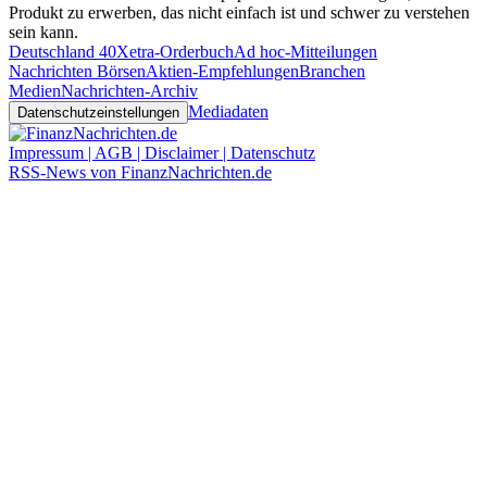
Produkt zu erwerben, das nicht einfach ist und schwer zu verstehen
sein kann.
Deutschland 40
Xetra-Orderbuch
Ad hoc-Mitteilungen
Nachrichten Börsen
Aktien-Empfehlungen
Branchen
Medien
Nachrichten-Archiv
Mediadaten
Datenschutzeinstellungen
Impressum | AGB | Disclaimer | Datenschutz
RSS-News von FinanzNachrichten.de