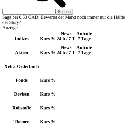
Saga bei 0,53 CAD: Bewertet der Markt noch immer nur die Hälfte
der Story?
Anzeige
News
Aufrufe
Indizes
Kurs
%
24 h / 7 T
7 Tage
News
Aufrufe
Aktien
Kurs
%
24 h / 7 T
7 Tage
Xetra-Orderbuch
Fonds
Kurs
%
Devisen
Kurs
%
Rohstoffe
Kurs
%
Themen
Kurs
%