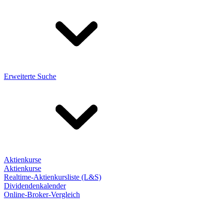
Erweiterte Suche
Aktienkurse
Aktienkurse
Realtime-Aktienkursliste (L&S)
Dividendenkalender
Online-Broker-Vergleich