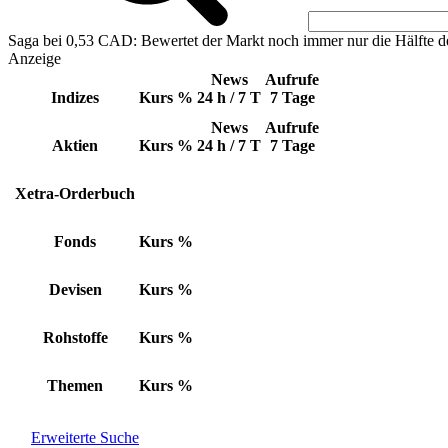
Saga bei 0,53 CAD: Bewertet der Markt noch immer nur die Hälfte d
Anzeige
News
Aufrufe
Indizes
Kurs
%
24 h / 7 T
7 Tage
News
Aufrufe
Aktien
Kurs
%
24 h / 7 T
7 Tage
Xetra-Orderbuch
Fonds
Kurs
%
Devisen
Kurs
%
Rohstoffe
Kurs
%
Themen
Kurs
%
Erweiterte Suche