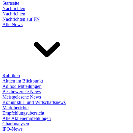
Startseite
Nachrichten
Nachrichten
Nachrichten auf FN
Alle News
Rubriken
Aktien im Blickpunkt
Ad hoc-Mitteilungen
Bestbewertete News
Meistgelesene News
Konjunktur- und Wirtschaftsnews
Marktberichte
Empfehlungsübersicht
Alle Aktienempfehlungen
Chartanalysen
IPO-News