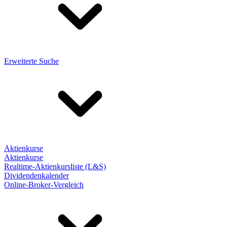
Erweiterte Suche
Aktienkurse
Aktienkurse
Realtime-Aktienkursliste (L&S)
Dividendenkalender
Online-Broker-Vergleich