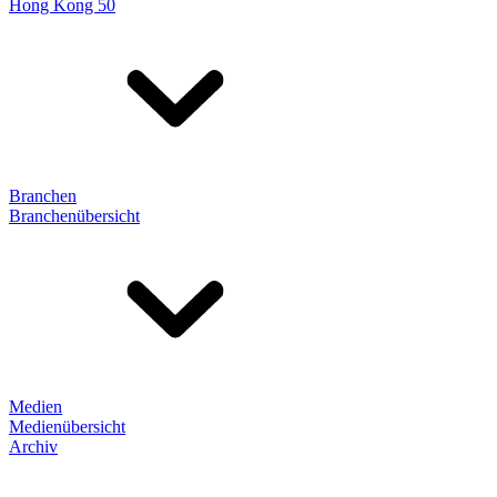
Hong Kong 50
Branchen
Branchenübersicht
Medien
Medienübersicht
Archiv