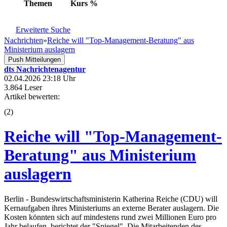
Themen
Kurs
%
Erweiterte Suche
Nachrichten
»
Reiche will "Top-Management-Beratung" aus
Ministerium auslagern
Push Mitteilungen
dts Nachrichtenagentur
02.04.2026 23:18 Uhr
3.864 Leser
Artikel bewerten:
(
2
)
Reiche will "Top-Management-
Beratung" aus Ministerium
auslagern
Berlin - Bundeswirtschaftsministerin Katherina Reiche (CDU) will
Kernaufgaben ihres Ministeriums an externe Berater auslagern. Die
Kosten könnten sich auf mindestens rund zwei Millionen Euro pro
Jahr belaufen, berichtet der "Spiegel". Die Mitarbeitenden des