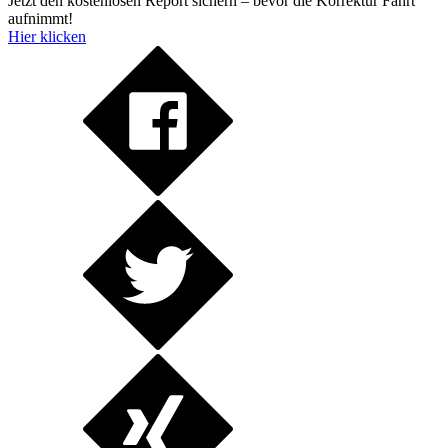
Jetzt den kostenlosen Report sichern – bevor die Korrektur Fahrt
aufnimmt!
Hier klicken