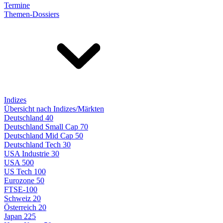
Termine
Themen-Dossiers
Indizes
Übersicht nach Indizes/Märkten
Deutschland 40
Deutschland Small Cap 70
Deutschland Mid Cap 50
Deutschland Tech 30
USA Industrie 30
USA 500
US Tech 100
Eurozone 50
FTSE-100
Schweiz 20
Österreich 20
Japan 225