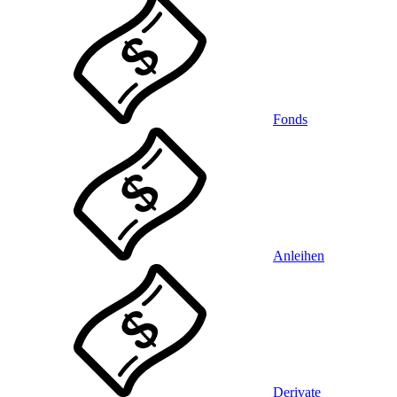
Fonds
Anleihen
Derivate