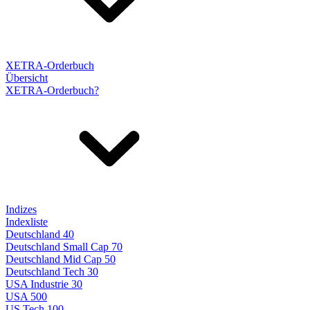
XETRA-Orderbuch
Übersicht
XETRA-Orderbuch?
Indizes
Indexliste
Deutschland 40
Deutschland Small Cap 70
Deutschland Mid Cap 50
Deutschland Tech 30
USA Industrie 30
USA 500
US Tech 100