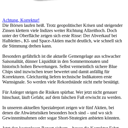
Achtung, Korrektur!
Die Börsen laufen heiß. Trotz geopolitischer Krisen und steigender
Zinsen klettern viele Indizes weiter Richtung Allzeithoch. Doch
unter der Oberfläche zeigen sich erste Risse: Der Abverkauf bei
Halbleiter-, KI- und Space-Aktien macht deutlich, wie schnell sich
die Stimmung drehen kann.
Besonders gefährlich ist die aktuelle Gemengelage aus schwacher
Saisonalität, dünner Liquidität in den Sommermonaten und
historisch hohen Bewertungen. Selbst vermeintlich sichere Blue
Chips sind inzwischen teuer bewertet und damit anfällig für
Korrekturen. Gleichzeitig liefern technische Indikatoren erste
Warnsignale. So werden viele Rekordstände nicht mehr bestätigt.
Für Anleger steigen die Risiken spürbar. Wer jetzt nicht genauer
hinschaut, läuft Gefahr, auf dem falschen Fuß erwischt zu werden.
In unserem aktuellen Spezialreport zeigen wir fünf Aktien, bei
denen die Abwärtsrisiken besonders hoch sind – und wo sich
Gewinnmitnahmen oder sogar Short-Strategien anbieten könnten.