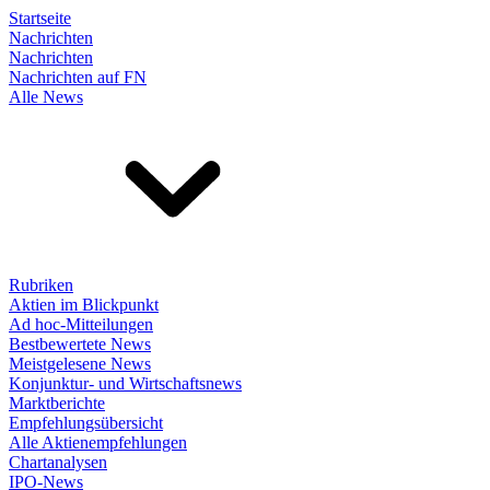
Startseite
Nachrichten
Nachrichten
Nachrichten auf FN
Alle News
Rubriken
Aktien im Blickpunkt
Ad hoc-Mitteilungen
Bestbewertete News
Meistgelesene News
Konjunktur- und Wirtschaftsnews
Marktberichte
Empfehlungsübersicht
Alle Aktienempfehlungen
Chartanalysen
IPO-News