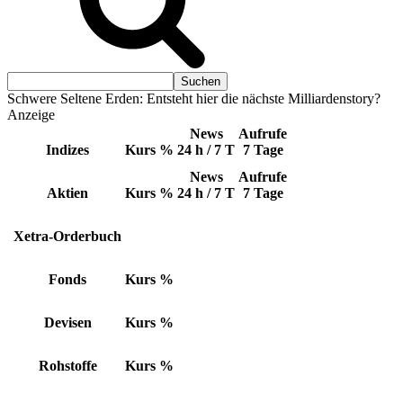
Schwere Seltene Erden: Entsteht hier die nächste Milliardenstory?
Anzeige
News
Aufrufe
Indizes
Kurs
%
24 h / 7 T
7 Tage
News
Aufrufe
Aktien
Kurs
%
24 h / 7 T
7 Tage
Xetra-Orderbuch
Fonds
Kurs
%
Devisen
Kurs
%
Rohstoffe
Kurs
%