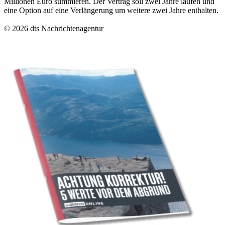
Millionen Euro summieren. Der Vertrag soll zwei Jahre laufen und
eine Option auf eine Verlängerung um weitere zwei Jahre enthalten.
© 2026 dts Nachrichtenagentur