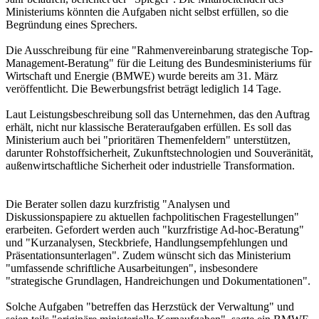
Ministeriums könnten die Aufgaben nicht selbst erfüllen, so die
Begründung eines Sprechers.
Die Ausschreibung für eine "Rahmenvereinbarung strategische Top-
Management-Beratung" für die Leitung des Bundesministeriums für
Wirtschaft und Energie (BMWE) wurde bereits am 31. März
veröffentlicht. Die Bewerbungsfrist beträgt lediglich 14 Tage.
Laut Leistungsbeschreibung soll das Unternehmen, das den Auftrag
erhält, nicht nur klassische Berateraufgaben erfüllen. Es soll das
Ministerium auch bei "prioritären Themenfeldern" unterstützen,
darunter Rohstoffsicherheit, Zukunftstechnologien und Souveränität,
außenwirtschaftliche Sicherheit oder industrielle Transformation.
Die Berater sollen dazu kurzfristig "Analysen und
Diskussionspapiere zu aktuellen fachpolitischen Fragestellungen"
erarbeiten. Gefordert werden auch "kurzfristige Ad-hoc-Beratung"
und "Kurzanalysen, Steckbriefe, Handlungsempfehlungen und
Präsentationsunterlagen". Zudem wünscht sich das Ministerium
"umfassende schriftliche Ausarbeitungen", insbesondere
"strategische Grundlagen, Handreichungen und Dokumentationen".
Solche Aufgaben "betreffen das Herzstück der Verwaltung" und