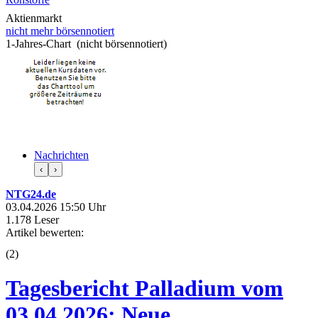
Aktienmarkt
nicht mehr börsennotiert
1-Jahres-Chart (nicht börsennotiert)
Nachrichten
‹
›
NTG24.de
03.04.2026 15:50 Uhr
1.178 Leser
Artikel bewerten:
(
2
)
Tagesbericht Palladium vom
03.04.2026: Neue