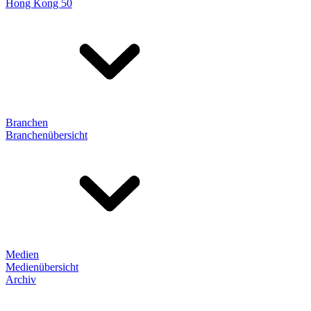
Hong Kong 50
Branchen
Branchenübersicht
Medien
Medienübersicht
Archiv