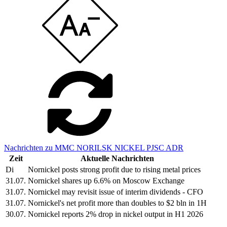
Nachrichten zu MMC NORILSK NICKEL PJSC ADR
Zeit
Aktuelle Nachrichten
Di
Nornickel posts strong profit due to rising metal prices
31.07.
Nornickel shares up 6.6% on Moscow Exchange
31.07.
Nornickel may revisit issue of interim dividends - CFO
31.07.
Nornickel's net profit more than doubles to $2 bln in 1H
30.07.
Nornickel reports 2% drop in nickel output in H1 2026