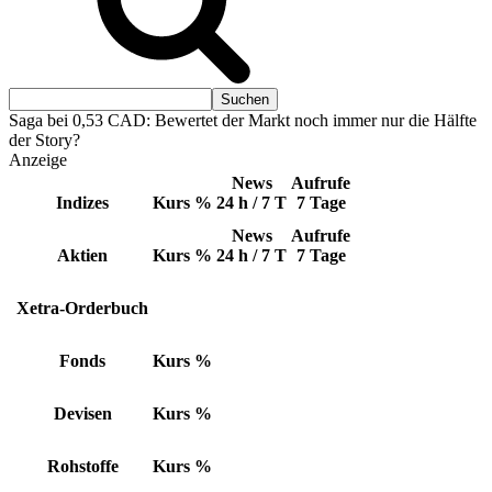
Saga bei 0,53 CAD: Bewertet der Markt noch immer nur die Hälfte
der Story?
Anzeige
News
Aufrufe
Indizes
Kurs
%
24 h / 7 T
7 Tage
News
Aufrufe
Aktien
Kurs
%
24 h / 7 T
7 Tage
Xetra-Orderbuch
Fonds
Kurs
%
Devisen
Kurs
%
Rohstoffe
Kurs
%