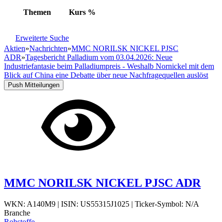
Themen
Kurs
%
Erweiterte Suche
Aktien
»
Nachrichten
»
MMC NORILSK NICKEL PJSC
ADR
»
Tagesbericht Palladium vom 03.04.2026: Neue
Industriefantasie beim Palladiumpreis - Weshalb Nornickel mit dem
Blick auf China eine Debatte über neue Nachfragequellen auslöst
Push Mitteilungen
MMC NORILSK NICKEL PJSC ADR
WKN: A140M9
|
ISIN: US55315J1025
|
Ticker-Symbol: N/A
Branche
Rohstoffe