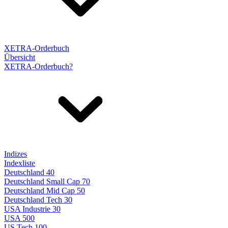
XETRA-Orderbuch
Übersicht
XETRA-Orderbuch?
Indizes
Indexliste
Deutschland 40
Deutschland Small Cap 70
Deutschland Mid Cap 50
Deutschland Tech 30
USA Industrie 30
USA 500
US Tech 100