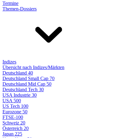
Termine
Themen-Dossiers
Indizes
Übersicht nach Indizes/Märkten
Deutschland 40
Deutschland Small Cap 70
Deutschland Mid Cap 50
Deutschland Tech 30
USA Industrie 30
USA 500
US Tech 100
Eurozone 50
FTSE-100
Schweiz 20
Österreich 20
Japan 225