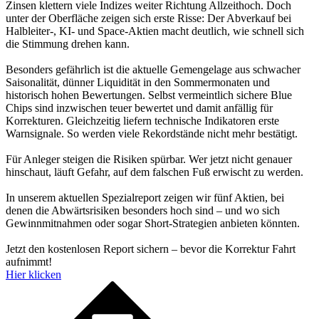
Zinsen klettern viele Indizes weiter Richtung Allzeithoch. Doch
unter der Oberfläche zeigen sich erste Risse: Der Abverkauf bei
Halbleiter-, KI- und Space-Aktien macht deutlich, wie schnell sich
die Stimmung drehen kann.
Besonders gefährlich ist die aktuelle Gemengelage aus schwacher
Saisonalität, dünner Liquidität in den Sommermonaten und
historisch hohen Bewertungen. Selbst vermeintlich sichere Blue
Chips sind inzwischen teuer bewertet und damit anfällig für
Korrekturen. Gleichzeitig liefern technische Indikatoren erste
Warnsignale. So werden viele Rekordstände nicht mehr bestätigt.
Für Anleger steigen die Risiken spürbar. Wer jetzt nicht genauer
hinschaut, läuft Gefahr, auf dem falschen Fuß erwischt zu werden.
In unserem aktuellen Spezialreport zeigen wir fünf Aktien, bei
denen die Abwärtsrisiken besonders hoch sind – und wo sich
Gewinnmitnahmen oder sogar Short-Strategien anbieten könnten.
Jetzt den kostenlosen Report sichern – bevor die Korrektur Fahrt
aufnimmt!
Hier klicken