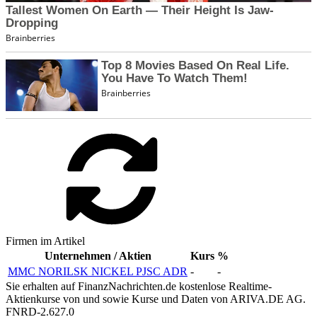
Firmen im Artikel
Unternehmen / Aktien
Kurs
%
MMC NORILSK NICKEL PJSC ADR
-
-
Sie erhalten auf FinanzNachrichten.de kostenlose Realtime-
Aktienkurse von
und
sowie Kurse und Daten von
ARIVA.DE AG
.
FNRD-2.627.0