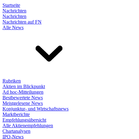
Startseite
Nachrichten
Nachrichten
Nachrichten auf FN
Alle News
Rubriken
Aktien im Blickpunkt
Ad hoc-Mitteilungen
Bestbewertete News
Meistgelesene News
Konjunktur- und Wirtschaftsnews
Marktberichte
Empfehlungsübersicht
Alle Aktienempfehlungen
Chartanalysen
IPO-News