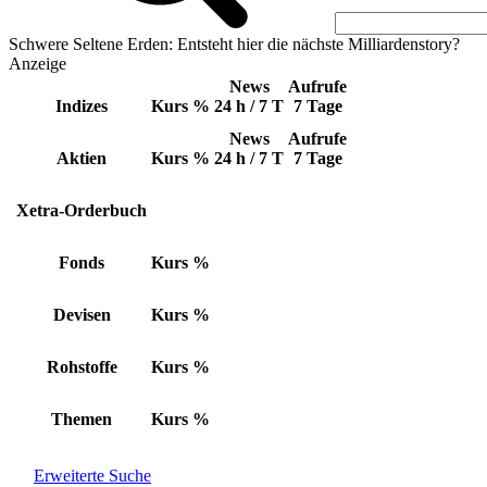
Schwere Seltene Erden: Entsteht hier die nächste Milliardenstory?
Anzeige
News
Aufrufe
Indizes
Kurs
%
24 h / 7 T
7 Tage
News
Aufrufe
Aktien
Kurs
%
24 h / 7 T
7 Tage
Xetra-Orderbuch
Fonds
Kurs
%
Devisen
Kurs
%
Rohstoffe
Kurs
%
Themen
Kurs
%
Erweiterte Suche