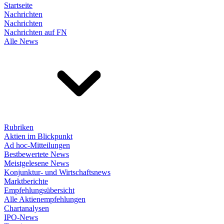
Startseite
Nachrichten
Nachrichten
Nachrichten auf FN
Alle News
Rubriken
Aktien im Blickpunkt
Ad hoc-Mitteilungen
Bestbewertete News
Meistgelesene News
Konjunktur- und Wirtschaftsnews
Marktberichte
Empfehlungsübersicht
Alle Aktienempfehlungen
Chartanalysen
IPO-News