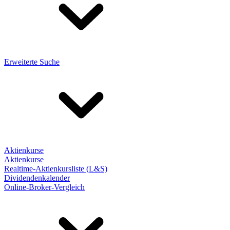
Erweiterte Suche
Aktienkurse
Aktienkurse
Realtime-Aktienkursliste (L&S)
Dividendenkalender
Online-Broker-Vergleich