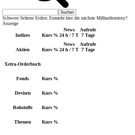
Schwere Seltene Erden: Entsteht hier die nächste Milliardenstory?
Anzeige
News
Aufrufe
Indizes
Kurs
%
24 h / 7 T
7 Tage
News
Aufrufe
Aktien
Kurs
%
24 h / 7 T
7 Tage
Xetra-Orderbuch
Fonds
Kurs
%
Devisen
Kurs
%
Rohstoffe
Kurs
%
Themen
Kurs
%