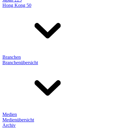
Hong Kong 50
Branchen
Branchenübersicht
Medien
Medienübersicht
Archiv