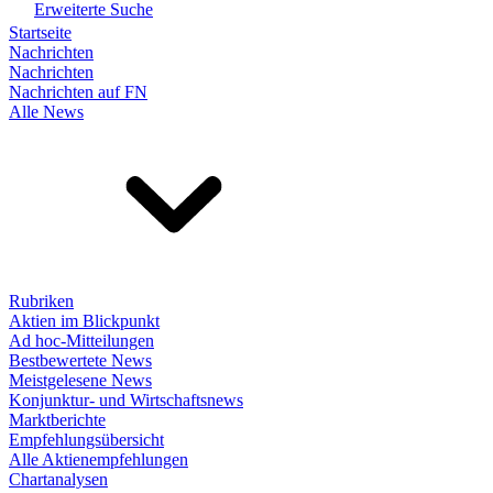
Erweiterte Suche
Startseite
Nachrichten
Nachrichten
Nachrichten auf FN
Alle News
Rubriken
Aktien im Blickpunkt
Ad hoc-Mitteilungen
Bestbewertete News
Meistgelesene News
Konjunktur- und Wirtschaftsnews
Marktberichte
Empfehlungsübersicht
Alle Aktienempfehlungen
Chartanalysen