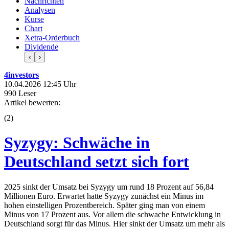
Nachrichten
Analysen
Kurse
Chart
Xetra-Orderbuch
Dividende
‹
›
4investors
10.04.2026 12:45 Uhr
990 Leser
Artikel bewerten:
(
2
)
Syzygy: Schwäche in
Deutschland setzt sich fort
2025 sinkt der Umsatz bei Syzygy um rund 18 Prozent auf 56,84
Millionen Euro. Erwartet hatte Syzygy zunächst ein Minus im
hohen einstelligen Prozentbereich. Später ging man von einem
Minus von 17 Prozent aus. Vor allem die schwache Entwicklung in
Deutschland sorgt für das Minus. Hier sinkt der Umsatz um mehr als