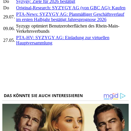
Do
Syzygy: Ziele für 2026 bestätigt
Do
Original-Research: SYZYGY AG (von GBC AG): Kaufen
PTA-News: SYZYGY AG: Planmäßiger Geschäftsverlauf
29.07.
im ersten Halbjahr bestätigt Jahresprognose 2026
Syzygy optimiert Benutzeroberflächen des Rhein-Main-
09.06.
Verkehrsverbunds
PTA-HV: SYZYGY AG: Einladung zur virtuellen
27.05.
Hauptversammlung