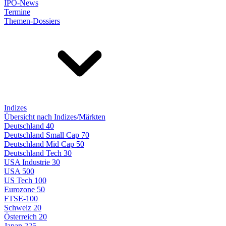
IPO-News
Termine
Themen-Dossiers
Indizes
Übersicht nach Indizes/Märkten
Deutschland 40
Deutschland Small Cap 70
Deutschland Mid Cap 50
Deutschland Tech 30
USA Industrie 30
USA 500
US Tech 100
Eurozone 50
FTSE-100
Schweiz 20
Österreich 20
Japan 225