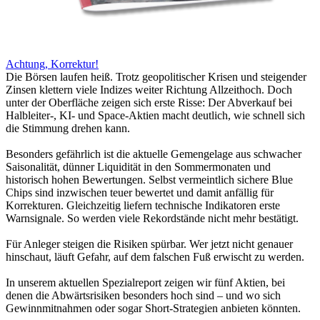
Achtung, Korrektur!
Die Börsen laufen heiß. Trotz geopolitischer Krisen und steigender
Zinsen klettern viele Indizes weiter Richtung Allzeithoch. Doch
unter der Oberfläche zeigen sich erste Risse: Der Abverkauf bei
Halbleiter-, KI- und Space-Aktien macht deutlich, wie schnell sich
die Stimmung drehen kann.
Besonders gefährlich ist die aktuelle Gemengelage aus schwacher
Saisonalität, dünner Liquidität in den Sommermonaten und
historisch hohen Bewertungen. Selbst vermeintlich sichere Blue
Chips sind inzwischen teuer bewertet und damit anfällig für
Korrekturen. Gleichzeitig liefern technische Indikatoren erste
Warnsignale. So werden viele Rekordstände nicht mehr bestätigt.
Für Anleger steigen die Risiken spürbar. Wer jetzt nicht genauer
hinschaut, läuft Gefahr, auf dem falschen Fuß erwischt zu werden.
In unserem aktuellen Spezialreport zeigen wir fünf Aktien, bei
denen die Abwärtsrisiken besonders hoch sind – und wo sich
Gewinnmitnahmen oder sogar Short-Strategien anbieten könnten.