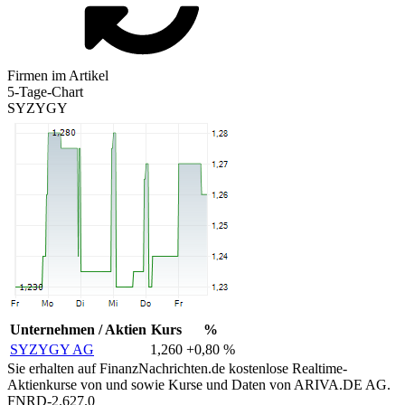
Firmen im Artikel
5-Tage-Chart
SYZYGY
Unternehmen / Aktien
Kurs
%
SYZYGY AG
1,260
+0,80 %
Sie erhalten auf FinanzNachrichten.de kostenlose Realtime-
Aktienkurse von
und
sowie Kurse und Daten von
ARIVA.DE AG
.
FNRD-2.627.0