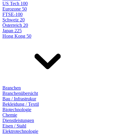
US Tech 100
Eurozone 50
FTSE-100
Schweiz 20
Österreich 20
Japan 225
Hong Kong 50
Branchen
Branchenübersicht
Bau / Infrastrukur
Bekleidung / Textil
Biotechnologie
Chemie
Dienstleistungen
Eisen / Stahl
Elektrotechnologie