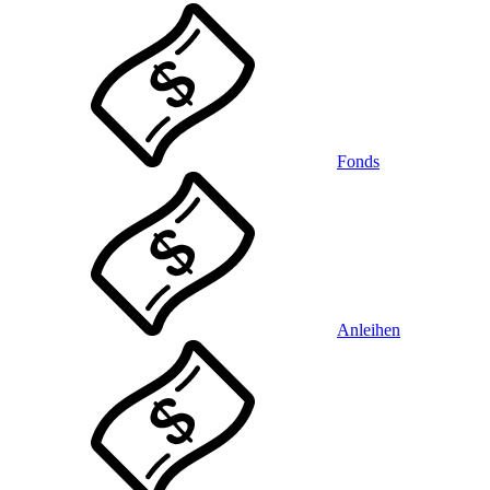
Fonds
Anleihen