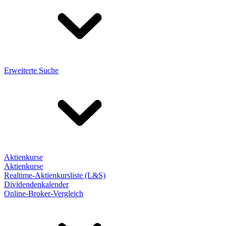
Erweiterte Suche
Aktienkurse
Aktienkurse
Realtime-Aktienkursliste (L&S)
Dividendenkalender
Online-Broker-Vergleich