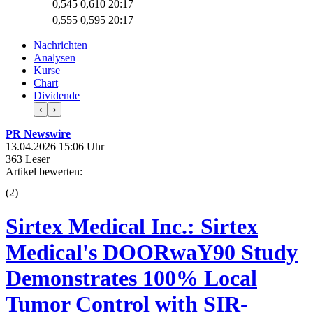
0,545
0,610
20:17
0,555
0,595
20:17
Nachrichten
Analysen
Kurse
Chart
Dividende
‹
›
PR Newswire
13.04.2026 15:06 Uhr
363 Leser
Artikel bewerten:
(
2
)
Sirtex Medical Inc.: Sirtex
Medical's DOORwaY90 Study
Demonstrates 100% Local
Tumor Control with SIR-