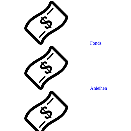
Fonds
Anleihen