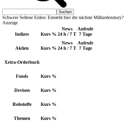
Schwere Seltene Erden: Entsteht hier die nächste Milliardenstory?
Anzeige
News
Aufrufe
Indizes
Kurs
%
24 h / 7 T
7 Tage
News
Aufrufe
Aktien
Kurs
%
24 h / 7 T
7 Tage
Xetra-Orderbuch
Fonds
Kurs
%
Devisen
Kurs
%
Rohstoffe
Kurs
%
Themen
Kurs
%