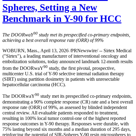
Spheres, Setting a New
Benchmark in Y-90 for HCC
90
The DOORwaY
study met its prespecified co-primary endpoints,
achieving a best overall response rate (ORR) of 99%
WOBURN, Mass., April 13, 2026 /PRNewswire/ -- Sirtex Medical
("Sirtex"), a leading manufacturer of interventional oncology and
embolization solutions, today announced landmark 12-month results
90
from the DOORwaY
study, the first pivotal, prospective,
multicenter U.S. trial of Y-90 selective internal radiation therapy
(SIRT) using partition dosimetry in patients with unresectable
hepatocellular carcinoma (HCC).
90
The DOORwaY
study met its prespecified co-primary endpoints,
demonstrating a 90% complete response (CR) rate and a best overall
response rate (ORR) of 99%, as assessed by blinded independent
central review. All evaluable patients responded to treatment,
resulting in 100% local tumor control-one of the highest reported
response outcomes in Y-90 therapy. Responses were durable, with
75% lasting beyond six months and a median duration of 295 days,
reinforcing the potential of SIR-Spheres Y-90 resin microspheres to