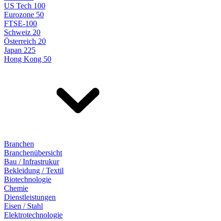
US Tech 100
Eurozone 50
FTSE-100
Schweiz 20
Österreich 20
Japan 225
Hong Kong 50
Branchen
Branchenübersicht
Bau / Infrastrukur
Bekleidung / Textil
Biotechnologie
Chemie
Dienstleistungen
Eisen / Stahl
Elektrotechnologie