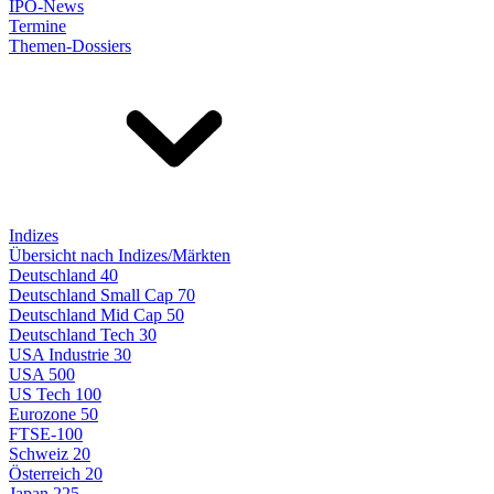
IPO-News
Termine
Themen-Dossiers
Indizes
Übersicht nach Indizes/Märkten
Deutschland 40
Deutschland Small Cap 70
Deutschland Mid Cap 50
Deutschland Tech 30
USA Industrie 30
USA 500
US Tech 100
Eurozone 50
FTSE-100
Schweiz 20
Österreich 20
Japan 225