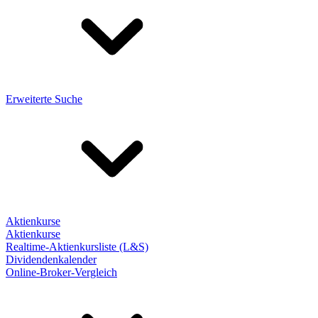
Erweiterte Suche
Aktienkurse
Aktienkurse
Realtime-Aktienkursliste (L&S)
Dividendenkalender
Online-Broker-Vergleich