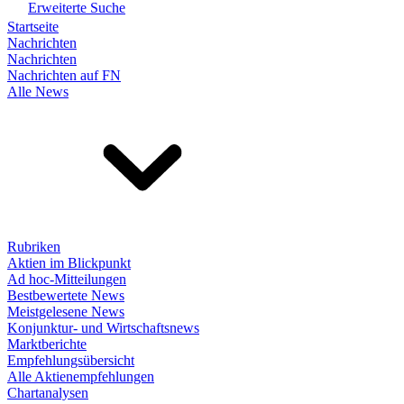
Erweiterte Suche
Startseite
Nachrichten
Nachrichten
Nachrichten auf FN
Alle News
Rubriken
Aktien im Blickpunkt
Ad hoc-Mitteilungen
Bestbewertete News
Meistgelesene News
Konjunktur- und Wirtschaftsnews
Marktberichte
Empfehlungsübersicht
Alle Aktienempfehlungen
Chartanalysen