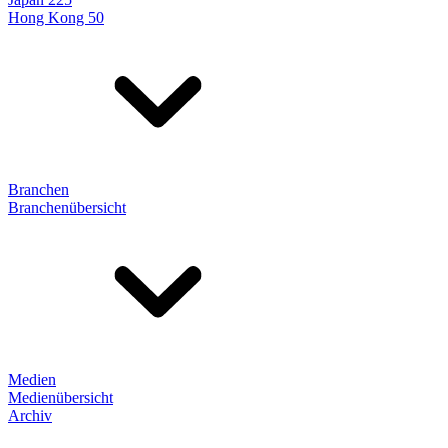
Hong Kong 50
Branchen
Branchenübersicht
Medien
Medienübersicht
Archiv