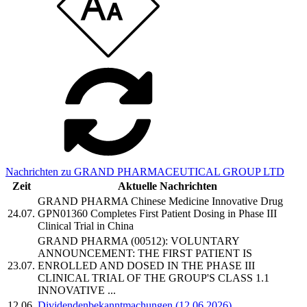
Nachrichten zu GRAND PHARMACEUTICAL GROUP LTD
Zeit
Aktuelle Nachrichten
GRAND PHARMA Chinese Medicine Innovative Drug
24.07.
GPN01360 Completes First Patient Dosing in Phase III
Clinical Trial in China
GRAND PHARMA (00512): VOLUNTARY
ANNOUNCEMENT: THE FIRST PATIENT IS
23.07.
ENROLLED AND DOSED IN THE PHASE III
CLINICAL TRIAL OF THE GROUP'S CLASS 1.1
INNOVATIVE ...
12.06.
Dividendenbekanntmachungen (12.06.2026)