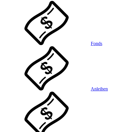
Fonds
Anleihen