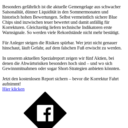
Besonders gefährlich ist die aktuelle Gemengelage aus schwacher
Saisonalität, dünner Liquidität in den Sommermonaten und
historisch hohen Bewertungen. Selbst vermeintlich sichere Blue
Chips sind inzwischen teuer bewertet und damit anfällig für
Korrekturen. Gleichzeitig liefern technische Indikatoren erste
Warnsignale. So werden viele Rekordstände nicht mehr bestätigt.
Für Anleger steigen die Risiken spürbar. Wer jetzt nicht genauer
hinschaut, läuft Gefahr, auf dem falschen Fuß erwischt zu werden.
In unserem aktuellen Spezialreport zeigen wir fünf Aktien, bei
denen die Abwärtsrisiken besonders hoch sind – und wo sich
Gewinnmitnahmen oder sogar Short-Strategien anbieten könnten.
Jetzt den kostenlosen Report sichern – bevor die Korrektur Fahrt
aufnimmt!
Hier klicken