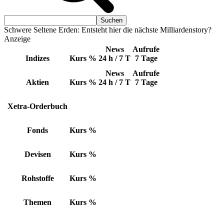
Schwere Seltene Erden: Entsteht hier die nächste Milliardenstory?
Anzeige
News
Aufrufe
Indizes
Kurs
%
24 h / 7 T
7 Tage
News
Aufrufe
Aktien
Kurs
%
24 h / 7 T
7 Tage
Xetra-Orderbuch
Fonds
Kurs
%
Devisen
Kurs
%
Rohstoffe
Kurs
%
Themen
Kurs
%