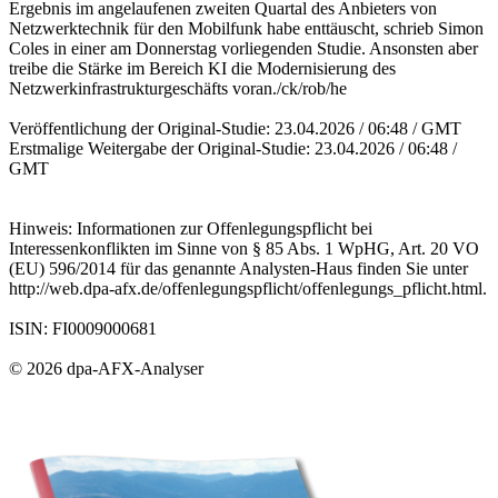
Ergebnis im angelaufenen zweiten Quartal des Anbieters von
Netzwerktechnik für den Mobilfunk habe enttäuscht, schrieb Simon
Coles in einer am Donnerstag vorliegenden Studie. Ansonsten aber
treibe die Stärke im Bereich KI die Modernisierung des
Netzwerkinfrastrukturgeschäfts voran./ck/rob/he
Veröffentlichung der Original-Studie: 23.04.2026 / 06:48 / GMT
Erstmalige Weitergabe der Original-Studie: 23.04.2026 / 06:48 /
GMT
Hinweis: Informationen zur Offenlegungspflicht bei
Interessenkonflikten im Sinne von § 85 Abs. 1 WpHG, Art. 20 VO
(EU) 596/2014 für das genannte Analysten-Haus finden Sie unter
http://web.dpa-afx.de/offenlegungspflicht/offenlegungs_pflicht.html.
ISIN: FI0009000681
© 2026 dpa-AFX-Analyser