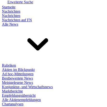
Erweiterte Suche
Startseite
Nachrichten
Nachrichten
Nachrichten auf FN
Alle News
Rubriken
Aktien im Blickpunkt
Ad hoc-Mitteilungen
Bestbewertete News
Meistgelesene News
Konjunktur- und Wirtschaftsnews
Marktberichte
Empfehlungsübersicht
Alle Aktienempfehlungen
Chartanalysen