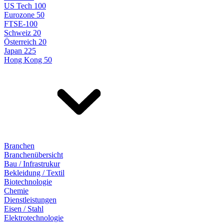
US Tech 100
Eurozone 50
FTSE-100
Schweiz 20
Österreich 20
Japan 225
Hong Kong 50
Branchen
Branchenübersicht
Bau / Infrastrukur
Bekleidung / Textil
Biotechnologie
Chemie
Dienstleistungen
Eisen / Stahl
Elektrotechnologie