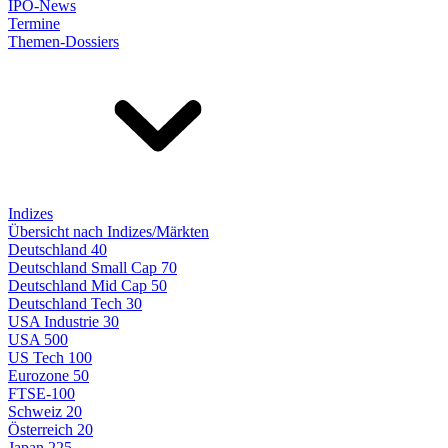
IPO-News
Termine
Themen-Dossiers
Indizes
Übersicht nach Indizes/Märkten
Deutschland 40
Deutschland Small Cap 70
Deutschland Mid Cap 50
Deutschland Tech 30
USA Industrie 30
USA 500
US Tech 100
Eurozone 50
FTSE-100
Schweiz 20
Österreich 20
Japan 225