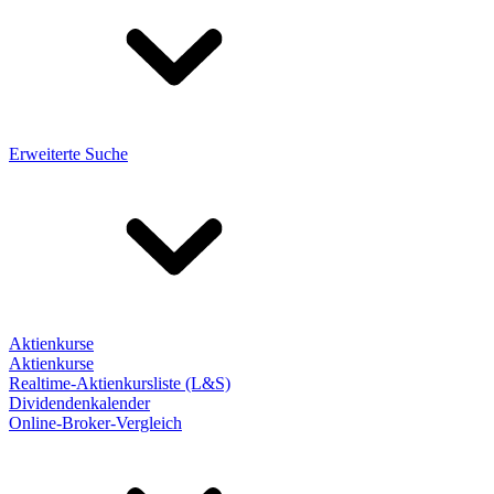
Erweiterte Suche
Aktienkurse
Aktienkurse
Realtime-Aktienkursliste (L&S)
Dividendenkalender
Online-Broker-Vergleich