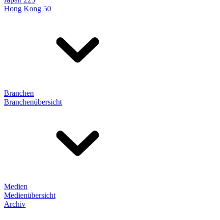
Hong Kong 50
Branchen
Branchenübersicht
Medien
Medienübersicht
Archiv