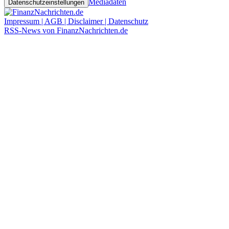
Mediadaten
Datenschutzeinstellungen
Impressum | AGB | Disclaimer | Datenschutz
RSS-News von FinanzNachrichten.de