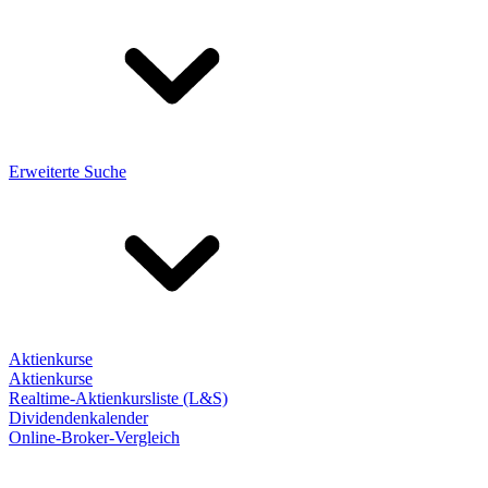
Erweiterte Suche
Aktienkurse
Aktienkurse
Realtime-Aktienkursliste (L&S)
Dividendenkalender
Online-Broker-Vergleich