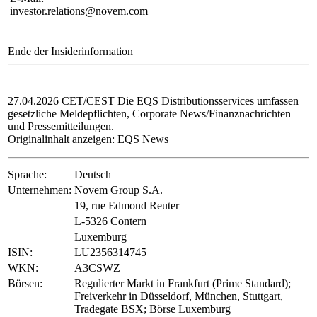
investor.relations@novem.com
Ende der Insiderinformation
27.04.2026 CET/CEST Die EQS Distributionsservices umfassen
gesetzliche Meldepflichten, Corporate News/Finanznachrichten
und Pressemitteilungen.
Originalinhalt anzeigen:
EQS News
Sprache:
Deutsch
Unternehmen:
Novem Group S.A.
19, rue Edmond Reuter
L-5326 Contern
Luxemburg
ISIN:
LU2356314745
WKN:
A3CSWZ
Börsen:
Regulierter Markt in Frankfurt (Prime Standard);
Freiverkehr in Düsseldorf, München, Stuttgart,
Tradegate BSX; Börse Luxemburg