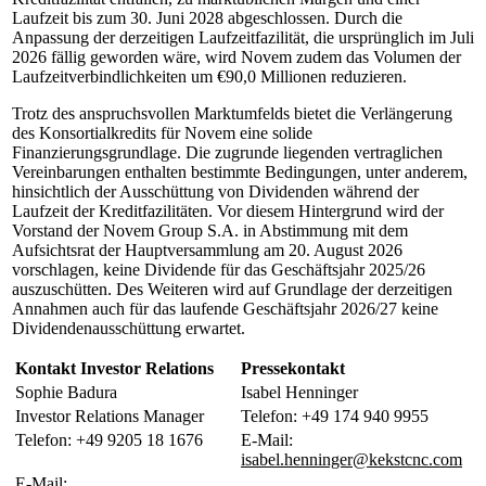
Laufzeit bis zum 30. Juni 2028 abgeschlossen. Durch die
Anpassung der derzeitigen Laufzeitfazilität, die ursprünglich im Juli
2026 fällig geworden wäre, wird Novem zudem das Volumen der
Laufzeitverbindlichkeiten um €90,0 Millionen reduzieren.
Trotz des anspruchsvollen Marktumfelds bietet die Verlängerung
des Konsortialkredits für Novem eine solide
Finanzierungsgrundlage. Die zugrunde liegenden vertraglichen
Vereinbarungen enthalten bestimmte Bedingungen, unter anderem,
hinsichtlich der Ausschüttung von Dividenden während der
Laufzeit der Kreditfazilitäten. Vor diesem Hintergrund wird der
Vorstand der Novem Group S.A. in Abstimmung mit dem
Aufsichtsrat der Hauptversammlung am 20. August 2026
vorschlagen, keine Dividende für das Geschäftsjahr 2025/26
auszuschütten. Des Weiteren wird auf Grundlage der derzeitigen
Annahmen auch für das laufende Geschäftsjahr 2026/27 keine
Dividendenausschüttung erwartet.
Kontakt Investor Relations
Pressekontakt
Sophie Badura
Isabel Henninger
Investor Relations Manager
Telefon: +49 174 940 9955
Telefon: +49 9205 18 1676
E-Mail:
isabel.henninger@kekstcnc.com
E-Mail: