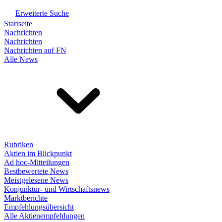
Erweiterte Suche
Startseite
Nachrichten
Nachrichten
Nachrichten auf FN
Alle News
Rubriken
Aktien im Blickpunkt
Ad hoc-Mitteilungen
Bestbewertete News
Meistgelesene News
Konjunktur- und Wirtschaftsnews
Marktberichte
Empfehlungsübersicht
Alle Aktienempfehlungen