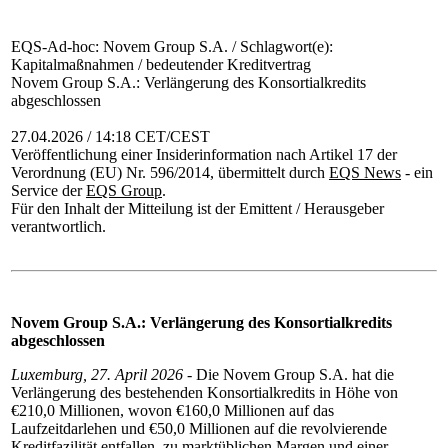
EQS-Ad-hoc: Novem Group S.A. / Schlagwort(e):
Kapitalmaßnahmen / bedeutender Kreditvertrag
Novem Group S.A.: Verlängerung des Konsortialkredits
abgeschlossen
27.04.2026 / 14:18 CET/CEST
Veröffentlichung einer Insiderinformation nach Artikel 17 der
Verordnung (EU) Nr. 596/2014, übermittelt durch
EQS News
- ein
Service der
EQS Group
.
Für den Inhalt der Mitteilung ist der Emittent / Herausgeber
verantwortlich.
Novem Group S.A.: Verlängerung des Konsortialkredits
abgeschlossen
Luxemburg, 27. April 2026
- Die Novem Group S.A. hat die
Verlängerung des bestehenden Konsortialkredits in Höhe von
€210,0 Millionen, wovon €160,0 Millionen auf das
Laufzeitdarlehen und €50,0 Millionen auf die revolvierende
Kreditfazilität entfallen, zu marktüblichen Margen und einer