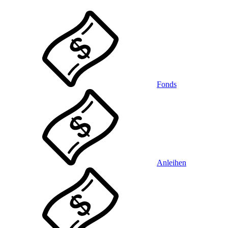
Fonds
Anleihen