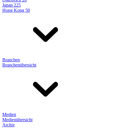
Japan 225
Hong Kong 50
Branchen
Branchenübersicht
Medien
Medienübersicht
Archiv