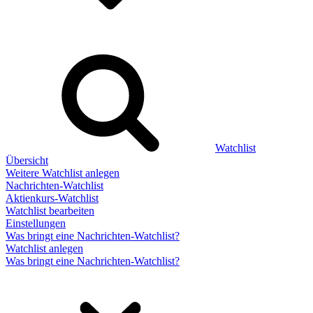
Watchlist
Übersicht
Weitere Watchlist anlegen
Nachrichten-Watchlist
Aktienkurs-Watchlist
Watchlist bearbeiten
Einstellungen
Was bringt eine Nachrichten-Watchlist?
Watchlist anlegen
Was bringt eine Nachrichten-Watchlist?