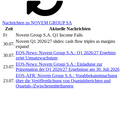
Nachrichten zu NOVEM GROUP SA
Zeit
Aktuelle Nachrichten
Fr
Novem Group S.A. Q1 Income Falls
Novem Q1 2026/27 slides: cash flow triples as margins
30.07.
expand
EQS-News: Novem Group S.A.: Q1 2026/27 Ergebnis
30.07.
zeigt Umsatzwachstum
EQS-News: Novem Group S.A.: Einladung zur
23.07.
Präsentation der Q1 2026/27 Ergebnisse am 30. Juli 2026
EQS-AFR: Novem Group S.A.: Vorabbekanntmachung
23.07.
über die Veröffentlichung von Quartalsberichten und
Quartals-/Zwischenmitteilungen