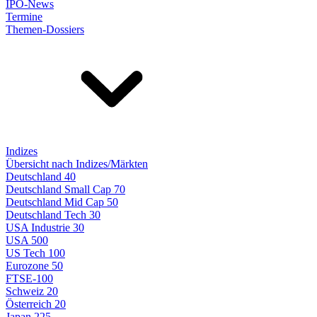
IPO-News
Termine
Themen-Dossiers
Indizes
Übersicht nach Indizes/Märkten
Deutschland 40
Deutschland Small Cap 70
Deutschland Mid Cap 50
Deutschland Tech 30
USA Industrie 30
USA 500
US Tech 100
Eurozone 50
FTSE-100
Schweiz 20
Österreich 20
Japan 225