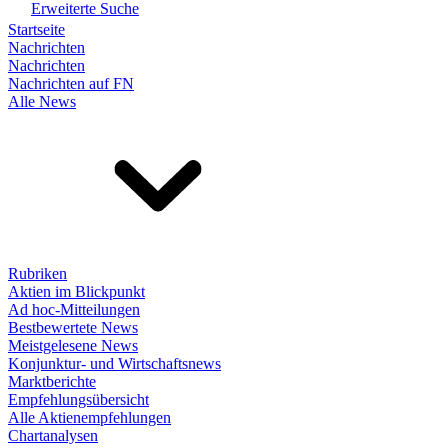
Erweiterte Suche
Startseite
Nachrichten
Nachrichten
Nachrichten auf FN
Alle News
Rubriken
Aktien im Blickpunkt
Ad hoc-Mitteilungen
Bestbewertete News
Meistgelesene News
Konjunktur- und Wirtschaftsnews
Marktberichte
Empfehlungsübersicht
Alle Aktienempfehlungen
Chartanalysen