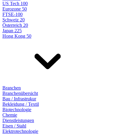
US Tech 100
Eurozone 50
FTSE-100
Schweiz 20
Österreich 20
Japan 225
Hong Kong 50
Branchen
Branchenübersicht
Bau / Infrastrukur
Bekleidung / Textil
Biotechnologie
Chemie
Dienstleistungen
Eisen / Stahl
Elektrotechnologie