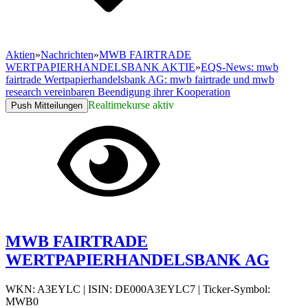
Aktien
»
Nachrichten
»
MWB FAIRTRADE
WERTPAPIERHANDELSBANK AKTIE
»
EQS-News: mwb
fairtrade Wertpapierhandelsbank AG: mwb fairtrade und mwb
research vereinbaren Beendigung ihrer Kooperation
Realtimekurse aktiv
Push Mitteilungen
MWB FAIRTRADE
WERTPAPIERHANDELSBANK AG
WKN: A3EYLC
|
ISIN: DE000A3EYLC7
|
Ticker-Symbol:
MWB0