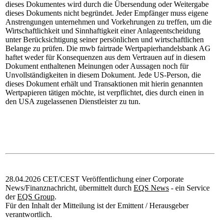
dieses Dokumentes wird durch die Übersendung oder Weitergabe
dieses Dokuments nicht begründet. Jeder Empfänger muss eigene
Anstrengungen unternehmen und Vorkehrungen zu treffen, um die
Wirtschaftlichkeit und Sinnhaftigkeit einer Anlageentscheidung
unter Berücksichtigung seiner persönlichen und wirtschaftlichen
Belange zu prüfen. Die mwb fairtrade Wertpapierhandelsbank AG
haftet weder für Konsequenzen aus dem Vertrauen auf in diesem
Dokument enthaltenen Meinungen oder Aussagen noch für
Unvollständigkeiten in diesem Dokument. Jede US-Person, die
dieses Dokument erhält und Transaktionen mit hierin genannten
Wertpapieren tätigen möchte, ist verpflichtet, dies durch einen in
den USA zugelassenen Dienstleister zu tun.
28.04.2026 CET/CEST Veröffentlichung einer Corporate
News/Finanznachricht, übermittelt durch
EQS News
- ein Service
der
EQS Group
.
Für den Inhalt der Mitteilung ist der Emittent / Herausgeber
verantwortlich.