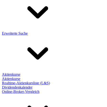
Erweiterte Suche
Aktienkurse
Aktienkurse
Realtime-Aktienkursliste (L&S)
Dividendenkalender
Online-Broker-Vergleich