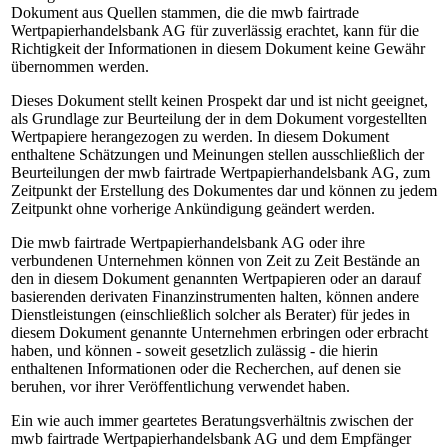
Dokument aus Quellen stammen, die die mwb fairtrade
Wertpapierhandelsbank AG für zuverlässig erachtet, kann für die
Richtigkeit der Informationen in diesem Dokument keine Gewähr
übernommen werden.
Dieses Dokument stellt keinen Prospekt dar und ist nicht geeignet,
als Grundlage zur Beurteilung der in dem Dokument vorgestellten
Wertpapiere herangezogen zu werden. In diesem Dokument
enthaltene Schätzungen und Meinungen stellen ausschließlich der
Beurteilungen der mwb fairtrade Wertpapierhandelsbank AG, zum
Zeitpunkt der Erstellung des Dokumentes dar und können zu jedem
Zeitpunkt ohne vorherige Ankündigung geändert werden.
Die mwb fairtrade Wertpapierhandelsbank AG oder ihre
verbundenen Unternehmen können von Zeit zu Zeit Bestände an
den in diesem Dokument genannten Wertpapieren oder an darauf
basierenden derivaten Finanzinstrumenten halten, können andere
Dienstleistungen (einschließlich solcher als Berater) für jedes in
diesem Dokument genannte Unternehmen erbringen oder erbracht
haben, und können - soweit gesetzlich zulässig - die hierin
enthaltenen Informationen oder die Recherchen, auf denen sie
beruhen, vor ihrer Veröffentlichung verwendet haben.
Ein wie auch immer geartetes Beratungsverhältnis zwischen der
mwb fairtrade Wertpapierhandelsbank AG und dem Empfänger