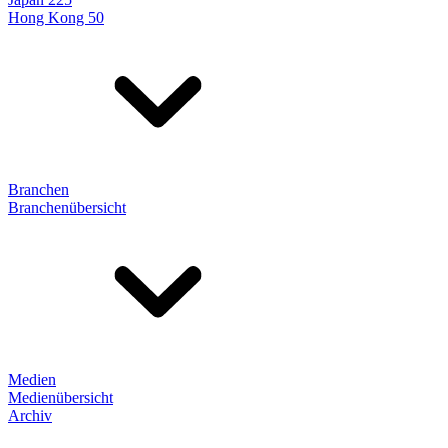
Hong Kong 50
Branchen
Branchenübersicht
Medien
Medienübersicht
Archiv