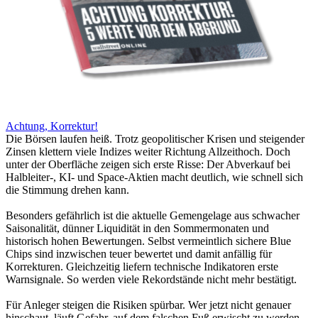
Achtung, Korrektur!
Die Börsen laufen heiß. Trotz geopolitischer Krisen und steigender
Zinsen klettern viele Indizes weiter Richtung Allzeithoch. Doch
unter der Oberfläche zeigen sich erste Risse: Der Abverkauf bei
Halbleiter-, KI- und Space-Aktien macht deutlich, wie schnell sich
die Stimmung drehen kann.
Besonders gefährlich ist die aktuelle Gemengelage aus schwacher
Saisonalität, dünner Liquidität in den Sommermonaten und
historisch hohen Bewertungen. Selbst vermeintlich sichere Blue
Chips sind inzwischen teuer bewertet und damit anfällig für
Korrekturen. Gleichzeitig liefern technische Indikatoren erste
Warnsignale. So werden viele Rekordstände nicht mehr bestätigt.
Für Anleger steigen die Risiken spürbar. Wer jetzt nicht genauer
hinschaut, läuft Gefahr, auf dem falschen Fuß erwischt zu werden.