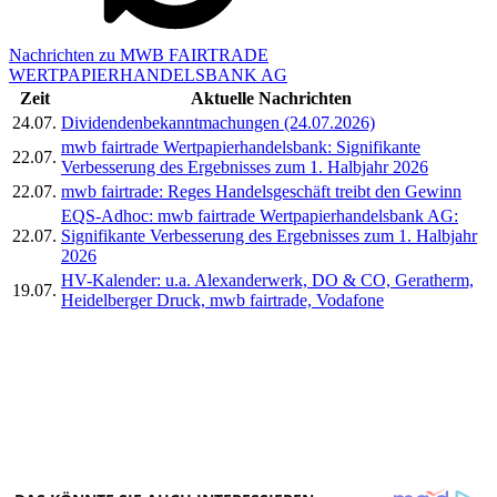
Nachrichten zu MWB FAIRTRADE
WERTPAPIERHANDELSBANK AG
Zeit
Aktuelle Nachrichten
24.07.
Dividendenbekanntmachungen (24.07.2026)
mwb fairtrade Wertpapierhandelsbank: Signifikante
22.07.
Verbesserung des Ergebnisses zum 1. Halbjahr 2026
22.07.
mwb fairtrade: Reges Handelsgeschäft treibt den Gewinn
EQS-Adhoc: mwb fairtrade Wertpapierhandelsbank AG:
22.07.
Signifikante Verbesserung des Ergebnisses zum 1. Halbjahr
2026
HV-Kalender: u.a. Alexanderwerk, DO & CO, Geratherm,
19.07.
Heidelberger Druck, mwb fairtrade, Vodafone