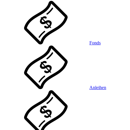
Fonds
Anleihen