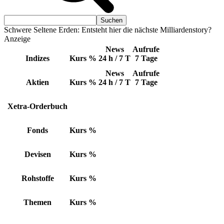
Schwere Seltene Erden: Entsteht hier die nächste Milliardenstory?
Anzeige
News
Aufrufe
Indizes
Kurs
%
24 h / 7 T
7 Tage
News
Aufrufe
Aktien
Kurs
%
24 h / 7 T
7 Tage
Xetra-Orderbuch
Fonds
Kurs
%
Devisen
Kurs
%
Rohstoffe
Kurs
%
Themen
Kurs
%