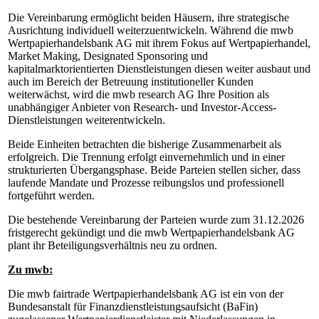
Die Vereinbarung ermöglicht beiden Häusern, ihre strategische
Ausrichtung individuell weiterzuentwickeln. Während die mwb
Wertpapierhandelsbank AG mit ihrem Fokus auf Wertpapierhandel,
Market Making, Designated Sponsoring und
kapitalmarktorientierten Dienstleistungen diesen weiter ausbaut und
auch im Bereich der Betreuung institutioneller Kunden
weiterwächst, wird die mwb research AG Ihre Position als
unabhängiger Anbieter von Research- und Investor-Access-
Dienstleistungen weiterentwickeln.
Beide Einheiten betrachten die bisherige Zusammenarbeit als
erfolgreich. Die Trennung erfolgt einvernehmlich und in einer
strukturierten Übergangsphase. Beide Parteien stellen sicher, dass
laufende Mandate und Prozesse reibungslos und professionell
fortgeführt werden.
Die bestehende Vereinbarung der Parteien wurde zum 31.12.2026
fristgerecht gekündigt und die mwb Wertpapierhandelsbank AG
plant ihr Beteiligungsverhältnis neu zu ordnen.
Zu mwb:
Die mwb fairtrade Wertpapierhandelsbank AG ist ein von der
Bundesanstalt für Finanzdienstleistungsaufsicht (BaFin)