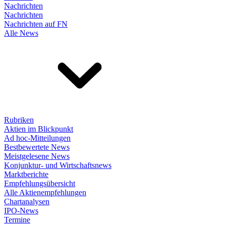
Nachrichten
Nachrichten
Nachrichten auf FN
Alle News
Rubriken
Aktien im Blickpunkt
Ad hoc-Mitteilungen
Bestbewertete News
Meistgelesene News
Konjunktur- und Wirtschaftsnews
Marktberichte
Empfehlungsübersicht
Alle Aktienempfehlungen
Chartanalysen
IPO-News
Termine