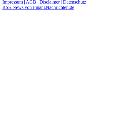
Impressum | AGB | Disclaimer | Datenschutz
RSS-News von FinanzNachrichten.de