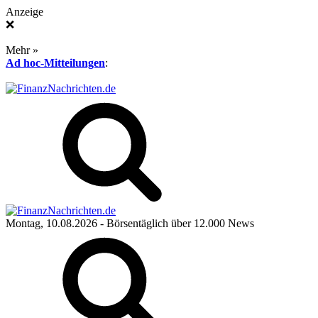
Anzeige
❌
Mehr »
Ad hoc-Mitteilungen
:
Montag, 10.08.2026
- Börsentäglich über 12.000 News