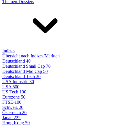
Themen-Dossiers
Indizes
Übersicht nach Indizes/Märkten
Deutschland 40
Deutschland Small Cap 70
Deutschland Mid Cap 50
Deutschland Tech 30
USA Industrie 30
USA 500
US Tech 100
Eurozone 50
FTSE-100
Schweiz 20
Österreich 20
Japan 225
Hong Kong 50