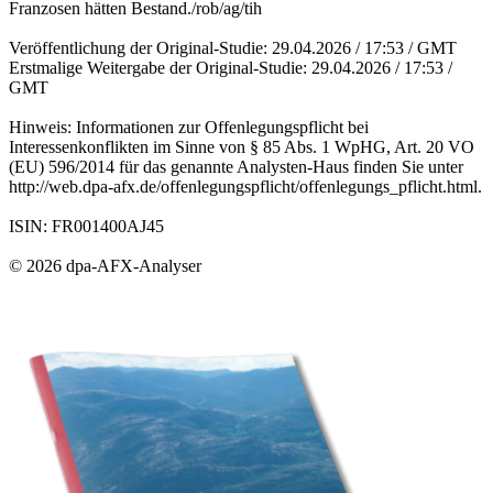
Franzosen hätten Bestand./rob/ag/tih
Veröffentlichung der Original-Studie: 29.04.2026 / 17:53 / GMT
Erstmalige Weitergabe der Original-Studie: 29.04.2026 / 17:53 /
GMT
Hinweis: Informationen zur Offenlegungspflicht bei
Interessenkonflikten im Sinne von § 85 Abs. 1 WpHG, Art. 20 VO
(EU) 596/2014 für das genannte Analysten-Haus finden Sie unter
http://web.dpa-afx.de/offenlegungspflicht/offenlegungs_pflicht.html.
ISIN: FR001400AJ45
© 2026 dpa-AFX-Analyser