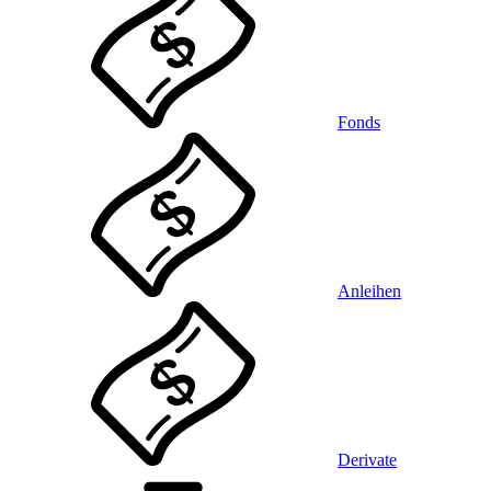
Fonds
Anleihen
Derivate