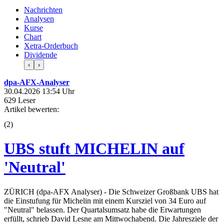
Nachrichten
Analysen
Kurse
Chart
Xetra-Orderbuch
Dividende
‹
›
dpa-AFX-Analyser
30.04.2026 13:54 Uhr
629 Leser
Artikel bewerten:
(
2
)
UBS stuft MICHELIN auf
'Neutral'
ZÜRICH (dpa-AFX Analyser) - Die Schweizer Großbank UBS hat
die Einstufung für Michelin mit einem Kursziel von 34 Euro auf
"Neutral" belassen. Der Quartalsumsatz habe die Erwartungen
erfüllt, schrieb David Lesne am Mittwochabend. Die Jahresziele der