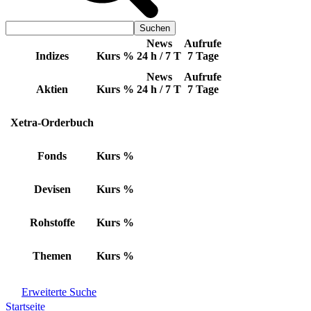
News
Aufrufe
Indizes
Kurs
%
24 h / 7 T
7 Tage
News
Aufrufe
Aktien
Kurs
%
24 h / 7 T
7 Tage
Xetra-Orderbuch
Fonds
Kurs
%
Devisen
Kurs
%
Rohstoffe
Kurs
%
Themen
Kurs
%
Erweiterte Suche
Startseite