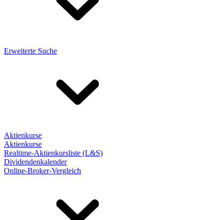
Erweiterte Suche
Aktienkurse
Aktienkurse
Realtime-Aktienkursliste (L&S)
Dividendenkalender
Online-Broker-Vergleich