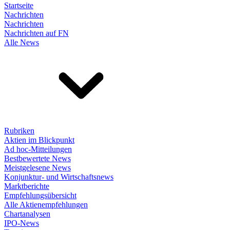
Startseite
Nachrichten
Nachrichten
Nachrichten auf FN
Alle News
Rubriken
Aktien im Blickpunkt
Ad hoc-Mitteilungen
Bestbewertete News
Meistgelesene News
Konjunktur- und Wirtschaftsnews
Marktberichte
Empfehlungsübersicht
Alle Aktienempfehlungen
Chartanalysen
IPO-News