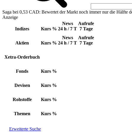
Saga bei 0,53 CAD: Bewertet der Markt noch immer nur die Hälfte d
Anzeige
News
Aufrufe
Indizes
Kurs
%
24 h / 7 T
7 Tage
News
Aufrufe
Aktien
Kurs
%
24 h / 7 T
7 Tage
Xetra-Orderbuch
Fonds
Kurs
%
Devisen
Kurs
%
Rohstoffe
Kurs
%
Themen
Kurs
%
Erweiterte Suche