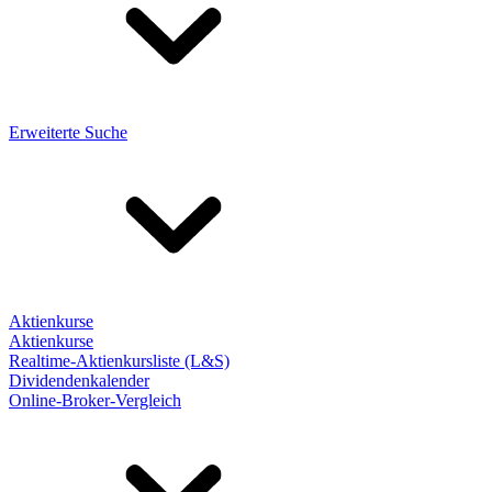
Erweiterte Suche
Aktienkurse
Aktienkurse
Realtime-Aktienkursliste (L&S)
Dividendenkalender
Online-Broker-Vergleich