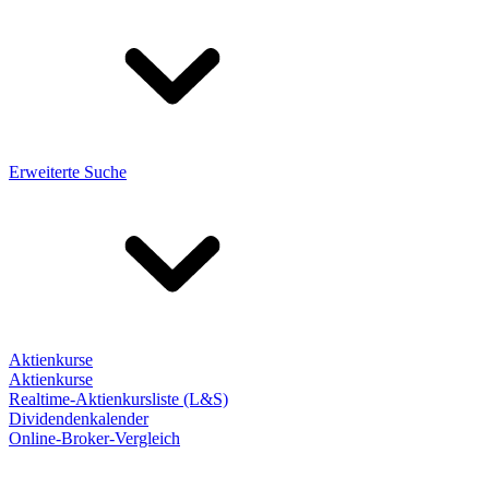
Erweiterte Suche
Aktienkurse
Aktienkurse
Realtime-Aktienkursliste (L&S)
Dividendenkalender
Online-Broker-Vergleich