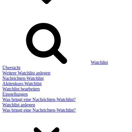
Watchlist
Übersicht
Weitere Watchlist anlegen
Nachrichten-Watchlist
Aktienkurs-Watchlist
Watchlist bearbeiten
Einstellungen
Was bringt eine Nachrichten-Watchlist?
Watchlist anlegen
Was bringt eine Nachrichten-Watchlist?