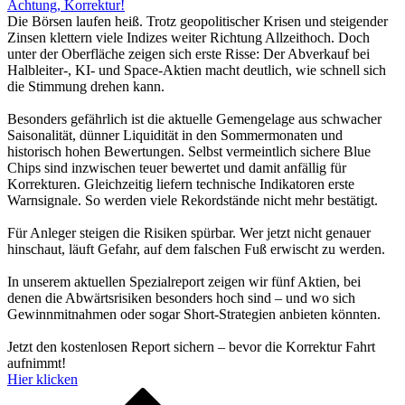
Achtung, Korrektur!
Die Börsen laufen heiß. Trotz geopolitischer Krisen und steigender
Zinsen klettern viele Indizes weiter Richtung Allzeithoch. Doch
unter der Oberfläche zeigen sich erste Risse: Der Abverkauf bei
Halbleiter-, KI- und Space-Aktien macht deutlich, wie schnell sich
die Stimmung drehen kann.
Besonders gefährlich ist die aktuelle Gemengelage aus schwacher
Saisonalität, dünner Liquidität in den Sommermonaten und
historisch hohen Bewertungen. Selbst vermeintlich sichere Blue
Chips sind inzwischen teuer bewertet und damit anfällig für
Korrekturen. Gleichzeitig liefern technische Indikatoren erste
Warnsignale. So werden viele Rekordstände nicht mehr bestätigt.
Für Anleger steigen die Risiken spürbar. Wer jetzt nicht genauer
hinschaut, läuft Gefahr, auf dem falschen Fuß erwischt zu werden.
In unserem aktuellen Spezialreport zeigen wir fünf Aktien, bei
denen die Abwärtsrisiken besonders hoch sind – und wo sich
Gewinnmitnahmen oder sogar Short-Strategien anbieten könnten.
Jetzt den kostenlosen Report sichern – bevor die Korrektur Fahrt
aufnimmt!
Hier klicken