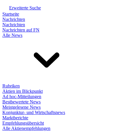
Erweiterte Suche
Startseite
Nachrichten
Nachrichten
Nachrichten auf FN
Alle News
Rubriken
Aktien im Blickpunkt
Ad hoc-Mitteilungen
Bestbewertete News
Meistgelesene News
Konjunktur- und Wirtschaftsnews
Marktberichte
Empfehlungsübersicht
Alle Aktienempfehlungen