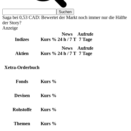
Saga bei 0,53 CAD: Bewertet der Markt noch immer nur die Hälfte
der Story?
Anzeige
News
Aufrufe
Indizes
Kurs
%
24 h / 7 T
7 Tage
News
Aufrufe
Aktien
Kurs
%
24 h / 7 T
7 Tage
Xetra-Orderbuch
Fonds
Kurs
%
Devisen
Kurs
%
Rohstoffe
Kurs
%
Themen
Kurs
%