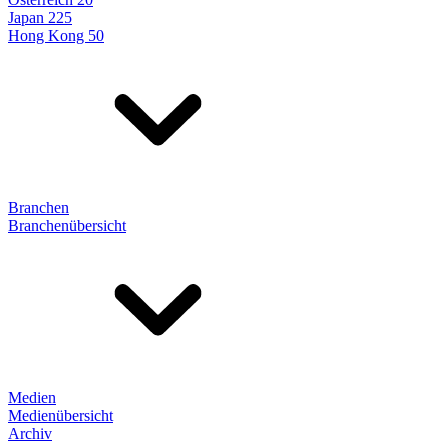
Japan 225
Hong Kong 50
Branchen
Branchenübersicht
Medien
Medienübersicht
Archiv