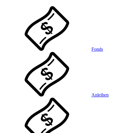
Fonds
Anleihen