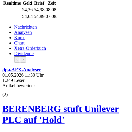
Realtime
Geld
Brief
Zeit
54,36
54,98
08.08.
54,64
54,89
07.08.
Nachrichten
Analysen
Kurse
Chart
Xetra-Orderbuch
Dividende
‹
›
dpa-AFX-Analyser
01.05.2026 11:30 Uhr
1.249 Leser
Artikel bewerten:
(
2
)
BERENBERG stuft Unilever
PLC auf 'Hold'