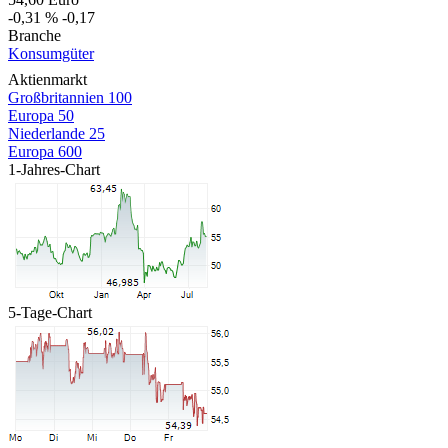
-0,31 %
-0,17
Branche
Konsumgüter
Aktienmarkt
Großbritannien 100
Europa 50
Niederlande 25
Europa 600
1-Jahres-Chart
5-Tage-Chart