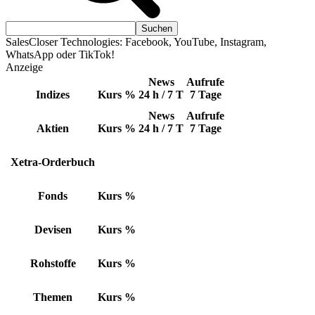
SalesCloser Technologies: Facebook, YouTube, Instagram,
WhatsApp oder TikTok!
Anzeige
News
Aufrufe
Indizes
Kurs
%
24 h / 7 T
7 Tage
News
Aufrufe
Aktien
Kurs
%
24 h / 7 T
7 Tage
Xetra-Orderbuch
Fonds
Kurs
%
Devisen
Kurs
%
Rohstoffe
Kurs
%
Themen
Kurs
%