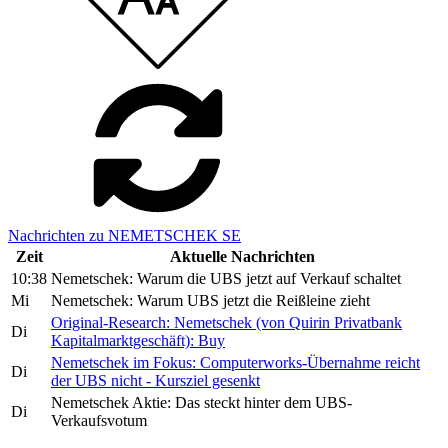
Nachrichten zu NEMETSCHEK SE
Zeit
Aktuelle Nachrichten
10:38
Nemetschek: Warum die UBS jetzt auf Verkauf schaltet
Mi
Nemetschek: Warum UBS jetzt die Reißleine zieht
Original-Research: Nemetschek (von Quirin Privatbank
Di
Kapitalmarktgeschäft): Buy
Nemetschek im Fokus: Computerworks-Übernahme reicht
Di
der UBS nicht - Kursziel gesenkt
Nemetschek Aktie: Das steckt hinter dem UBS-
Di
Verkaufsvotum