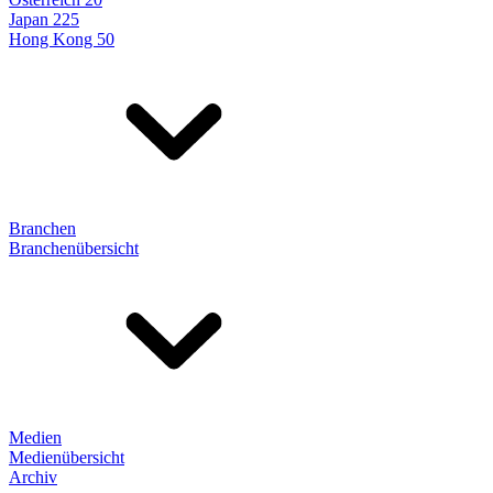
Japan 225
Hong Kong 50
Branchen
Branchenübersicht
Medien
Medienübersicht
Archiv