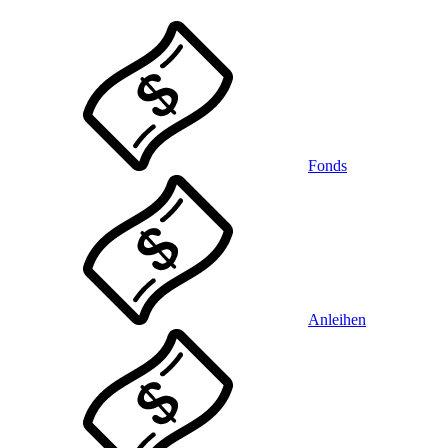
Fonds
Anleihen