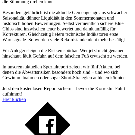
die Stimmung drehen kann.
Besonders gefährlich ist die aktuelle Gemengelage aus schwacher
Saisonalität, dünner Liquidität in den Sommermonaten und
historisch hohen Bewertungen. Selbst vermeintlich sichere Blue
Chips sind inzwischen teuer bewertet und damit anfällig für
Korrekturen. Gleichzeitig liefern technische Indikatoren erste
Warnsignale. So werden viele Rekordstände nicht mehr bestätigt.
Für Anleger steigen die Risiken spürbar. Wer jetzt nicht genauer
hinschaut, läuft Gefahr, auf dem falschen Fuß erwischt zu werden.
In unserem aktuellen Spezialreport zeigen wir fünf Aktien, bei
denen die Abwärtsrisiken besonders hoch sind – und wo sich
Gewinnmitnahmen oder sogar Short-Strategien anbieten könnten.
Jetzt den kostenlosen Report sichern – bevor die Korrektur Fahrt
aufnimmt!
Hier klicken