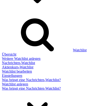
Watchlist
Übersicht
Weitere Watchlist anlegen
Nachrichten-Watchlist
Aktienkurs-Watchlist
Watchlist bearbeiten
Einstellungen
Was bringt eine Nachrichten-Watchlist?
Watchlist anlegen
Was bringt eine Nachrichten-Watchlist?