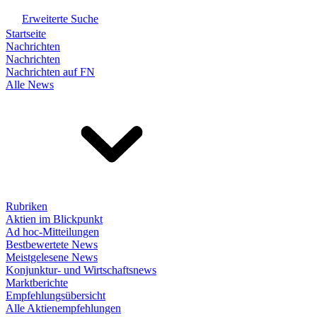
Erweiterte Suche
Startseite
Nachrichten
Nachrichten
Nachrichten auf FN
Alle News
Rubriken
Aktien im Blickpunkt
Ad hoc-Mitteilungen
Bestbewertete News
Meistgelesene News
Konjunktur- und Wirtschaftsnews
Marktberichte
Empfehlungsübersicht
Alle Aktienempfehlungen