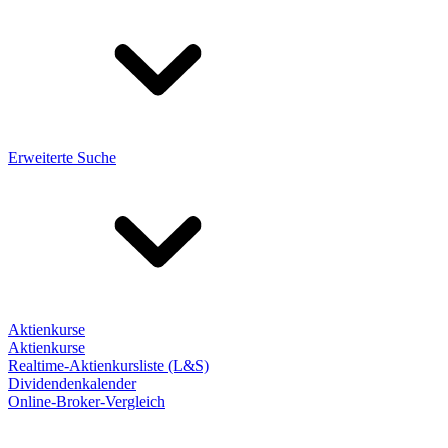
Erweiterte Suche
Aktienkurse
Aktienkurse
Realtime-Aktienkursliste (L&S)
Dividendenkalender
Online-Broker-Vergleich