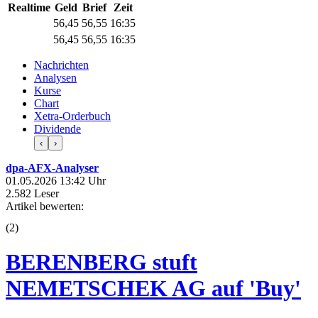
Realtime
Geld
Brief
Zeit
56,45
56,55
16:35
56,45
56,55
16:35
Nachrichten
Analysen
Kurse
Chart
Xetra-Orderbuch
Dividende
‹
›
dpa-AFX-Analyser
01.05.2026 13:42 Uhr
2.582 Leser
Artikel bewerten:
(
2
)
BERENBERG stuft
NEMETSCHEK AG auf 'Buy'