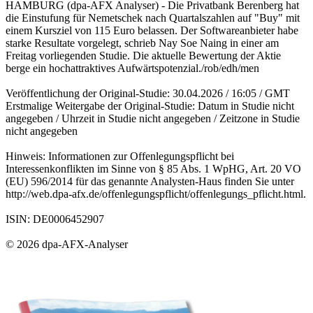
HAMBURG (dpa-AFX Analyser) - Die Privatbank Berenberg hat
die Einstufung für Nemetschek nach Quartalszahlen auf "Buy" mit
einem Kursziel von 115 Euro belassen. Der Softwareanbieter habe
starke Resultate vorgelegt, schrieb Nay Soe Naing in einer am
Freitag vorliegenden Studie. Die aktuelle Bewertung der Aktie
berge ein hochattraktives Aufwärtspotenzial./rob/edh/men
Veröffentlichung der Original-Studie: 30.04.2026 / 16:05 / GMT
Erstmalige Weitergabe der Original-Studie: Datum in Studie nicht
angegeben / Uhrzeit in Studie nicht angegeben / Zeitzone in Studie
nicht angegeben
Hinweis: Informationen zur Offenlegungspflicht bei
Interessenkonflikten im Sinne von § 85 Abs. 1 WpHG, Art. 20 VO
(EU) 596/2014 für das genannte Analysten-Haus finden Sie unter
http://web.dpa-afx.de/offenlegungspflicht/offenlegungs_pflicht.html.
ISIN: DE0006452907
© 2026 dpa-AFX-Analyser