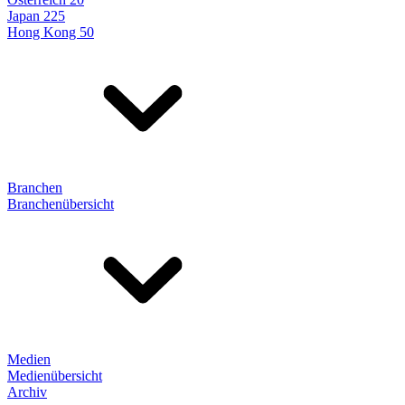
Japan 225
Hong Kong 50
Branchen
Branchenübersicht
Medien
Medienübersicht
Archiv