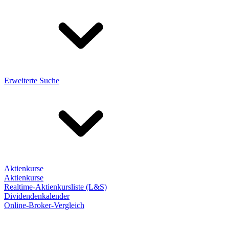
Erweiterte Suche
Aktienkurse
Aktienkurse
Realtime-Aktienkursliste (L&S)
Dividendenkalender
Online-Broker-Vergleich