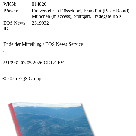
WKN:
814820
Börsen:
Freiverkehr in Düsseldorf, Frankfurt (Basic Board),
München (m:access), Stuttgart, Tradegate BSX
EQS News
2319932
ID:
Ende der Mitteilung
/ EQS News-Service
2319932 03.05.2026 CET/CEST
© 2026 EQS Group