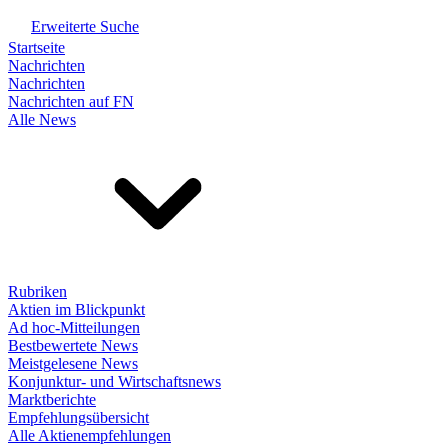
Erweiterte Suche
Startseite
Nachrichten
Nachrichten
Nachrichten auf FN
Alle News
Rubriken
Aktien im Blickpunkt
Ad hoc-Mitteilungen
Bestbewertete News
Meistgelesene News
Konjunktur- und Wirtschaftsnews
Marktberichte
Empfehlungsübersicht
Alle Aktienempfehlungen