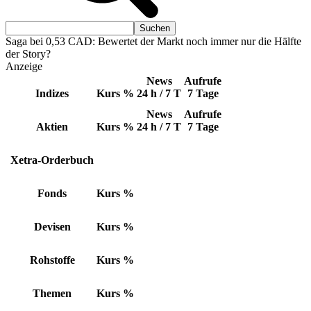
Saga bei 0,53 CAD: Bewertet der Markt noch immer nur die Hälfte
der Story?
Anzeige
News
Aufrufe
Indizes
Kurs
%
24 h / 7 T
7 Tage
News
Aufrufe
Aktien
Kurs
%
24 h / 7 T
7 Tage
Xetra-Orderbuch
Fonds
Kurs
%
Devisen
Kurs
%
Rohstoffe
Kurs
%
Themen
Kurs
%