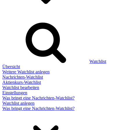
Watchlist
Übersicht
Weitere Watchlist anlegen
Nachrichten-Watchlist
Aktienkurs-Watchlist
Watchlist bearbeiten
Einstellungen
Was bringt eine Nachrichten-Watchlist?
Watchlist anlegen
Was bringt eine Nachrichten-Watchlist?