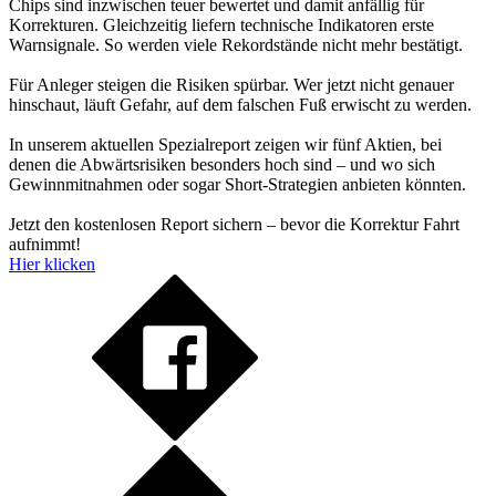
Chips sind inzwischen teuer bewertet und damit anfällig für
Korrekturen. Gleichzeitig liefern technische Indikatoren erste
Warnsignale. So werden viele Rekordstände nicht mehr bestätigt.
Für Anleger steigen die Risiken spürbar. Wer jetzt nicht genauer
hinschaut, läuft Gefahr, auf dem falschen Fuß erwischt zu werden.
In unserem aktuellen Spezialreport zeigen wir fünf Aktien, bei
denen die Abwärtsrisiken besonders hoch sind – und wo sich
Gewinnmitnahmen oder sogar Short-Strategien anbieten könnten.
Jetzt den kostenlosen Report sichern – bevor die Korrektur Fahrt
aufnimmt!
Hier klicken