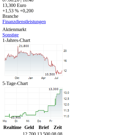
13,300
Euro
+1,53 %
+0,200
Branche
Finanzdienstleistungen
Aktienmarkt
Sonstige
1-Jahres-Chart
5-Tage-Chart
Realtime
Geld
Brief
Zeit
12,700
13,500
08.08.