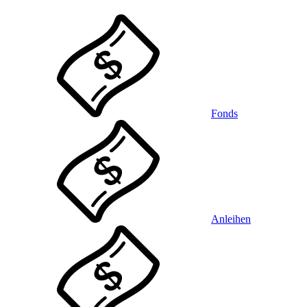
Fonds
Anleihen