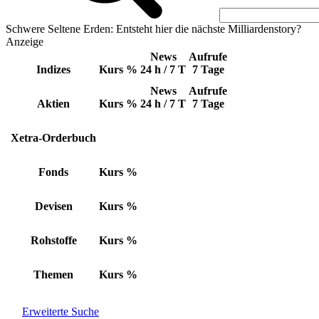
Schwere Seltene Erden: Entsteht hier die nächste Milliardenstory?
Anzeige
News
Aufrufe
Indizes
Kurs
%
24 h / 7 T
7 Tage
News
Aufrufe
Aktien
Kurs
%
24 h / 7 T
7 Tage
Xetra-Orderbuch
Fonds
Kurs
%
Devisen
Kurs
%
Rohstoffe
Kurs
%
Themen
Kurs
%
Erweiterte Suche