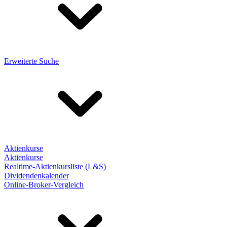
Erweiterte Suche
Aktienkurse
Aktienkurse
Realtime-Aktienkursliste (L&S)
Dividendenkalender
Online-Broker-Vergleich