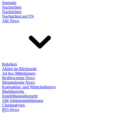
Startseite
Nachrichten
Nachrichten
Nachrichten auf FN
Alle News
Rubriken
Aktien im Blickpunkt
Ad hoc-Mitteilungen
Bestbewertete News
Meistgelesene News
Konjunktur- und Wirtschaftsnews
Marktberichte
Empfehlungsübersicht
Alle Aktienempfehlungen
Chartanalysen
IPO-News