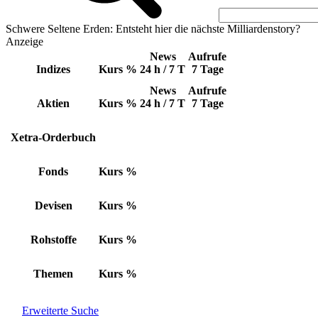
Schwere Seltene Erden: Entsteht hier die nächste Milliardenstory?
Anzeige
News
Aufrufe
Indizes
Kurs
%
24 h / 7 T
7 Tage
News
Aufrufe
Aktien
Kurs
%
24 h / 7 T
7 Tage
Xetra-Orderbuch
Fonds
Kurs
%
Devisen
Kurs
%
Rohstoffe
Kurs
%
Themen
Kurs
%
Erweiterte Suche