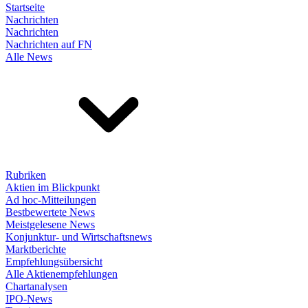
Startseite
Nachrichten
Nachrichten
Nachrichten auf FN
Alle News
Rubriken
Aktien im Blickpunkt
Ad hoc-Mitteilungen
Bestbewertete News
Meistgelesene News
Konjunktur- und Wirtschaftsnews
Marktberichte
Empfehlungsübersicht
Alle Aktienempfehlungen
Chartanalysen
IPO-News