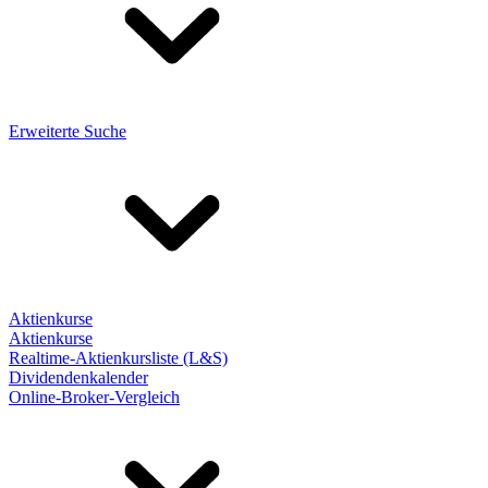
Erweiterte Suche
Aktienkurse
Aktienkurse
Realtime-Aktienkursliste (L&S)
Dividendenkalender
Online-Broker-Vergleich