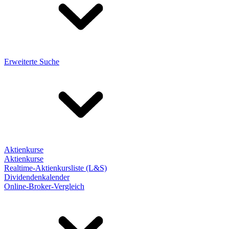
Erweiterte Suche
Aktienkurse
Aktienkurse
Realtime-Aktienkursliste (L&S)
Dividendenkalender
Online-Broker-Vergleich