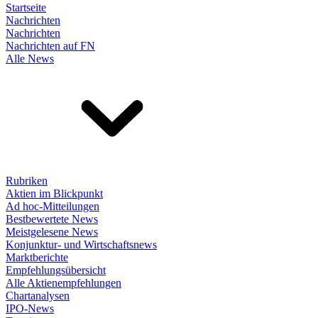
Startseite
Nachrichten
Nachrichten
Nachrichten auf FN
Alle News
Rubriken
Aktien im Blickpunkt
Ad hoc-Mitteilungen
Bestbewertete News
Meistgelesene News
Konjunktur- und Wirtschaftsnews
Marktberichte
Empfehlungsübersicht
Alle Aktienempfehlungen
Chartanalysen
IPO-News