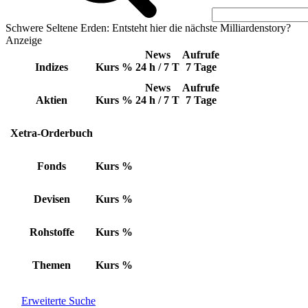
Schwere Seltene Erden: Entsteht hier die nächste Milliardenstory?
Anzeige
News
Aufrufe
Indizes
Kurs
%
24 h / 7 T
7 Tage
News
Aufrufe
Aktien
Kurs
%
24 h / 7 T
7 Tage
Xetra-Orderbuch
Fonds
Kurs
%
Devisen
Kurs
%
Rohstoffe
Kurs
%
Themen
Kurs
%
Erweiterte Suche