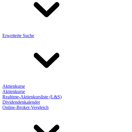
Erweiterte Suche
Aktienkurse
Aktienkurse
Realtime-Aktienkursliste (L&S)
Dividendenkalender
Online-Broker-Vergleich