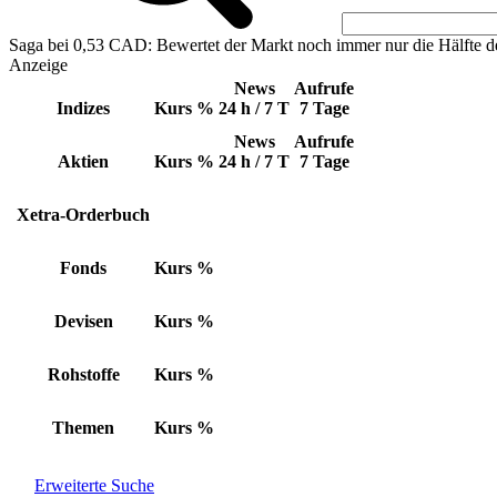
Saga bei 0,53 CAD: Bewertet der Markt noch immer nur die Hälfte d
Anzeige
News
Aufrufe
Indizes
Kurs
%
24 h / 7 T
7 Tage
News
Aufrufe
Aktien
Kurs
%
24 h / 7 T
7 Tage
Xetra-Orderbuch
Fonds
Kurs
%
Devisen
Kurs
%
Rohstoffe
Kurs
%
Themen
Kurs
%
Erweiterte Suche