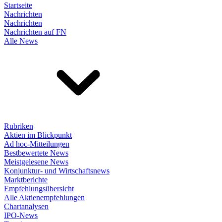
Startseite
Nachrichten
Nachrichten
Nachrichten auf FN
Alle News
Rubriken
Aktien im Blickpunkt
Ad hoc-Mitteilungen
Bestbewertete News
Meistgelesene News
Konjunktur- und Wirtschaftsnews
Marktberichte
Empfehlungsübersicht
Alle Aktienempfehlungen
Chartanalysen
IPO-News