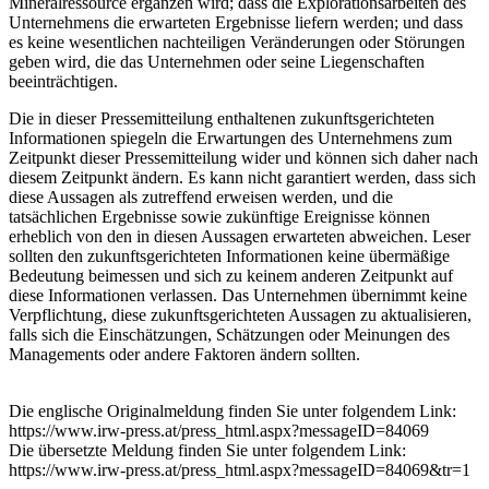
Mineralressource ergänzen wird; dass die Explorationsarbeiten des
Unternehmens die erwarteten Ergebnisse liefern werden; und dass
es keine wesentlichen nachteiligen Veränderungen oder Störungen
geben wird, die das Unternehmen oder seine Liegenschaften
beeinträchtigen.
Die in dieser Pressemitteilung enthaltenen zukunftsgerichteten
Informationen spiegeln die Erwartungen des Unternehmens zum
Zeitpunkt dieser Pressemitteilung wider und können sich daher nach
diesem Zeitpunkt ändern. Es kann nicht garantiert werden, dass sich
diese Aussagen als zutreffend erweisen werden, und die
tatsächlichen Ergebnisse sowie zukünftige Ereignisse können
erheblich von den in diesen Aussagen erwarteten abweichen. Leser
sollten den zukunftsgerichteten Informationen keine übermäßige
Bedeutung beimessen und sich zu keinem anderen Zeitpunkt auf
diese Informationen verlassen. Das Unternehmen übernimmt keine
Verpflichtung, diese zukunftsgerichteten Aussagen zu aktualisieren,
falls sich die Einschätzungen, Schätzungen oder Meinungen des
Managements oder andere Faktoren ändern sollten.
Die englische Originalmeldung finden Sie unter folgendem Link:
https://www.irw-press.at/press_html.aspx?messageID=84069
Die übersetzte Meldung finden Sie unter folgendem Link:
https://www.irw-press.at/press_html.aspx?messageID=84069&tr=1