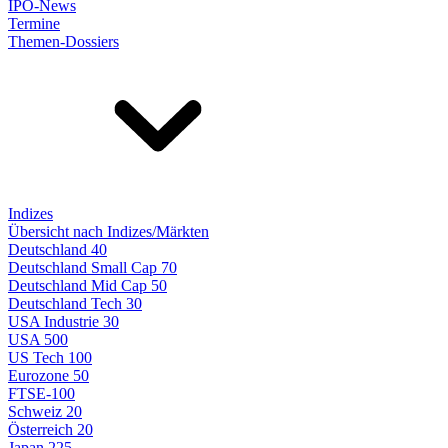
IPO-News
Termine
Themen-Dossiers
Indizes
Übersicht nach Indizes/Märkten
Deutschland 40
Deutschland Small Cap 70
Deutschland Mid Cap 50
Deutschland Tech 30
USA Industrie 30
USA 500
US Tech 100
Eurozone 50
FTSE-100
Schweiz 20
Österreich 20
Japan 225