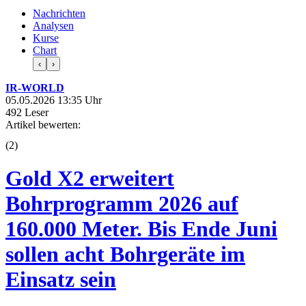
Nachrichten
Analysen
Kurse
Chart
‹
›
IR-WORLD
05.05.2026 13:35 Uhr
492 Leser
Artikel bewerten:
(
2
)
Gold X2 erweitert
Bohrprogramm 2026 auf
160.000 Meter. Bis Ende Juni
sollen acht Bohrgeräte im
Einsatz sein