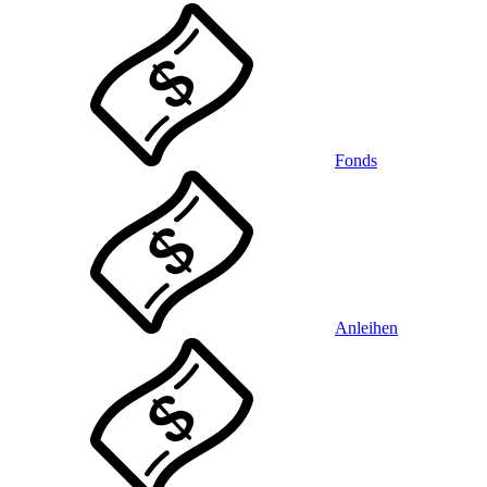
Fonds
Anleihen