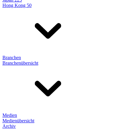
Hong Kong 50
Branchen
Branchenübersicht
Medien
Medienübersicht
Archiv