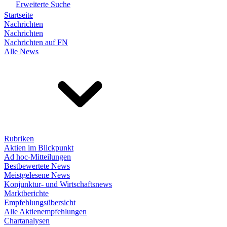
Erweiterte Suche
Startseite
Nachrichten
Nachrichten
Nachrichten auf FN
Alle News
Rubriken
Aktien im Blickpunkt
Ad hoc-Mitteilungen
Bestbewertete News
Meistgelesene News
Konjunktur- und Wirtschaftsnews
Marktberichte
Empfehlungsübersicht
Alle Aktienempfehlungen
Chartanalysen