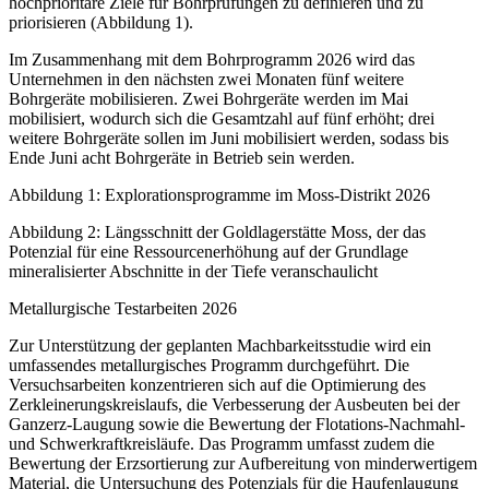
hochprioritäre Ziele für Bohrprüfungen zu definieren und zu
priorisieren (Abbildung 1).
Im Zusammenhang mit dem Bohrprogramm 2026 wird das
Unternehmen in den nächsten zwei Monaten fünf weitere
Bohrgeräte mobilisieren. Zwei Bohrgeräte werden im Mai
mobilisiert, wodurch sich die Gesamtzahl auf fünf erhöht; drei
weitere Bohrgeräte sollen im Juni mobilisiert werden, sodass bis
Ende Juni acht Bohrgeräte in Betrieb sein werden.
Abbildung 1: Explorationsprogramme im Moss-Distrikt 2026
Abbildung 2: Längsschnitt der Goldlagerstätte Moss, der das
Potenzial für eine Ressourcenerhöhung auf der Grundlage
mineralisierter Abschnitte in der Tiefe veranschaulicht
Metallurgische Testarbeiten 2026
Zur Unterstützung der geplanten Machbarkeitsstudie wird ein
umfassendes metallurgisches Programm durchgeführt. Die
Versuchsarbeiten konzentrieren sich auf die Optimierung des
Zerkleinerungskreislaufs, die Verbesserung der Ausbeuten bei der
Ganzerz-Laugung sowie die Bewertung der Flotations-Nachmahl-
und Schwerkraftkreisläufe. Das Programm umfasst zudem die
Bewertung der Erzsortierung zur Aufbereitung von minderwertigem
Material, die Untersuchung des Potenzials für die Haufenlaugung