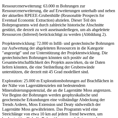
Ressourcenerweiterung: 63.000 m Bohrungen zur
Ressourcenerweiterung, die auf Erweiterungen unterhalb und neben
der aktuellen RPEEE-Grubenhülle (Reasonable Prospects for
Eventual Economic Extraction) abzielen. Dieser Teil des
Bohrprogramms wird durch zahlreiche historische Abschnitte
gestützt, die derzeit zu weit auseinanderliegen, um als abgeleitete
Ressourcen (Inferred) berücksichtigt zu werden (Abbildung 2).
Projektentwicklung: 72.000 m Infill- und geotechnische Bohrungen
zur Aufwertung der abgeleiteten Ressourcen in die Kategorie
"angezeigt" und zur Unterstützung der Projektentwicklung. Die
geotechnischen Bohrungen könnten sich positiv auf die
Gesamtwirtschaftlichkeit des Projekts auswirken, da sie Daten
liefern könnten, die eine Steilstellung der Grubenwände
unterstützen, die derzeit mit 45 Grad modelliert sind.
Exploration: 25.000 m Explorationsbohrungen auf Brachflächen in
der Nähe von Lagerstättenzielen mit bedeutendem
Mineralisierungspotenzial, die an die Lagerstätte Moss angrenzen.
Vor Beginn der Bohrungen werden geophysikalische und
geochemische Erkundungen eine vollständige Abdeckung der
Trends Ardeen, Moss Extension und Deaty südwestlich der
Lagerstätte Moss gewährleisten. Das Programm wird eine
Streichlänge von etwa 10 km auf jedem Trend bewerten, um