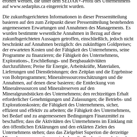
erörtert werden, die unter dem SEDAR+-Profil des Unternehmens
auf www.sedarplus.ca eingereicht wurden.
Die zukunftsgerichteten Informationen in dieser Pressemitteilung
basieren auf den zum Zeitpunkt dieser Pressemitteilung bestehenden
angemessenen Erwartungen und Annahmen des Managements. Es
wurden bestimmte wesentliche Annahmen in Bezug auf diese
zukunftsgerichteten Aussagen getroffen, einschließlich, jedoch nicht
beschränkt auf Annahmen bezüglich: des zukünftigen Goldpreises;
der erwarteten Kosten und der Fähigkeit des Unternehmens, seine
Programme zu finanzieren; die Fähigkeit des Unternehmens,
Explorations-, Erschließungs- und Bergbauaktivitäten
durchzuführen; Preise für Energie, Arbeitskräfte, Materialien,
Lieferungen und Dienstleistungen; den Zeitplan und die Ergebnisse
von Bohrprogrammen; Mineralressourcenschätzungen und die
Annahmen, auf denen diese basieren; die Entdeckung von
Mineralressourcen und Mineralreserven auf den
Mineralgrundstücken des Unternehmens; den rechtzeitigen Erhalt
erforderlicher Genehmigungen und Zulassungen; die Betriebs- und
Explorationskosten; die Fähigkeit des Unternehmens, sicher,
effizient und effektiv zu arbeiten; die Fähigkeit des Unternehmens,
bei Bedarf und zu angemessenen Bedingungen Finanzmittel zu
beschaffen; dass die Aktivitäten des Unternehmens im Einklang mit
den öffentlichen Erklärungen und den erklärten Zielen des
Unternehmens stehen; dass das Zielgebiet Superion die derzeitige