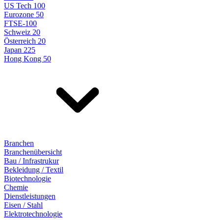
US Tech 100
Eurozone 50
FTSE-100
Schweiz 20
Österreich 20
Japan 225
Hong Kong 50
Branchen
Branchenübersicht
Bau / Infrastrukur
Bekleidung / Textil
Biotechnologie
Chemie
Dienstleistungen
Eisen / Stahl
Elektrotechnologie