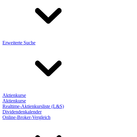
Erweiterte Suche
Aktienkurse
Aktienkurse
Realtime-Aktienkursliste (L&S)
Dividendenkalender
Online-Broker-Vergleich