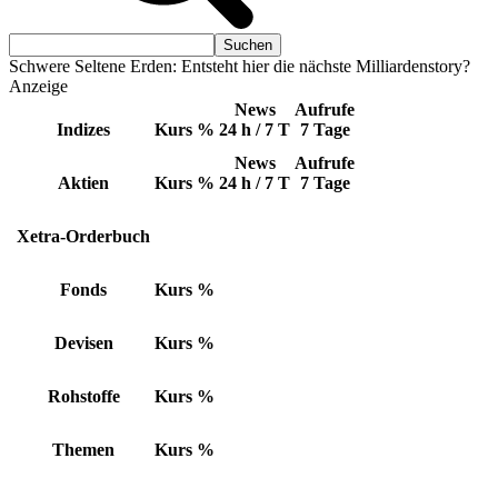
Schwere Seltene Erden: Entsteht hier die nächste Milliardenstory?
Anzeige
News
Aufrufe
Indizes
Kurs
%
24 h / 7 T
7 Tage
News
Aufrufe
Aktien
Kurs
%
24 h / 7 T
7 Tage
Xetra-Orderbuch
Fonds
Kurs
%
Devisen
Kurs
%
Rohstoffe
Kurs
%
Themen
Kurs
%