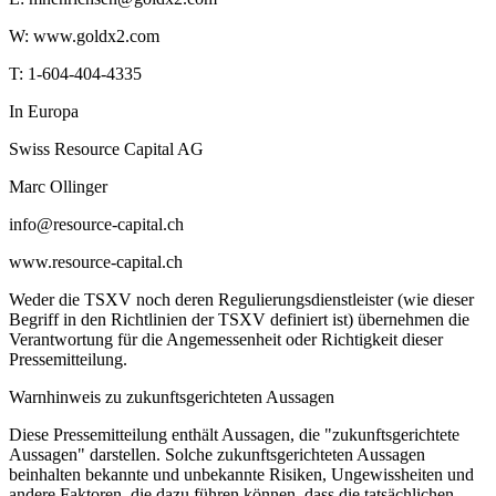
W: www.goldx2.com
T: 1-604-404-4335
In Europa
Swiss Resource Capital AG
Marc Ollinger
info@resource-capital.ch
www.resource-capital.ch
Weder die TSXV noch deren Regulierungsdienstleister (wie dieser
Begriff in den Richtlinien der TSXV definiert ist) übernehmen die
Verantwortung für die Angemessenheit oder Richtigkeit dieser
Pressemitteilung.
Warnhinweis zu zukunftsgerichteten Aussagen
Diese Pressemitteilung enthält Aussagen, die "zukunftsgerichtete
Aussagen" darstellen. Solche zukunftsgerichteten Aussagen
beinhalten bekannte und unbekannte Risiken, Ungewissheiten und
andere Faktoren, die dazu führen können, dass die tatsächlichen