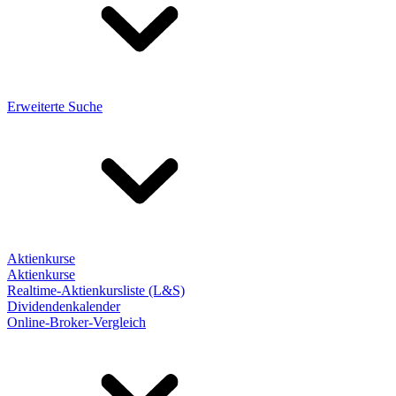
Erweiterte Suche
Aktienkurse
Aktienkurse
Realtime-Aktienkursliste (L&S)
Dividendenkalender
Online-Broker-Vergleich