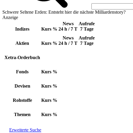
Schwere Seltene Erden: Entsteht hier die nächste Milliardenstory?
Anzeige
News
Aufrufe
Indizes
Kurs
%
24 h / 7 T
7 Tage
News
Aufrufe
Aktien
Kurs
%
24 h / 7 T
7 Tage
Xetra-Orderbuch
Fonds
Kurs
%
Devisen
Kurs
%
Rohstoffe
Kurs
%
Themen
Kurs
%
Erweiterte Suche