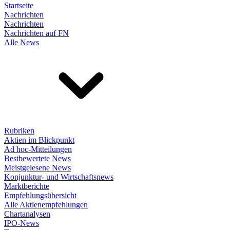
Startseite
Nachrichten
Nachrichten
Nachrichten auf FN
Alle News
Rubriken
Aktien im Blickpunkt
Ad hoc-Mitteilungen
Bestbewertete News
Meistgelesene News
Konjunktur- und Wirtschaftsnews
Marktberichte
Empfehlungsübersicht
Alle Aktienempfehlungen
Chartanalysen
IPO-News