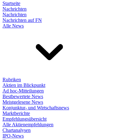
Startseite
Nachrichten
Nachrichten
Nachrichten auf FN
Alle News
Rubriken
Aktien im Blickpunkt
Ad hoc-Mitteilungen
Bestbewertete News
Meistgelesene News
Konjunktur- und Wirtschaftsnews
Marktberichte
Empfehlungsübersicht
Alle Aktienempfehlungen
Chartanalysen
IPO-News