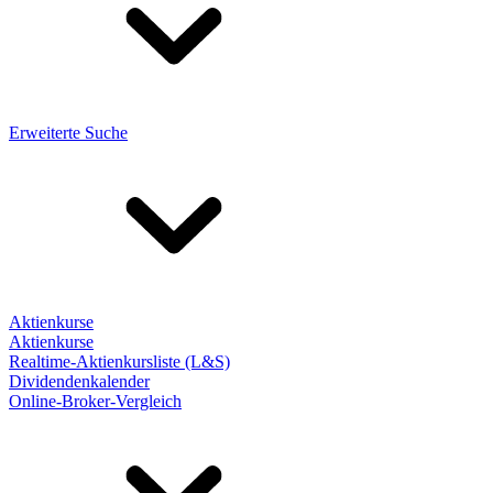
Erweiterte Suche
Aktienkurse
Aktienkurse
Realtime-Aktienkursliste (L&S)
Dividendenkalender
Online-Broker-Vergleich