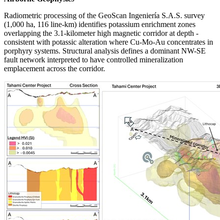
Radiometric processing of the GeoScan Ingeniería S.A.S. survey
(1,000 ha, 116 line-km) identifies potassium enrichment zones
overlapping the 3.1-kilometer high magnetic corridor at depth -
consistent with potassic alteration where Cu-Mo-Au concentrates in
porphyry systems. Structural analysis defines a dominant NW-SE
fault network interpreted to have controlled mineralization
emplacement across the corridor.