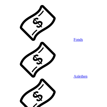
Fonds
Anleihen