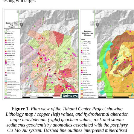
testing will target.
Figure 1.
Plan view of the Tahami Center Project showing
Lithology map / copper (left) values, and hydrothermal alteration
map / molybdenum (right) geochem values, rock and stream
sediments geochemistry anomalies associated with the porphyry
Cu-Mo-Au system. Dashed line outlines interpreted mineralised