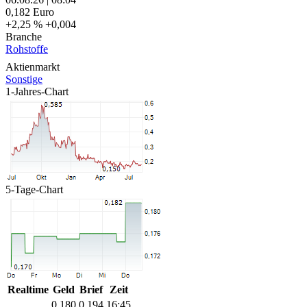
0,182
Euro
+2,25 %
+0,004
Branche
Rohstoffe
Aktienmarkt
Sonstige
1-Jahres-Chart
5-Tage-Chart
Realtime
Geld
Brief
Zeit
0,180
0,194
16:45