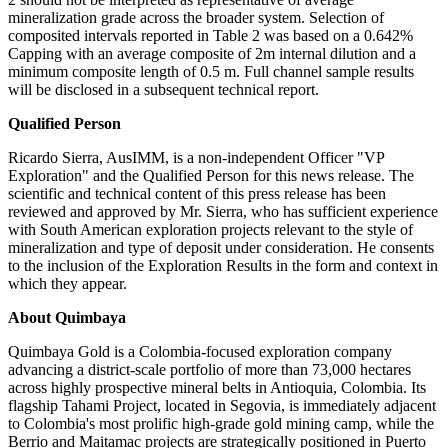
mineralization grade across the broader system. Selection of
composited intervals reported in Table 2 was based on a 0.642%
Capping with an average composite of 2m internal dilution and a
minimum composite length of 0.5 m. Full channel sample results
will be disclosed in a subsequent technical report.
Qualified Person
Ricardo Sierra, AusIMM, is a non-independent Officer "VP
Exploration" and the Qualified Person for this news release. The
scientific and technical content of this press release has been
reviewed and approved by Mr. Sierra, who has sufficient experience
with South American exploration projects relevant to the style of
mineralization and type of deposit under consideration. He consents
to the inclusion of the Exploration Results in the form and context in
which they appear.
About Quimbaya
Quimbaya Gold is a Colombia-focused exploration company
advancing a district-scale portfolio of more than 73,000 hectares
across highly prospective mineral belts in Antioquia, Colombia. Its
flagship Tahami Project, located in Segovia, is immediately adjacent
to Colombia's most prolific high-grade gold mining camp, while the
Berrio and Maitamac projects are strategically positioned in Puerto