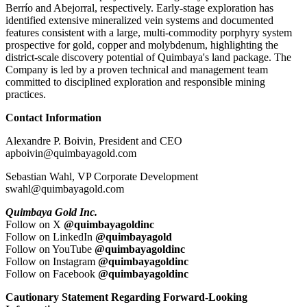
Berrío and Abejorral, respectively. Early-stage exploration has
identified extensive mineralized vein systems and documented
features consistent with a large, multi-commodity porphyry system
prospective for gold, copper and molybdenum, highlighting the
district-scale discovery potential of Quimbaya's land package. The
Company is led by a proven technical and management team
committed to disciplined exploration and responsible mining
practices.
Contact Information
Alexandre P. Boivin, President and CEO
apboivin@quimbayagold.com
Sebastian Wahl, VP Corporate Development
swahl@quimbayagold.com
Quimbaya Gold Inc.
Follow on X
@quimbayagoldinc
Follow on LinkedIn
@quimbayagold
Follow on YouTube
@quimbayagoldinc
Follow on Instagram
@quimbayagoldinc
Follow on Facebook
@quimbayagoldinc
Cautionary Statement Regarding Forward-Looking