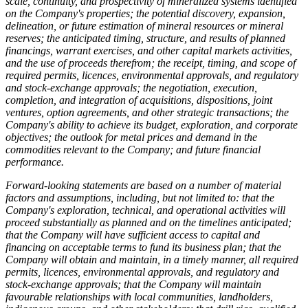
scale, continuity, and prospectivity of mineralized systems identified
on the Company's properties; the potential discovery, expansion,
delineation, or future estimation of mineral resources or mineral
reserves; the anticipated timing, structure, and results of planned
financings, warrant exercises, and other capital markets activities,
and the use of proceeds therefrom; the receipt, timing, and scope of
required permits, licences, environmental approvals, and regulatory
and stock-exchange approvals; the negotiation, execution,
completion, and integration of acquisitions, dispositions, joint
ventures, option agreements, and other strategic transactions; the
Company's ability to achieve its budget, exploration, and corporate
objectives; the outlook for metal prices and demand in the
commodities relevant to the Company; and future financial
performance.
Forward-looking statements are based on a number of material
factors and assumptions, including, but not limited to: that the
Company's exploration, technical, and operational activities will
proceed substantially as planned and on the timelines anticipated;
that the Company will have sufficient access to capital and
financing on acceptable terms to fund its business plan; that the
Company will obtain and maintain, in a timely manner, all required
permits, licences, environmental approvals, and regulatory and
stock-exchange approvals; that the Company will maintain
favourable relationships with local communities, landholders,