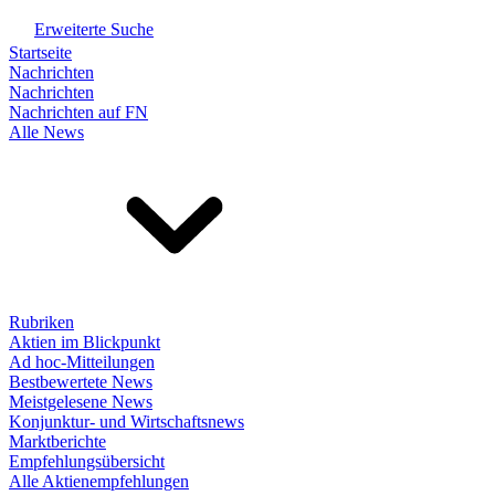
Erweiterte Suche
Startseite
Nachrichten
Nachrichten
Nachrichten auf FN
Alle News
Rubriken
Aktien im Blickpunkt
Ad hoc-Mitteilungen
Bestbewertete News
Meistgelesene News
Konjunktur- und Wirtschaftsnews
Marktberichte
Empfehlungsübersicht
Alle Aktienempfehlungen