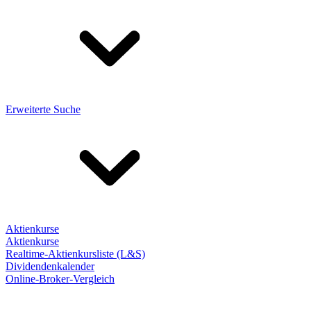
Erweiterte Suche
Aktienkurse
Aktienkurse
Realtime-Aktienkursliste (L&S)
Dividendenkalender
Online-Broker-Vergleich