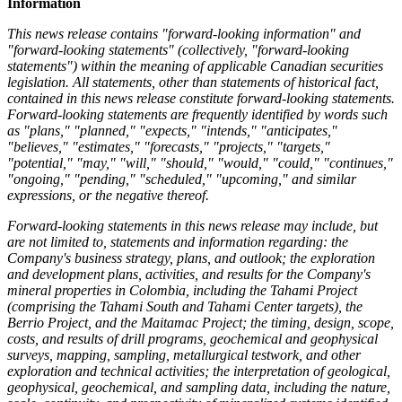
Information
This news release contains "forward-looking information" and
"forward-looking statements" (collectively, "forward-looking
statements") within the meaning of applicable Canadian securities
legislation. All statements, other than statements of historical fact,
contained in this news release constitute forward-looking statements.
Forward-looking statements are frequently identified by words such
as "plans," "planned," "expects," "intends," "anticipates,"
"believes," "estimates," "forecasts," "projects," "targets,"
"potential," "may," "will," "should," "would," "could," "continues,"
"ongoing," "pending," "scheduled," "upcoming," and similar
expressions, or the negative thereof.
Forward-looking statements in this news release may include, but
are not limited to, statements and information regarding: the
Company's business strategy, plans, and outlook; the exploration
and development plans, activities, and results for the Company's
mineral properties in Colombia, including the Tahami Project
(comprising the Tahami South and Tahami Center targets), the
Berrio Project, and the Maitamac Project; the timing, design, scope,
costs, and results of drill programs, geochemical and geophysical
surveys, mapping, sampling, metallurgical testwork, and other
exploration and technical activities; the interpretation of geological,
geophysical, geochemical, and sampling data, including the nature,