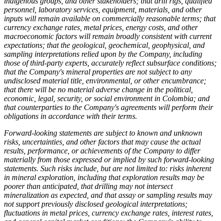
indigenous groups, and other stakeholders; that drill rigs, qualified
personnel, laboratory services, equipment, materials, and other
inputs will remain available on commercially reasonable terms; that
currency exchange rates, metal prices, energy costs, and other
macroeconomic factors will remain broadly consistent with current
expectations; that the geological, geochemical, geophysical, and
sampling interpretations relied upon by the Company, including
those of third-party experts, accurately reflect subsurface conditions;
that the Company's mineral properties are not subject to any
undisclosed material title, environmental, or other encumbrance;
that there will be no material adverse change in the political,
economic, legal, security, or social environment in Colombia; and
that counterparties to the Company's agreements will perform their
obligations in accordance with their terms.
Forward-looking statements are subject to known and unknown
risks, uncertainties, and other factors that may cause the actual
results, performance, or achievements of the Company to differ
materially from those expressed or implied by such forward-looking
statements. Such risks include, but are not limited to: risks inherent
in mineral exploration, including that exploration results may be
poorer than anticipated, that drilling may not intersect
mineralization as expected, and that assay or sampling results may
not support previously disclosed geological interpretations;
fluctuations in metal prices, currency exchange rates, interest rates,