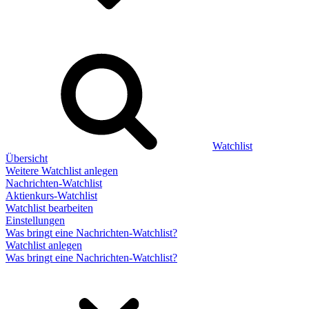
Watchlist
Übersicht
Weitere Watchlist anlegen
Nachrichten-Watchlist
Aktienkurs-Watchlist
Watchlist bearbeiten
Einstellungen
Was bringt eine Nachrichten-Watchlist?
Watchlist anlegen
Was bringt eine Nachrichten-Watchlist?