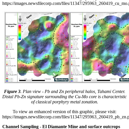
https://images.newsfilecorp.com/files/11347/295963_260419_cu_mo
Figure 3
. Plan view - Pb and Zn peripheral halos, Tahami Center.
Distal Pb-Zn signature surrounding the Cu-Mo core is characteristic
of classical porphyry metal zonation.
To view an enhanced version of this graphic, please visit:
https://images.newsfilecorp.com/files/11347/295963_260419_pb_zn.
Channel Sampling - El Diamante Mine and surface outcrops