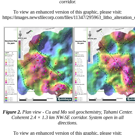
corridor.
To view an enhanced version of this graphic, please visit:
https://images.newsfilecorp.com/files/11347/295963_litho_alterat
Figure 2.
Plan view - Cu and Mo soil geochemistry, Tahami Center.
Coherent 2.4 × 1.3 km NW-SE corridor. System open in all
directions.
To view an enhanced version of this graphic, please visit: