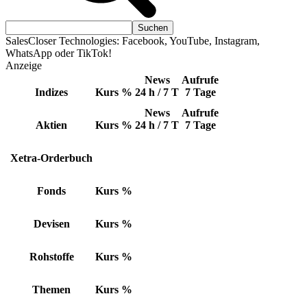
SalesCloser Technologies: Facebook, YouTube, Instagram,
WhatsApp oder TikTok!
Anzeige
News
Aufrufe
Indizes
Kurs
%
24 h / 7 T
7 Tage
News
Aufrufe
Aktien
Kurs
%
24 h / 7 T
7 Tage
Xetra-Orderbuch
Fonds
Kurs
%
Devisen
Kurs
%
Rohstoffe
Kurs
%
Themen
Kurs
%