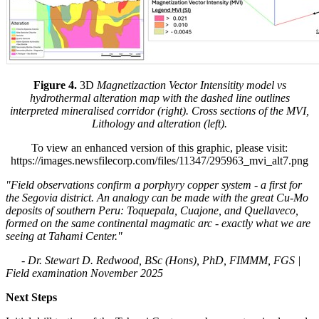
Figure 4.
3D
Magnetizaction Vector Intensitity model vs
hydrothermal alteration map with the dashed line outlines
interpreted mineralised corridor (right). Cross sections of the MVI,
Lithology and alteration (left).
To view an enhanced version of this graphic, please visit:
https://images.newsfilecorp.com/files/11347/295963_mvi_alt7.png
"Field observations confirm a porphyry copper system - a first for
the Segovia district. An analogy can be made with the great Cu-Mo
deposits of southern Peru: Toquepala, Cuajone, and Quellaveco,
formed on the same continental magmatic arc - exactly what we are
seeing at Tahami Center."
- Dr. Stewart D. Redwood, BSc (Hons), PhD, FIMMM, FGS |
Field examination November 2025
Next Steps