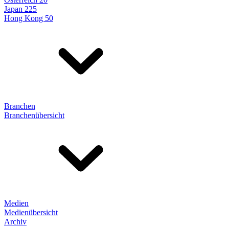
Japan 225
Hong Kong 50
Branchen
Branchenübersicht
Medien
Medienübersicht
Archiv