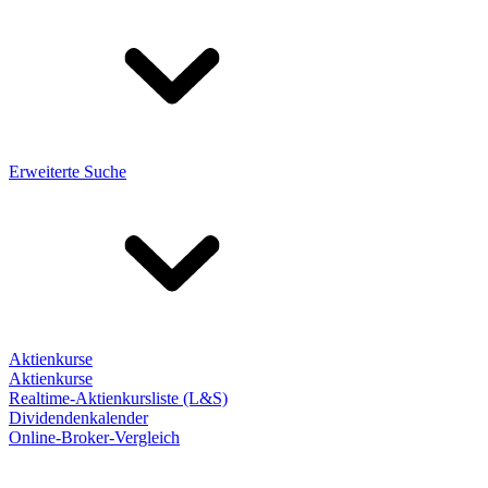
Erweiterte Suche
Aktienkurse
Aktienkurse
Realtime-Aktienkursliste (L&S)
Dividendenkalender
Online-Broker-Vergleich