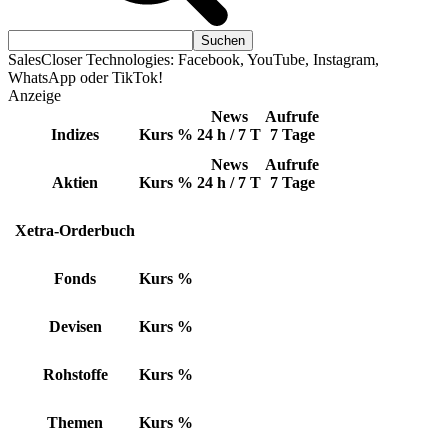
SalesCloser Technologies: Facebook, YouTube, Instagram,
WhatsApp oder TikTok!
Anzeige
News
Aufrufe
Indizes
Kurs
%
24 h / 7 T
7 Tage
News
Aufrufe
Aktien
Kurs
%
24 h / 7 T
7 Tage
Xetra-Orderbuch
Fonds
Kurs
%
Devisen
Kurs
%
Rohstoffe
Kurs
%
Themen
Kurs
%