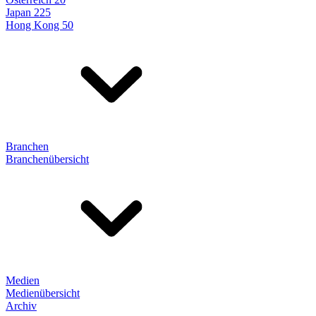
Japan 225
Hong Kong 50
Branchen
Branchenübersicht
Medien
Medienübersicht
Archiv