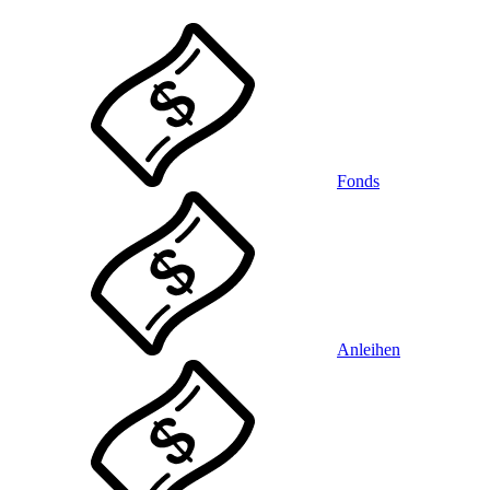
Fonds
Anleihen