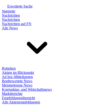
Erweiterte Suche
Startseite
Nachrichten
Nachrichten
Nachrichten auf FN
Alle News
Rubriken
Aktien im Blickpunkt
Ad hoc-Mitteilungen
Bestbewertete News
Meistgelesene News
Konjunktur- und Wirtschaftsnews
Marktberichte
Empfehlungsübersicht
Alle Aktienempfehlungen