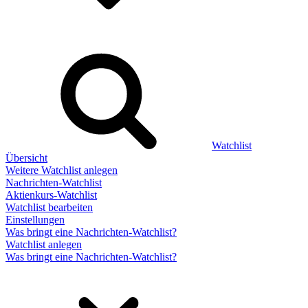
Watchlist
Übersicht
Weitere Watchlist anlegen
Nachrichten-Watchlist
Aktienkurs-Watchlist
Watchlist bearbeiten
Einstellungen
Was bringt eine Nachrichten-Watchlist?
Watchlist anlegen
Was bringt eine Nachrichten-Watchlist?