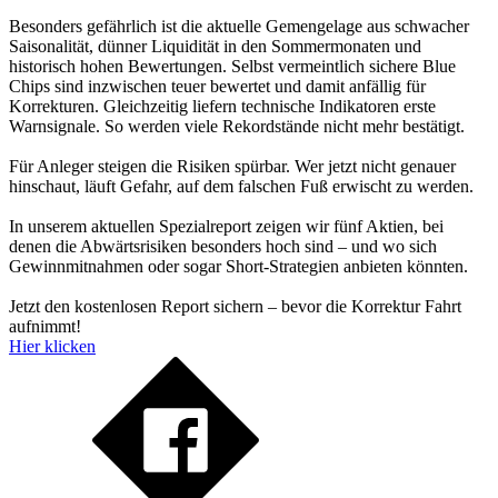
Besonders gefährlich ist die aktuelle Gemengelage aus schwacher
Saisonalität, dünner Liquidität in den Sommermonaten und
historisch hohen Bewertungen. Selbst vermeintlich sichere Blue
Chips sind inzwischen teuer bewertet und damit anfällig für
Korrekturen. Gleichzeitig liefern technische Indikatoren erste
Warnsignale. So werden viele Rekordstände nicht mehr bestätigt.
Für Anleger steigen die Risiken spürbar. Wer jetzt nicht genauer
hinschaut, läuft Gefahr, auf dem falschen Fuß erwischt zu werden.
In unserem aktuellen Spezialreport zeigen wir fünf Aktien, bei
denen die Abwärtsrisiken besonders hoch sind – und wo sich
Gewinnmitnahmen oder sogar Short-Strategien anbieten könnten.
Jetzt den kostenlosen Report sichern – bevor die Korrektur Fahrt
aufnimmt!
Hier klicken