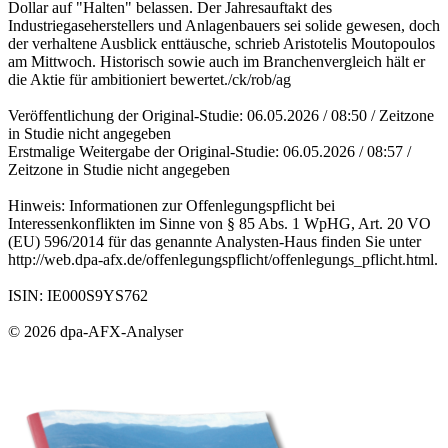
Dollar auf "Halten" belassen. Der Jahresauftakt des
Industriegaseherstellers und Anlagenbauers sei solide gewesen, doch
der verhaltene Ausblick enttäusche, schrieb Aristotelis Moutopoulos
am Mittwoch. Historisch sowie auch im Branchenvergleich hält er
die Aktie für ambitioniert bewertet./ck/rob/ag
Veröffentlichung der Original-Studie: 06.05.2026 / 08:50 / Zeitzone
in Studie nicht angegeben
Erstmalige Weitergabe der Original-Studie: 06.05.2026 / 08:57 /
Zeitzone in Studie nicht angegeben
Hinweis: Informationen zur Offenlegungspflicht bei
Interessenkonflikten im Sinne von § 85 Abs. 1 WpHG, Art. 20 VO
(EU) 596/2014 für das genannte Analysten-Haus finden Sie unter
http://web.dpa-afx.de/offenlegungspflicht/offenlegungs_pflicht.html.
ISIN: IE000S9YS762
© 2026 dpa-AFX-Analyser