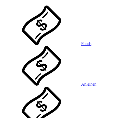
Fonds
Anleihen