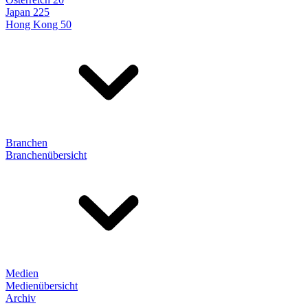
Japan 225
Hong Kong 50
Branchen
Branchenübersicht
Medien
Medienübersicht
Archiv