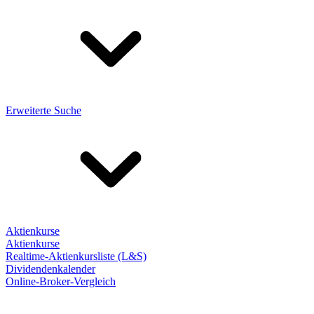
Erweiterte Suche
Aktienkurse
Aktienkurse
Realtime-Aktienkursliste (L&S)
Dividendenkalender
Online-Broker-Vergleich