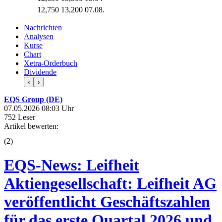
12,750
13,200
07.08.
Nachrichten
Analysen
Kurse
Chart
Xetra-Orderbuch
Dividende
‹
›
EQS Group (DE)
07.05.2026 08:03 Uhr
752 Leser
Artikel bewerten:
(
2
)
EQS-News: Leifheit
Aktiengesellschaft: Leifheit AG
veröffentlicht Geschäftszahlen
für das erste Quartal 2026 und