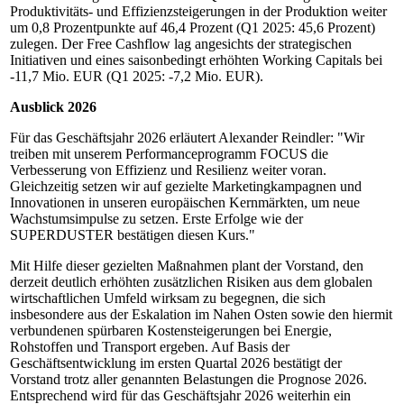
Produktivitäts- und Effizienzsteigerungen in der Produktion weiter
um 0,8 Prozentpunkte auf 46,4 Prozent (Q1 2025: 45,6 Prozent)
zulegen. Der Free Cashflow lag angesichts der strategischen
Initiativen und eines saisonbedingt erhöhten Working Capitals bei
-11,7 Mio. EUR (Q1 2025: -7,2 Mio. EUR).
Ausblick 2026
Für das Geschäftsjahr 2026 erläutert Alexander Reindler: "Wir
treiben mit unserem Performanceprogramm FOCUS die
Verbesserung von Effizienz und Resilienz weiter voran.
Gleichzeitig setzen wir auf gezielte Marketingkampagnen und
Innovationen in unseren europäischen Kernmärkten, um neue
Wachstumsimpulse zu setzen. Erste Erfolge wie der
SUPERDUSTER bestätigen diesen Kurs."
Mit Hilfe dieser gezielten Maßnahmen plant der Vorstand, den
derzeit deutlich erhöhten zusätzlichen Risiken aus dem globalen
wirtschaftlichen Umfeld wirksam zu begegnen, die sich
insbesondere aus der Eskalation im Nahen Osten sowie den hiermit
verbundenen spürbaren Kostensteigerungen bei Energie,
Rohstoffen und Transport ergeben. Auf Basis der
Geschäftsentwicklung im ersten Quartal 2026 bestätigt der
Vorstand trotz aller genannten Belastungen die Prognose 2026.
Entsprechend wird für das Geschäftsjahr 2026 weiterhin ein