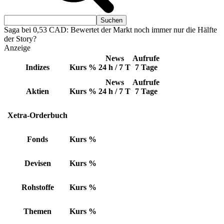
Saga bei 0,53 CAD: Bewertet der Markt noch immer nur die Hälfte
der Story?
Anzeige
News
Aufrufe
Indizes
Kurs
%
24 h / 7 T
7 Tage
News
Aufrufe
Aktien
Kurs
%
24 h / 7 T
7 Tage
Xetra-Orderbuch
Fonds
Kurs
%
Devisen
Kurs
%
Rohstoffe
Kurs
%
Themen
Kurs
%