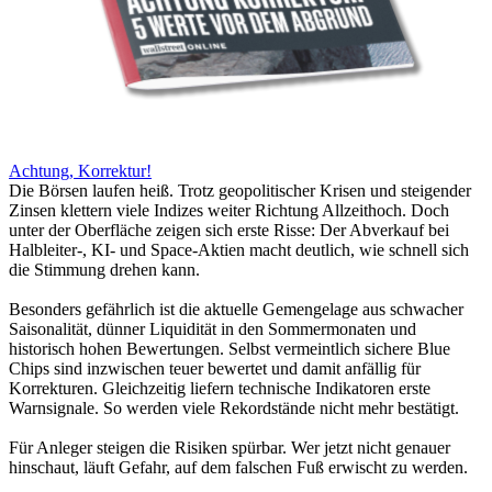
Achtung, Korrektur!
Die Börsen laufen heiß. Trotz geopolitischer Krisen und steigender
Zinsen klettern viele Indizes weiter Richtung Allzeithoch. Doch
unter der Oberfläche zeigen sich erste Risse: Der Abverkauf bei
Halbleiter-, KI- und Space-Aktien macht deutlich, wie schnell sich
die Stimmung drehen kann.
Besonders gefährlich ist die aktuelle Gemengelage aus schwacher
Saisonalität, dünner Liquidität in den Sommermonaten und
historisch hohen Bewertungen. Selbst vermeintlich sichere Blue
Chips sind inzwischen teuer bewertet und damit anfällig für
Korrekturen. Gleichzeitig liefern technische Indikatoren erste
Warnsignale. So werden viele Rekordstände nicht mehr bestätigt.
Für Anleger steigen die Risiken spürbar. Wer jetzt nicht genauer
hinschaut, läuft Gefahr, auf dem falschen Fuß erwischt zu werden.