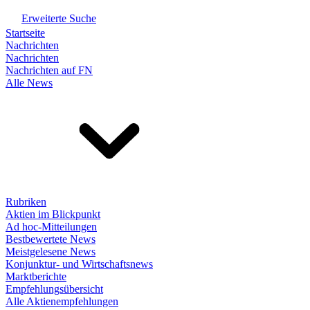
Erweiterte Suche
Startseite
Nachrichten
Nachrichten
Nachrichten auf FN
Alle News
Rubriken
Aktien im Blickpunkt
Ad hoc-Mitteilungen
Bestbewertete News
Meistgelesene News
Konjunktur- und Wirtschaftsnews
Marktberichte
Empfehlungsübersicht
Alle Aktienempfehlungen