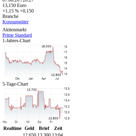
13,150
Euro
+1,15 %
+0,150
Branche
Konsumgüter
Aktienmarkt
Prime Standard
1-Jahres-Chart
5-Tage-Chart
Realtime
Geld
Brief
Zeit
12,650
13,300
13:04