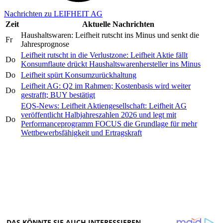
Nachrichten zu LEIFHEIT AG
Zeit
Aktuelle Nachrichten
Haushaltswaren: Leifheit rutscht ins Minus und senkt die
Fr
Jahresprognose
Leifheit rutscht in die Verlustzone: Leifheit Aktie fällt
Do
Konsumflaute drückt Haushaltswarenhersteller ins Minus
Do
Leifheit spürt Konsumzurückhaltung
Leifheit AG: Q2 im Rahmen; Kostenbasis wird weiter
Do
gestrafft; BUY bestätigt
EQS-News: Leifheit Aktiengesellschaft: Leifheit AG
veröffentlicht Halbjahreszahlen 2026 und legt mit
Do
Performanceprogramm FOCUS die Grundlage für mehr
Wettbewerbsfähigkeit und Ertragskraft