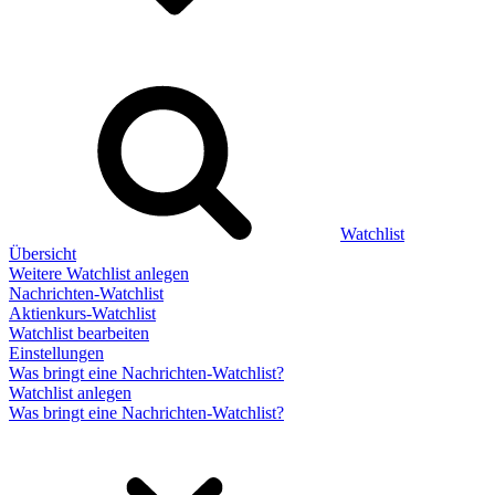
Watchlist
Übersicht
Weitere Watchlist anlegen
Nachrichten-Watchlist
Aktienkurs-Watchlist
Watchlist bearbeiten
Einstellungen
Was bringt eine Nachrichten-Watchlist?
Watchlist anlegen
Was bringt eine Nachrichten-Watchlist?