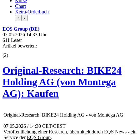
Kurse
Chart
Xetra-Orderbuch
‹
›
EQS Group (DE)
07.05.2026 14:33 Uhr
611 Leser
Artikel bewerten:
(
2
)
Original-Research: BIKE24
Holding AG (von Montega
AG): Kaufen
Original-Research: BIKE24 Holding AG - von Montega AG
07.05.2026 / 14:30 CET/CEST
Veröffentlichung einer Research, übermittelt durch
EQS News
- ein
Service der
EQS Group
.