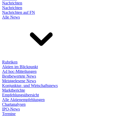
Nachrichten
Nachrichten
Nachrichten auf FN
Alle News
Rubriken
Aktien im Blickpunkt
Ad hoc-Mitteilungen
Bestbewertete News
Meistgelesene News
Konjunktur- und Wirtschaftsnews
Marktberichte
Empfehlungsübersicht
Alle Aktienempfehlungen
Chartanalysen
IPO-News
Termine