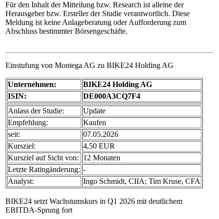
Für den Inhalt der Mitteilung bzw. Research ist alleine der
Herausgeber bzw. Ersteller der Studie verantwortlich. Diese
Meldung ist keine Anlageberatung oder Aufforderung zum
Abschluss bestimmter Börsengeschäfte.
Einstufung von Montega AG zu BIKE24 Holding AG
Unternehmen:
BIKE24 Holding AG
ISIN:
DE000A3CQ7F4
Anlass der Studie:
Update
Empfehlung:
Kaufen
seit:
07.05.2026
Kursziel:
4,50 EUR
Kursziel auf Sicht von:
12 Monaten
Letzte Ratingänderung:
-
Analyst:
Ingo Schmidt, CIIA; Tim Kruse, CFA
BIKE24 setzt Wachstumskurs in Q1 2026 mit deutlichem
EBITDA-Sprung fort