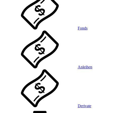
Fonds
Anleihen
Derivate