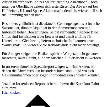
Zinsen klettern viele Indizes weiter Richtung Allzeithoch. Doch
unter der Oberfläche zeigen sich erste Risse: Der Abverkauf bei
Halbleiter-, KI- und Space-Aktien macht deutlich, wie schnell sich
die Stimmung drehen kann.
Besonders gefährlich ist die aktuelle Gemengelage aus schwacher
Saisonalität, dünner Liquidität in den Sommermonaten und
historisch hohen Bewertungen. Selbst vermeintlich sichere Blue
Chips sind inzwischen teuer bewertet und damit anfällig für
Korrekturen. Gleichzeitig liefern technische Indikatoren erste
Warnsignale. So werden viele Rekordstände nicht mehr bestätigt.
Für Anleger steigen die Risiken spürbar. Wer jetzt nicht genauer
hinschaut, läuft Gefahr, auf dem falschen Fuß erwischt zu werden.
In unserem aktuellen Spezialreport zeigen wir fünf Aktien, bei
denen die Abwärtsrisiken besonders hoch sind – und wo sich
Gewinnmitnahmen oder sogar Short-Strategien anbieten könnten.
Jetzt den kostenlosen Report sichern – bevor die Korrektur Fahrt
aufnimmt!
Hier klicken