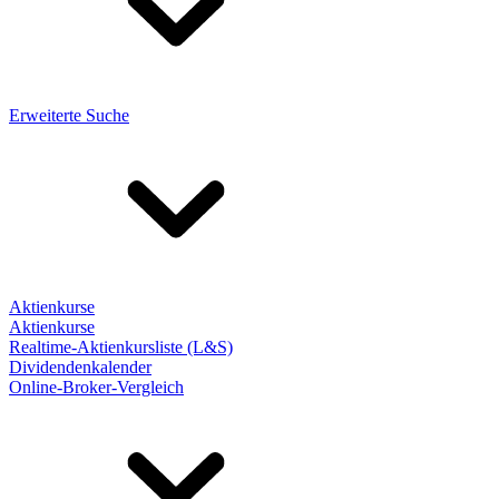
Erweiterte Suche
Aktienkurse
Aktienkurse
Realtime-Aktienkursliste (L&S)
Dividendenkalender
Online-Broker-Vergleich