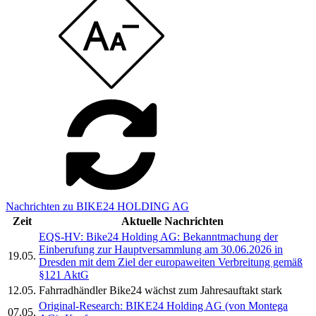
Nachrichten zu BIKE24 HOLDING AG
Zeit
Aktuelle Nachrichten
EQS-HV: Bike24 Holding AG: Bekanntmachung der
Einberufung zur Hauptversammlung am 30.06.2026 in
19.05.
Dresden mit dem Ziel der europaweiten Verbreitung gemäß
§121 AktG
12.05.
Fahrradhändler Bike24 wächst zum Jahresauftakt stark
Original-Research: BIKE24 Holding AG (von Montega
07.05.