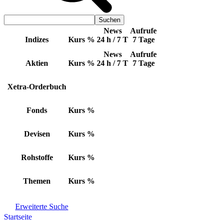
News
Aufrufe
Indizes
Kurs
%
24 h / 7 T
7 Tage
News
Aufrufe
Aktien
Kurs
%
24 h / 7 T
7 Tage
Xetra-Orderbuch
Fonds
Kurs
%
Devisen
Kurs
%
Rohstoffe
Kurs
%
Themen
Kurs
%
Erweiterte Suche
Startseite