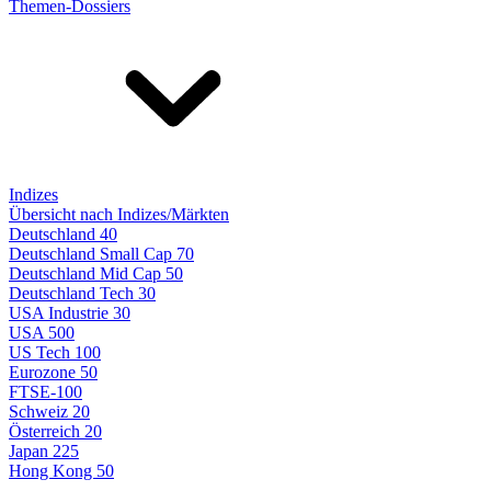
Themen-Dossiers
Indizes
Übersicht nach Indizes/Märkten
Deutschland 40
Deutschland Small Cap 70
Deutschland Mid Cap 50
Deutschland Tech 30
USA Industrie 30
USA 500
US Tech 100
Eurozone 50
FTSE-100
Schweiz 20
Österreich 20
Japan 225
Hong Kong 50