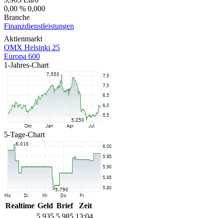
0,00 %
0,000
Branche
Finanzdienstleistungen
Aktienmarkt
OMX Helsinki 25
Europa 600
1-Jahres-Chart
5-Tage-Chart
Realtime
Geld
Brief
Zeit
5,935
5,985
13:04