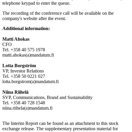
telephone keypad to enter the queue.
The recording of the conference call will be available on the
company's website after the event.
Additional information:
Matti Ahokas
CFO
Tel. +358 40 575 1978
matti.ahokas(a)mandatum.fi
Lotta Borgström
VP, Investor Relations
Tel. +358 50 0221 027
lotta.borgstrom(a)mandatum.fi
Niina Riihelä
SVP, Communications, Brand and Sustainability
Tel. +358 40 728 1548
niina.riihela(a)mandatum.fi
The Interim Report can be found as an attachment to this stock
exchange release. The supplementary presentation material for