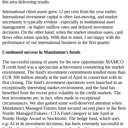
this area delivering results.
International client assets grew 12 per cent from the year earlier.
International investment capital is often fast-moving, and market
uncertainty is typically evident - especially in institutional asset
management - in higher outflow rates and delayed investment
decisions. On the other hand, when the market situation eases, cash
flows often return quickly. With that in mind, I am happy with the
performance of our international business in the first quarter.
Continued success in Mandatum's funds
The successful raising of assets for the new opportunistic MAMCO
II credit fund was a spectacular achievement considering the market
environment. The fund's investment commitments totalled more than
EUR 300 million already at the start of April in connection with its
first closing. The fund's investment operations were launched in an
exceptionally interesting market environment, and the fund has
benefited from the recent price volatility in the credit markets. The
best investments are, in fact, often made in exceptional
circumstances. We also gained some well-deserved attention when
Mandatum's Managed Futures fund secured second place in the Best
Nordic Managed Futures / CTA Fund category in late April at
Nordic Hedge Award in Stockholm. The hedge fund, which uses
e.g. AI in its investment decisions, has been extremely successful in