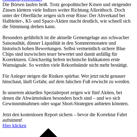
Die Börsen laufen heiß. Trotz geopolitischer Krisen und steigender
Zinsen klettern viele Indizes weiter Richtung Allzeithoch. Doch
unter der Oberfläche zeigen sich erste Risse: Der Abverkauf bei
Halbleiter-, KI- und Space-Aktien macht deutlich, wie schnell sich
die Stimmung drehen kann.
Besonders gefährlich ist die aktuelle Gemengelage aus schwacher
Saisonalität, dünner Liquidität in den Sommermonaten und
historisch hohen Bewertungen. Selbst vermeintlich sichere Blue
Chips sind inzwischen teuer bewertet und damit anfällig für
Korrekturen. Gleichzeitig liefern technische Indikatoren erste
Warnsignale. So werden viele Rekordstände nicht mehr bestätigt.
Für Anleger steigen die Risiken spürbar. Wer jetzt nicht genauer
hinschaut, läuft Gefahr, auf dem falschen Fuß erwischt zu werden.
In unserem aktuellen Spezialreport zeigen wir fünf Aktien, bei
denen die Abwärtsrisiken besonders hoch sind – und wo sich
Gewinnmitnahmen oder sogar Short-Strategien anbieten könnten.
Jetzt den kostenlosen Report sichern – bevor die Korrektur Fahrt
aufnimmt!
Hier klicken