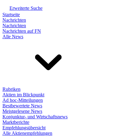
Erweiterte Suche
Startseite
Nachrichten
Nachrichten
Nachrichten auf FN
Alle News
Rubriken
Aktien im Blickpunkt
Ad hoc-Mitteilungen
Bestbewertete News
Meistgelesene News
Konjunktur- und Wirtschaftsnews
Marktberichte
Empfehlungsübersicht
Alle Aktienempfehlungen