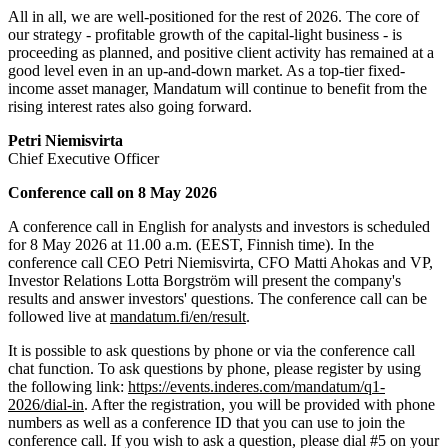
All in all, we are well-positioned for the rest of 2026. The core of
our strategy - profitable growth of the capital-light business - is
proceeding as planned, and positive client activity has remained at a
good level even in an up-and-down market. As a top-tier fixed-
income asset manager, Mandatum will continue to benefit from the
rising interest rates also going forward.
Petri Niemisvirta
Chief Executive Officer
Conference call on 8 May 2026
A conference call in English for analysts and investors is scheduled
for 8 May 2026 at 11.00 a.m. (EEST, Finnish time). In the
conference call CEO Petri Niemisvirta, CFO Matti Ahokas and VP,
Investor Relations Lotta Borgström will present the company's
results and answer investors' questions. The conference call can be
followed live at
mandatum.fi/en/result
.
It is possible to ask questions by phone or via the conference call
chat function. To ask questions by phone, please register by using
the following link:
https://events.inderes.com/mandatum/q1-
2026/dial-in
. After the registration, you will be provided with phone
numbers as well as a conference ID that you can use to join the
conference call. If you wish to ask a question, please dial #5 on your