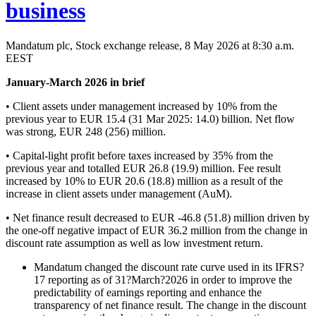
business
Mandatum plc, Stock exchange release, 8 May 2026 at 8:30 a.m.
EEST
January-March 2026 in brief
• Client assets under management increased by 10% from the
previous year to EUR 15.4 (31 Mar 2025: 14.0) billion. Net flow
was strong, EUR 248 (256) million.
• Capital-light profit before taxes increased by 35% from the
previous year and totalled EUR 26.8 (19.9) million. Fee result
increased by 10% to EUR 20.6 (18.8) million as a result of the
increase in client assets under management (AuM).
• Net finance result decreased to EUR -46.8 (51.8) million driven by
the one-off negative impact of EUR 36.2 million from the change in
discount rate assumption as well as low investment return.
Mandatum changed the discount rate curve used in its IFRS?
17 reporting as of 31?March?2026 in order to improve the
predictability of earnings reporting and enhance the
transparency of net finance result. The change in the discount