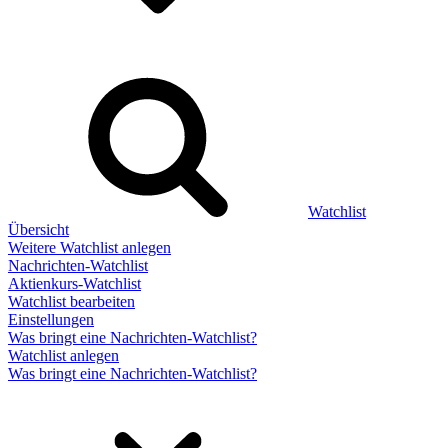
Watchlist
Übersicht
Weitere Watchlist anlegen
Nachrichten-Watchlist
Aktienkurs-Watchlist
Watchlist bearbeiten
Einstellungen
Was bringt eine Nachrichten-Watchlist?
Watchlist anlegen
Was bringt eine Nachrichten-Watchlist?