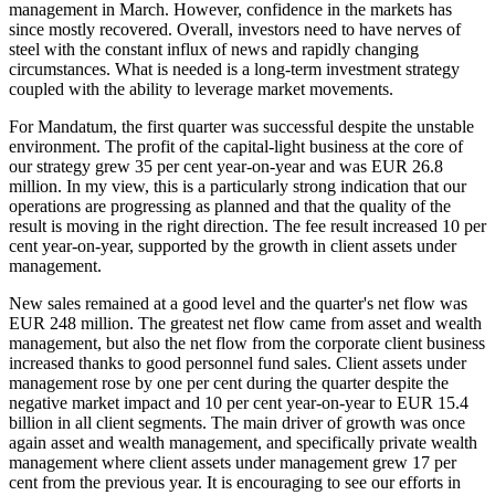
management in March. However, confidence in the markets has
since mostly recovered. Overall, investors need to have nerves of
steel with the constant influx of news and rapidly changing
circumstances. What is needed is a long-term investment strategy
coupled with the ability to leverage market movements.
For Mandatum, the first quarter was successful despite the unstable
environment. The profit of the capital-light business at the core of
our strategy grew 35 per cent year-on-year and was EUR 26.8
million. In my view, this is a particularly strong indication that our
operations are progressing as planned and that the quality of the
result is moving in the right direction. The fee result increased 10 per
cent year-on-year, supported by the growth in client assets under
management.
New sales remained at a good level and the quarter's net flow was
EUR 248 million. The greatest net flow came from asset and wealth
management, but also the net flow from the corporate client business
increased thanks to good personnel fund sales. Client assets under
management rose by one per cent during the quarter despite the
negative market impact and 10 per cent year-on-year to EUR 15.4
billion in all client segments. The main driver of growth was once
again asset and wealth management, and specifically private wealth
management where client assets under management grew 17 per
cent from the previous year. It is encouraging to see our efforts in