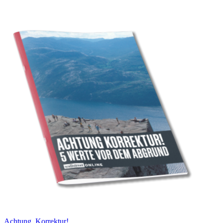
Achtung, Korrektur!