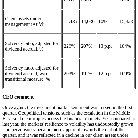
Client assets under
15,435
14,036
10%
15,323
management (AuM)
Solvency ratio, adjusted for
220%
207%
13 p.p.
184%
dividend accrual, %
Solvency ratio, adjusted for
dividend accrual, w/o
203%
191%
12 p.p.
169%
transitional measure, %
CEO comment
Once again, the investment market sentiment was mixed in the first
quarter. Geopolitical tensions, such as the escalation in the Middle
East, sent clear ripples across the financial markets. Yet, compared to
last year, the markets' resilience to volatility has undoubtedly grown.
The nervousness became more apparent towards the end of the
quarter, and it was reflected in a decline in our client assets under