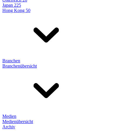
Japan 225
Hong Kong 50
Branchen
Branchenübersicht
Medien
Medienübersicht
Archiv