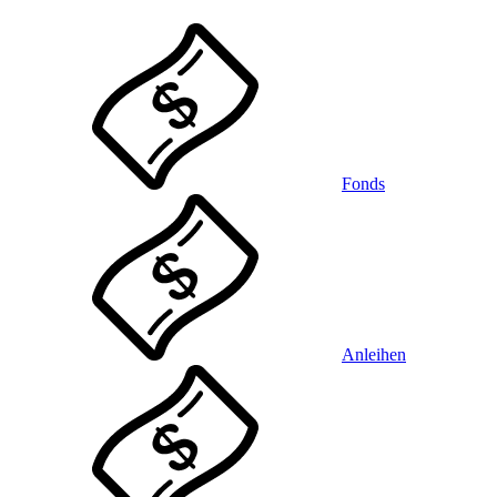
Fonds
Anleihen