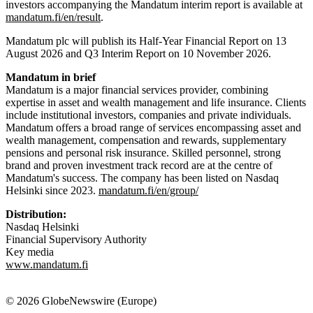
investors accompanying the Mandatum interim report is available at
mandatum.fi/en/result
.
Mandatum plc will publish its Half-Year Financial Report on 13
August 2026 and Q3 Interim Report on 10 November 2026.
Mandatum in brief
Mandatum is a major financial services provider, combining
expertise in asset and wealth management and life insurance. Clients
include institutional investors, companies and private individuals.
Mandatum offers a broad range of services encompassing asset and
wealth management, compensation and rewards, supplementary
pensions and personal risk insurance. Skilled personnel, strong
brand and proven investment track record are at the centre of
Mandatum's success. The company has been listed on Nasdaq
Helsinki since 2023.
mandatum.fi/en/group/
Distribution:
Nasdaq Helsinki
Financial Supervisory Authority
Key media
www.mandatum.fi
© 2026 GlobeNewswire (Europe)