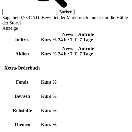
Saga bei 0,53 CAD: Bewertet der Markt noch immer nur die Hälfte
der Story?
Anzeige
News
Aufrufe
Indizes
Kurs
%
24 h / 7 T
7 Tage
News
Aufrufe
Aktien
Kurs
%
24 h / 7 T
7 Tage
Xetra-Orderbuch
Fonds
Kurs
%
Devisen
Kurs
%
Rohstoffe
Kurs
%
Themen
Kurs
%