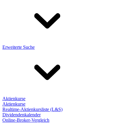
Erweiterte Suche
Aktienkurse
Aktienkurse
Realtime-Aktienkursliste (L&S)
Dividendenkalender
Online-Broker-Vergleich