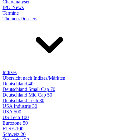
Chartanalysen
IPO-News
Termine
Themen-Dossiers
Indizes
Übersicht nach Indizes/Märkten
Deutschland 40
Deutschland Small Cap 70
Deutschland Mid Cap 50
Deutschland Tech 30
USA Industrie 30
USA 500
US Tech 100
Eurozone 50
FTSE-100
Schweiz 20
Österreich 20