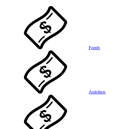
Fonds
Anleihen