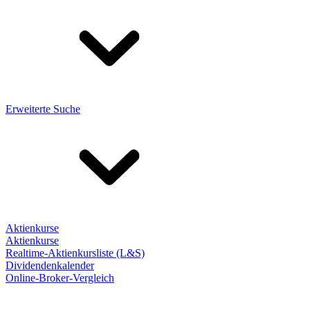
Erweiterte Suche
Aktienkurse
Aktienkurse
Realtime-Aktienkursliste (L&S)
Dividendenkalender
Online-Broker-Vergleich