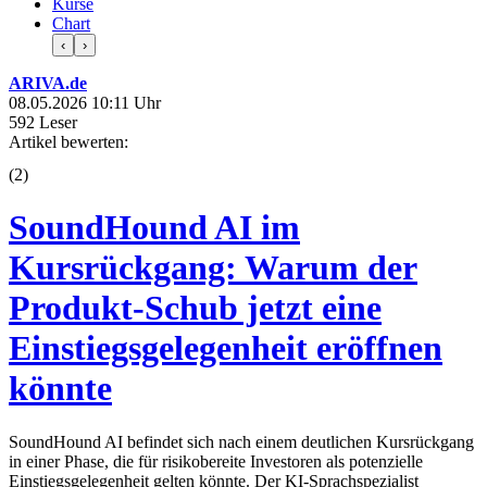
Kurse
Chart
‹
›
ARIVA.de
08.05.2026 10:11 Uhr
592 Leser
Artikel bewerten:
(
2
)
SoundHound AI im
Kursrückgang: Warum der
Produkt-Schub jetzt eine
Einstiegsgelegenheit eröffnen
könnte
SoundHound AI befindet sich nach einem deutlichen Kursrückgang
in einer Phase, die für risikobereite Investoren als potenzielle
Einstiegsgelegenheit gelten könnte. Der KI-Sprachspezialist