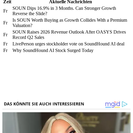
Zeit
Aktuelle Nachrichten
SOUN Dips 16.9% in 3 Months. Can Stronger Growth
Fr
Reverse the Slide?
Is SOUN Worth Buying as Growth Collides With a Premium
Fr
Valuation?
SOUN Raises 2026 Revenue Outlook After OASYS Drives
Fr
Record Q2 Sales
Fr
LivePerson urges stockholder vote on SoundHound AI deal
Fr
Why SoundHound AI Stock Surged Today