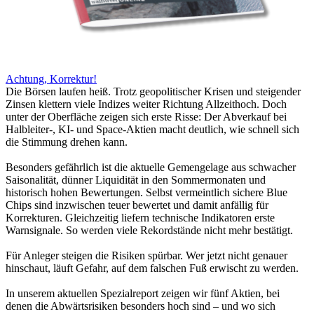
Achtung, Korrektur!
Die Börsen laufen heiß. Trotz geopolitischer Krisen und steigender
Zinsen klettern viele Indizes weiter Richtung Allzeithoch. Doch
unter der Oberfläche zeigen sich erste Risse: Der Abverkauf bei
Halbleiter-, KI- und Space-Aktien macht deutlich, wie schnell sich
die Stimmung drehen kann.
Besonders gefährlich ist die aktuelle Gemengelage aus schwacher
Saisonalität, dünner Liquidität in den Sommermonaten und
historisch hohen Bewertungen. Selbst vermeintlich sichere Blue
Chips sind inzwischen teuer bewertet und damit anfällig für
Korrekturen. Gleichzeitig liefern technische Indikatoren erste
Warnsignale. So werden viele Rekordstände nicht mehr bestätigt.
Für Anleger steigen die Risiken spürbar. Wer jetzt nicht genauer
hinschaut, läuft Gefahr, auf dem falschen Fuß erwischt zu werden.
In unserem aktuellen Spezialreport zeigen wir fünf Aktien, bei
denen die Abwärtsrisiken besonders hoch sind – und wo sich