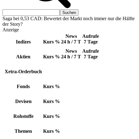
Saga bei 0,53 CAD: Bewertet der Markt noch immer nur die Hälfte
der Story?
Anzeige
News
Aufrufe
Indizes
Kurs
%
24 h / 7 T
7 Tage
News
Aufrufe
Aktien
Kurs
%
24 h / 7 T
7 Tage
Xetra-Orderbuch
Fonds
Kurs
%
Devisen
Kurs
%
Rohstoffe
Kurs
%
Themen
Kurs
%