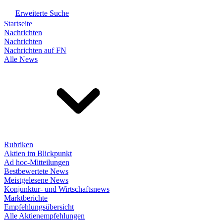
Erweiterte Suche
Startseite
Nachrichten
Nachrichten
Nachrichten auf FN
Alle News
Rubriken
Aktien im Blickpunkt
Ad hoc-Mitteilungen
Bestbewertete News
Meistgelesene News
Konjunktur- und Wirtschaftsnews
Marktberichte
Empfehlungsübersicht
Alle Aktienempfehlungen