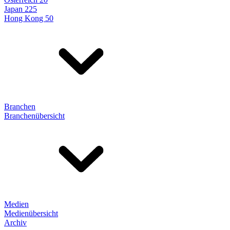
Japan 225
Hong Kong 50
Branchen
Branchenübersicht
Medien
Medienübersicht
Archiv