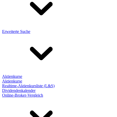
Erweiterte Suche
Aktienkurse
Aktienkurse
Realtime-Aktienkursliste (L&S)
Dividendenkalender
Online-Broker-Vergleich