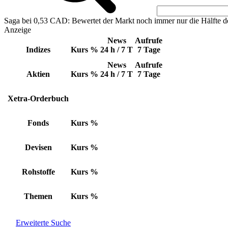
Saga bei 0,53 CAD: Bewertet der Markt noch immer nur die Hälfte d
Anzeige
News
Aufrufe
Indizes
Kurs
%
24 h / 7 T
7 Tage
News
Aufrufe
Aktien
Kurs
%
24 h / 7 T
7 Tage
Xetra-Orderbuch
Fonds
Kurs
%
Devisen
Kurs
%
Rohstoffe
Kurs
%
Themen
Kurs
%
Erweiterte Suche