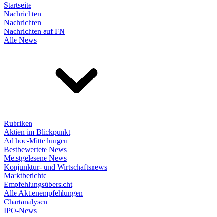
Startseite
Nachrichten
Nachrichten
Nachrichten auf FN
Alle News
Rubriken
Aktien im Blickpunkt
Ad hoc-Mitteilungen
Bestbewertete News
Meistgelesene News
Konjunktur- und Wirtschaftsnews
Marktberichte
Empfehlungsübersicht
Alle Aktienempfehlungen
Chartanalysen
IPO-News