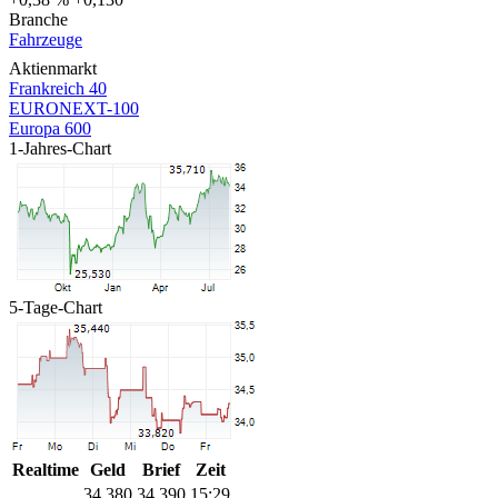
Branche
Fahrzeuge
Aktienmarkt
Frankreich 40
EURONEXT-100
Europa 600
1-Jahres-Chart
5-Tage-Chart
Realtime
Geld
Brief
Zeit
34,380
34,390
15:29