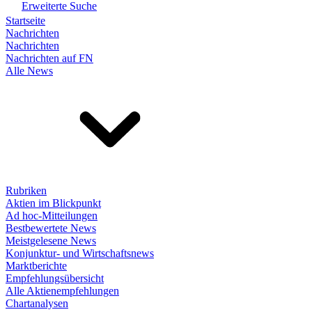
Erweiterte Suche
Startseite
Nachrichten
Nachrichten
Nachrichten auf FN
Alle News
Rubriken
Aktien im Blickpunkt
Ad hoc-Mitteilungen
Bestbewertete News
Meistgelesene News
Konjunktur- und Wirtschaftsnews
Marktberichte
Empfehlungsübersicht
Alle Aktienempfehlungen
Chartanalysen