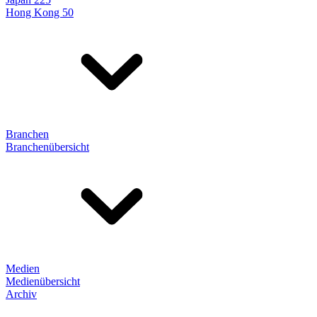
Hong Kong 50
Branchen
Branchenübersicht
Medien
Medienübersicht
Archiv