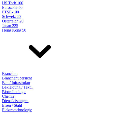
US Tech 100
Eurozone 50
FTSE-100
Schweiz 20
Österreich 20
Japan 225
Hong Kong 50
Branchen
Branchenübersicht
Bau / Infrastrukur
Bekleidung / Textil
Biotechnologie
Chemie
Dienstleistungen
Eisen / Stahl
Elektrotechnologie