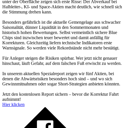
unter der Oberfläche zeigen sich erste Risse: Der Abverkauf bei
Halbleiter-, KI- und Space-Aktien macht deutlich, wie schnell sich
die Stimmung drehen kann.
Besonders gefährlich ist die aktuelle Gemengelage aus schwacher
Saisonalität, dünner Liquidität in den Sommermonaten und
historisch hohen Bewertungen. Selbst vermeintlich sichere Blue
Chips sind inzwischen teuer bewertet und damit anfällig für
Korrekturen. Gleichzeitig liefern technische Indikatoren erste
Warnsignale. So werden viele Rekordstände nicht mehr bestätigt.
Für Anleger steigen die Risiken spürbar. Wer jetzt nicht genauer
hinschaut, läuft Gefahr, auf dem falschen Fuß erwischt zu werden.
In unserem aktuellen Spezialreport zeigen wir fünf Aktien, bei
denen die Abwärtsrisiken besonders hoch sind – und wo sich
Gewinnmitnahmen oder sogar Short-Strategien anbieten könnten.
Jetzt den kostenlosen Report sichern – bevor die Korrektur Fahrt
aufnimmt!
Hier klicken