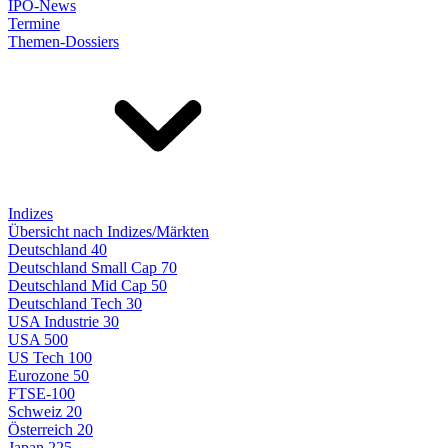
IPO-News
Termine
Themen-Dossiers
Indizes
Übersicht nach Indizes/Märkten
Deutschland 40
Deutschland Small Cap 70
Deutschland Mid Cap 50
Deutschland Tech 30
USA Industrie 30
USA 500
US Tech 100
Eurozone 50
FTSE-100
Schweiz 20
Österreich 20
Japan 225