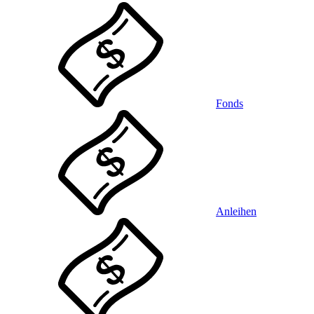
Fonds
Anleihen