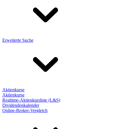
Erweiterte Suche
Aktienkurse
Aktienkurse
Realtime-Aktienkursliste (L&S)
Dividendenkalender
Online-Broker-Vergleich