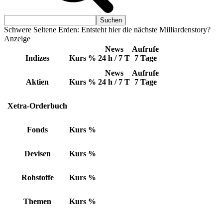
Schwere Seltene Erden: Entsteht hier die nächste Milliardenstory?
Anzeige
News
Aufrufe
Indizes
Kurs
%
24 h / 7 T
7 Tage
News
Aufrufe
Aktien
Kurs
%
24 h / 7 T
7 Tage
Xetra-Orderbuch
Fonds
Kurs
%
Devisen
Kurs
%
Rohstoffe
Kurs
%
Themen
Kurs
%