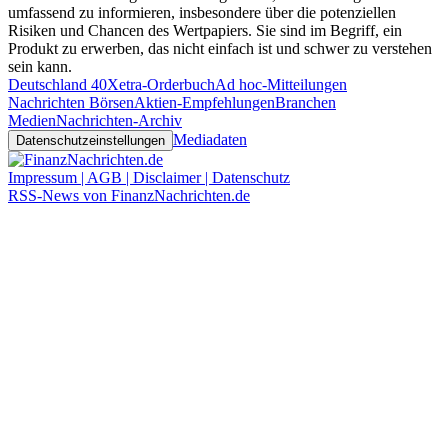
umfassend zu informieren, insbesondere über die potenziellen
Risiken und Chancen des Wertpapiers. Sie sind im Begriff, ein
Produkt zu erwerben, das nicht einfach ist und schwer zu verstehen
sein kann.
Deutschland 40
Xetra-Orderbuch
Ad hoc-Mitteilungen
Nachrichten Börsen
Aktien-Empfehlungen
Branchen
Medien
Nachrichten-Archiv
Mediadaten
Datenschutzeinstellungen
Impressum | AGB | Disclaimer | Datenschutz
RSS-News von FinanzNachrichten.de