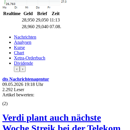
Realtime
Geld
Brief
Zeit
28,950
29,050
11:13
28,960
29,040
07.08.
Nachrichten
Analysen
Kurse
Chart
Xetra-Orderbuch
Dividende
‹
›
dts Nachrichtenagentur
09.05.2026 19:18 Uhr
2.292 Leser
Artikel bewerten:
(
2
)
Verdi plant auch nächste
Woche Streik bei der Telekom