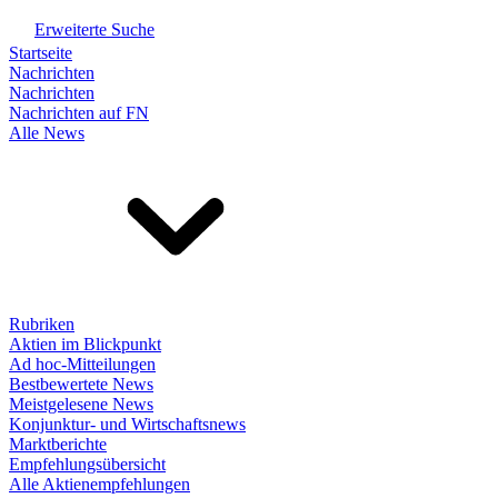
Erweiterte Suche
Startseite
Nachrichten
Nachrichten
Nachrichten auf FN
Alle News
Rubriken
Aktien im Blickpunkt
Ad hoc-Mitteilungen
Bestbewertete News
Meistgelesene News
Konjunktur- und Wirtschaftsnews
Marktberichte
Empfehlungsübersicht
Alle Aktienempfehlungen