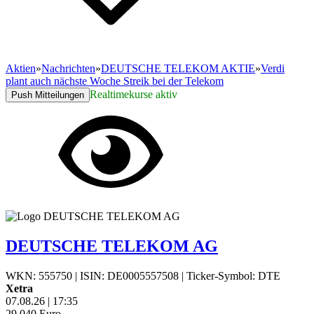
Aktien
»
Nachrichten
»
DEUTSCHE TELEKOM AKTIE
»
Verdi
plant auch nächste Woche Streik bei der Telekom
Realtimekurse aktiv
Push Mitteilungen
DEUTSCHE TELEKOM AG
WKN: 555750
|
ISIN: DE0005557508
|
Ticker-Symbol: DTE
Xetra
07.08.26
|
17:35
29,040
Euro