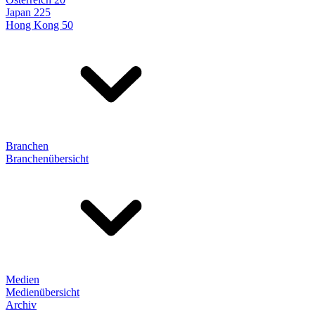
Japan 225
Hong Kong 50
Branchen
Branchenübersicht
Medien
Medienübersicht
Archiv