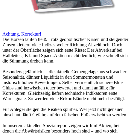
Achtung, Korrektur!
Die Börsen laufen heiß. Trotz geopolitischer Krisen und steigender
Zinsen klettern viele Indizes weiter Richtung Allzeithoch. Doch
unter der Oberfläche zeigen sich erste Risse: Der Abverkauf bei
Halbleiter-, KI- und Space-Aktien macht deutlich, wie schnell sich
die Stimmung drehen kann.
Besonders gefährlich ist die aktuelle Gemengelage aus schwacher
Saisonalität, dünner Liquidität in den Sommermonaten und
historisch hohen Bewertungen. Selbst vermeintlich sichere Blue
Chips sind inzwischen teuer bewertet und damit anfällig für
Korrekturen. Gleichzeitig liefern technische Indikatoren erste
Warnsignale. So werden viele Rekordstände nicht mehr bestätigt.
Für Anleger steigen die Risiken spürbar. Wer jetzt nicht genauer
hinschaut, läuft Gefahr, auf dem falschen Fuß erwischt zu werden.
In unserem aktuellen Spezialreport zeigen wir fünf Aktien, bei
denen die Abwärtsrisiken besonders hoch sind – und wo sich