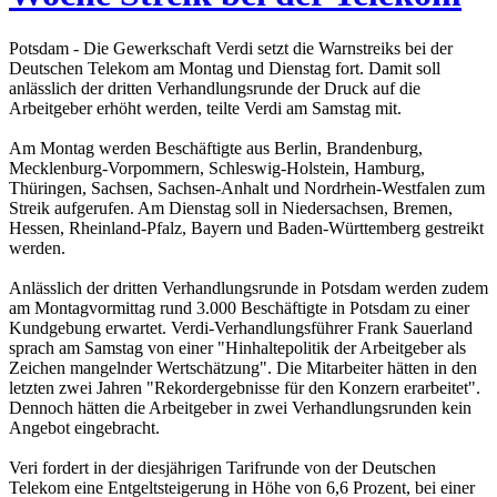
Potsdam - Die Gewerkschaft Verdi setzt die Warnstreiks bei der
Deutschen Telekom am Montag und Dienstag fort. Damit soll
anlässlich der dritten Verhandlungsrunde der Druck auf die
Arbeitgeber erhöht werden, teilte Verdi am Samstag mit.
Am Montag werden Beschäftigte aus Berlin, Brandenburg,
Mecklenburg-Vorpommern, Schleswig-Holstein, Hamburg,
Thüringen, Sachsen, Sachsen-Anhalt und Nordrhein-Westfalen zum
Streik aufgerufen. Am Dienstag soll in Niedersachsen, Bremen,
Hessen, Rheinland-Pfalz, Bayern und Baden-Württemberg gestreikt
werden.
Anlässlich der dritten Verhandlungsrunde in Potsdam werden zudem
am Montagvormittag rund 3.000 Beschäftigte in Potsdam zu einer
Kundgebung erwartet. Verdi-Verhandlungsführer Frank Sauerland
sprach am Samstag von einer "Hinhaltepolitik der Arbeitgeber als
Zeichen mangelnder Wertschätzung". Die Mitarbeiter hätten in den
letzten zwei Jahren "Rekordergebnisse für den Konzern erarbeitet".
Dennoch hätten die Arbeitgeber in zwei Verhandlungsrunden kein
Angebot eingebracht.
Veri fordert in der diesjährigen Tarifrunde von der Deutschen
Telekom eine Entgeltsteigerung in Höhe von 6,6 Prozent, bei einer