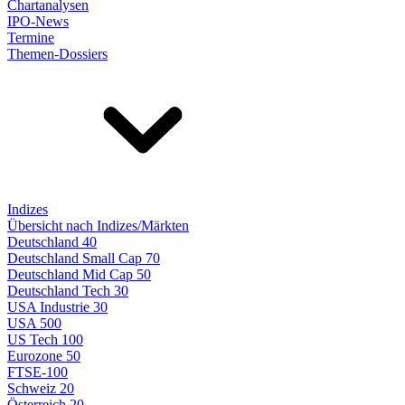
Chartanalysen
IPO-News
Termine
Themen-Dossiers
Indizes
Übersicht nach Indizes/Märkten
Deutschland 40
Deutschland Small Cap 70
Deutschland Mid Cap 50
Deutschland Tech 30
USA Industrie 30
USA 500
US Tech 100
Eurozone 50
FTSE-100
Schweiz 20
Österreich 20