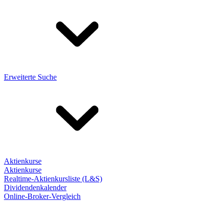
Erweiterte Suche
Aktienkurse
Aktienkurse
Realtime-Aktienkursliste (L&S)
Dividendenkalender
Online-Broker-Vergleich