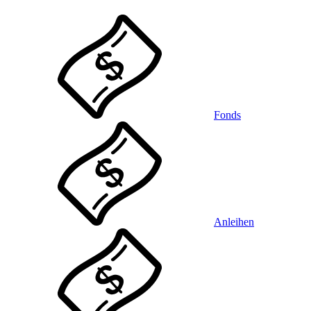
Fonds
Anleihen