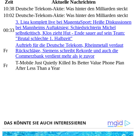
Zeit
Aktuelle Nachrichten
10:38
Deutsche Telekom-Aktie: Was hinter den Milliarden steckt
10:02
Deutsche-Telekom-Aktie: Was hinter den Milliarden steckt
3. Liga komplett live bei MagentaSport: Heiße Diskussionen
bei Mannheims Auftaktsieg: Schiedsrichterin Michel
00:33
selbstkritisch, Klos zieht Hut - Ende sauer auf sein Team:
"Brutal schlechte 1. Halbzeit"
Auftrieb für die Deutsche Telekom, Rheinmetall verdaut
Fr
Rückschläge, Siemens schreibt Rekorde und auch die
Commerzbank verdient mehr als je zuvor
T-Mobile Just Quietly Killed Its Better Value Phone Plan
Fr
After Less Than a Year