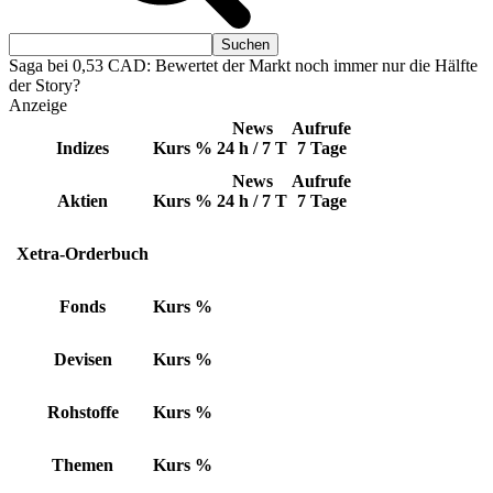
Saga bei 0,53 CAD: Bewertet der Markt noch immer nur die Hälfte
der Story?
Anzeige
News
Aufrufe
Indizes
Kurs
%
24 h / 7 T
7 Tage
News
Aufrufe
Aktien
Kurs
%
24 h / 7 T
7 Tage
Xetra-Orderbuch
Fonds
Kurs
%
Devisen
Kurs
%
Rohstoffe
Kurs
%
Themen
Kurs
%