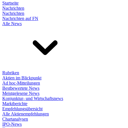
Startseite
Nachrichten
Nachrichten
Nachrichten auf FN
Alle News
Rubriken
Aktien im Blickpunkt
Ad hoc-Mitteilungen
Bestbewertete News
Meistgelesene News
Konjunktur- und Wirtschaftsnews
Marktberichte
Empfehlungsübersicht
Alle Aktienempfehlungen
Chartanalysen
IPO-News