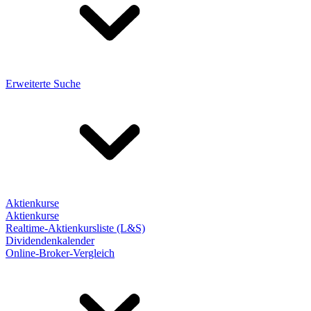
Erweiterte Suche
Aktienkurse
Aktienkurse
Realtime-Aktienkursliste (L&S)
Dividendenkalender
Online-Broker-Vergleich