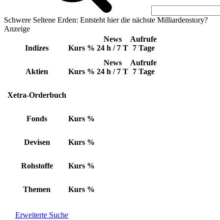
Schwere Seltene Erden: Entsteht hier die nächste Milliardenstory?
Anzeige
News
Aufrufe
Indizes
Kurs
%
24 h / 7 T
7 Tage
News
Aufrufe
Aktien
Kurs
%
24 h / 7 T
7 Tage
Xetra-Orderbuch
Fonds
Kurs
%
Devisen
Kurs
%
Rohstoffe
Kurs
%
Themen
Kurs
%
Erweiterte Suche