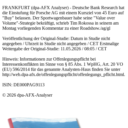
FRANKFURT (dpa-AFX Analyser) - Deutsche Bank Research hat
die Einstufung für Porsche AG mit einem Kursziel von 45 Euro auf
"Buy" belassen. Der Sportwagenbauer habe seine "Value over
Volume"-Strategie bekräftigt, schrieb Tim Rokossa in seinem am
Montag vorliegenden Kommentar zu einer Roadshow./ag/gl
Veröffentlichung der Original-Studie: Datum in Studie nicht
angegeben / Uhrzeit in Studie nicht angegeben / CET Erstmalige
Weitergabe der Original-Studie: 11.05.2026 / 08:05 / CET
Hinweis: Informationen zur Offenlegungspflicht bei
Interessenkonflikten im Sinne von § 85 Abs. 1 WpHG, Art. 20 VO
(EU) 596/2014 für das genannte Analysten-Haus finden Sie unter
http://web.dpa-afx.de/offenlegungspflicht/offenlegungs_pflicht.html.
ISIN: DE000PAG9113
© 2026 dpa-AFX-Analyser