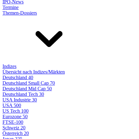
IPO-News
Termine
Themen-Dossiers
Indizes
Übersicht nach Indizes/Märkten
Deutschland 40
Deutschland Small Cap 70
Deutschland Mid Cap 50
Deutschland Tech 30
USA Industrie 30
USA 500
US Tech 100
Eurozone 50
FTSE-100
Schweiz 20
Österreich 20
Japan 225