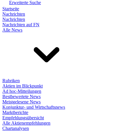
Erweiterte Suche
Startseite
Nachrichten
Nachrichten
Nachrichten auf FN
Alle News
Rubriken
Aktien im Blickpunkt
Ad hoc-Mitteilungen
Bestbewertete News
Meistgelesene News
Konjunktur- und Wirtschaftsnews
Marktberichte
Empfehlungsübersicht
Alle Aktienempfehlungen
Chartanalysen