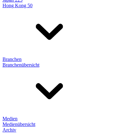
Hong Kong 50
Branchen
Branchenübersicht
Medien
Medienübersicht
Archiv