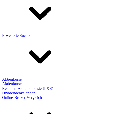
Erweiterte Suche
Aktienkurse
Aktienkurse
Realtime-Aktienkursliste (L&S)
Dividendenkalender
Online-Broker-Vergleich