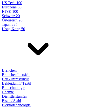
US Tech 100
Eurozone 50
FTSE-100
Schweiz 20
Österreich 20
Japan 225
Hong Kong 50
Branchen
Branchenübersicht
Bau / Infrastrukur
Bekleidung / Textil
Biotechnologie
Chemie
Dienstleistungen
Eisen / Stahl
Elektrotechnologie