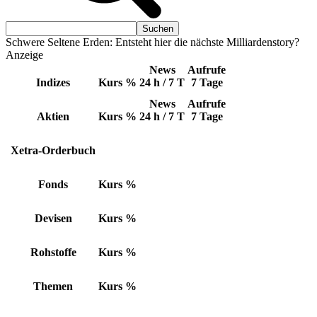
Schwere Seltene Erden: Entsteht hier die nächste Milliardenstory?
Anzeige
News
Aufrufe
Indizes
Kurs
%
24 h / 7 T
7 Tage
News
Aufrufe
Aktien
Kurs
%
24 h / 7 T
7 Tage
Xetra-Orderbuch
Fonds
Kurs
%
Devisen
Kurs
%
Rohstoffe
Kurs
%
Themen
Kurs
%