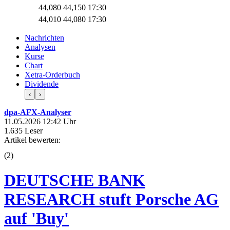
44,080
44,150
17:30
44,010
44,080
17:30
Nachrichten
Analysen
Kurse
Chart
Xetra-Orderbuch
Dividende
‹
›
dpa-AFX-Analyser
11.05.2026 12:42 Uhr
1.635 Leser
Artikel bewerten:
(
2
)
DEUTSCHE BANK
RESEARCH stuft Porsche AG
auf 'Buy'