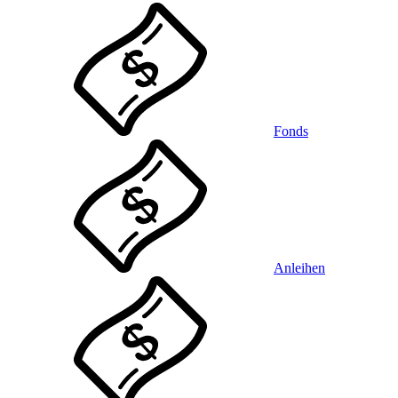
Fonds
Anleihen