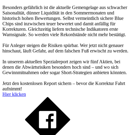
Besonders gefährlich ist die aktuelle Gemengelage aus schwacher
Saisonalität, dünner Liquidität in den Sommermonaten und
historisch hohen Bewertungen. Selbst vermeintlich sichere Blue
Chips sind inzwischen teuer bewertet und damit anfällig für
Korrekturen. Gleichzeitig liefern technische Indikatoren erste
Warnsignale. So werden viele Rekordstände nicht mehr bestätigt.
Für Anleger steigen die Risiken spürbar. Wer jetzt nicht genauer
hinschaut, läuft Gefahr, auf dem falschen Fuß erwischt zu werden.
In unserem aktuellen Spezialreport zeigen wir fünf Aktien, bei
denen die Abwärtsrisiken besonders hoch sind – und wo sich
Gewinnmitnahmen oder sogar Short-Strategien anbieten könnten.
Jetzt den kostenlosen Report sichern – bevor die Korrektur Fahrt
aufnimmt!
Hier klicken