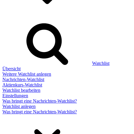
Watchlist
Übersicht
Weitere Watchlist anlegen
Nachrichten-Watchlist
Aktienkurs-Watchlist
Watchlist bearbeiten
Einstellungen
Was bringt eine Nachrichten-Watchlist?
Watchlist anlegen
Was bringt eine Nachrichten-Watchlist?