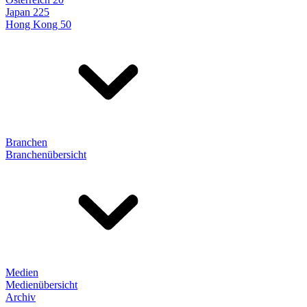
Japan 225
Hong Kong 50
Branchen
Branchenübersicht
Medien
Medienübersicht
Archiv