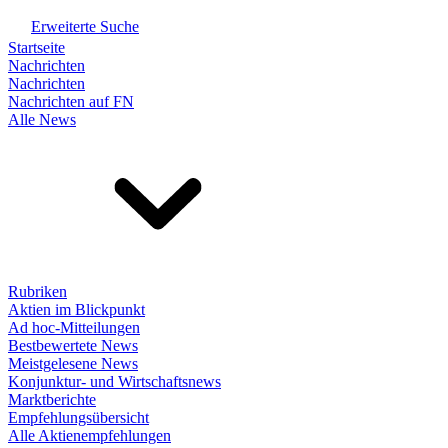
Erweiterte Suche
Startseite
Nachrichten
Nachrichten
Nachrichten auf FN
Alle News
Rubriken
Aktien im Blickpunkt
Ad hoc-Mitteilungen
Bestbewertete News
Meistgelesene News
Konjunktur- und Wirtschaftsnews
Marktberichte
Empfehlungsübersicht
Alle Aktienempfehlungen