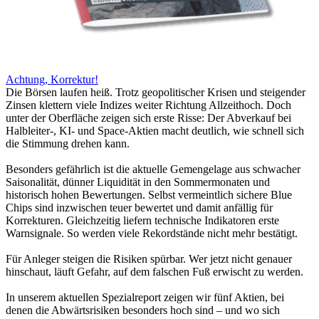
Achtung, Korrektur!
Die Börsen laufen heiß. Trotz geopolitischer Krisen und steigender
Zinsen klettern viele Indizes weiter Richtung Allzeithoch. Doch
unter der Oberfläche zeigen sich erste Risse: Der Abverkauf bei
Halbleiter-, KI- und Space-Aktien macht deutlich, wie schnell sich
die Stimmung drehen kann.
Besonders gefährlich ist die aktuelle Gemengelage aus schwacher
Saisonalität, dünner Liquidität in den Sommermonaten und
historisch hohen Bewertungen. Selbst vermeintlich sichere Blue
Chips sind inzwischen teuer bewertet und damit anfällig für
Korrekturen. Gleichzeitig liefern technische Indikatoren erste
Warnsignale. So werden viele Rekordstände nicht mehr bestätigt.
Für Anleger steigen die Risiken spürbar. Wer jetzt nicht genauer
hinschaut, läuft Gefahr, auf dem falschen Fuß erwischt zu werden.
In unserem aktuellen Spezialreport zeigen wir fünf Aktien, bei
denen die Abwärtsrisiken besonders hoch sind – und wo sich