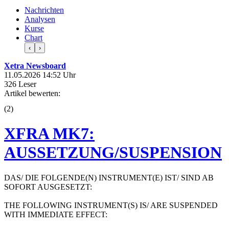
Nachrichten
Analysen
Kurse
Chart
‹
›
Xetra Newsboard
11.05.2026 14:52 Uhr
326 Leser
Artikel bewerten:
(
2
)
XFRA MK7:
AUSSETZUNG/SUSPENSION
DAS/ DIE FOLGENDE(N) INSTRUMENT(E) IST/ SIND AB
SOFORT AUSGESETZT:
THE FOLLOWING INSTRUMENT(S) IS/ ARE SUSPENDED
WITH IMMEDIATE EFFECT: