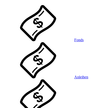
Fonds
Anleihen