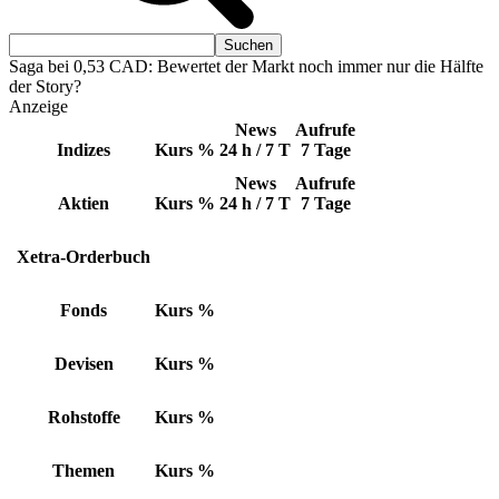
Saga bei 0,53 CAD: Bewertet der Markt noch immer nur die Hälfte
der Story?
Anzeige
News
Aufrufe
Indizes
Kurs
%
24 h / 7 T
7 Tage
News
Aufrufe
Aktien
Kurs
%
24 h / 7 T
7 Tage
Xetra-Orderbuch
Fonds
Kurs
%
Devisen
Kurs
%
Rohstoffe
Kurs
%
Themen
Kurs
%