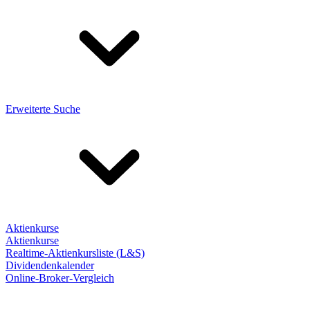
Erweiterte Suche
Aktienkurse
Aktienkurse
Realtime-Aktienkursliste (L&S)
Dividendenkalender
Online-Broker-Vergleich