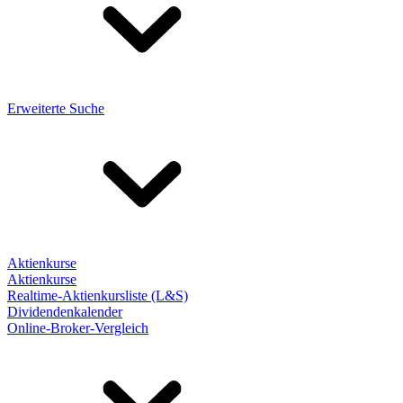
Erweiterte Suche
Aktienkurse
Aktienkurse
Realtime-Aktienkursliste (L&S)
Dividendenkalender
Online-Broker-Vergleich