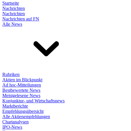
Startseite
Nachrichten
Nachrichten
Nachrichten auf FN
Alle News
Rubriken
Aktien im Blickpunkt
Ad hoc-Mitteilungen
Bestbewertete News
Meistgelesene News
Konjunktur- und Wirtschaftsnews
Marktberichte
Empfehlungsübersicht
Alle Aktienempfehlungen
Chartanalysen
IPO-News