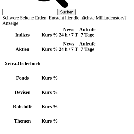
Schwere Seltene Erden: Entsteht hier die nächste Milliardenstory?
Anzeige
News
Aufrufe
Indizes
Kurs
%
24 h / 7 T
7 Tage
News
Aufrufe
Aktien
Kurs
%
24 h / 7 T
7 Tage
Xetra-Orderbuch
Fonds
Kurs
%
Devisen
Kurs
%
Rohstoffe
Kurs
%
Themen
Kurs
%