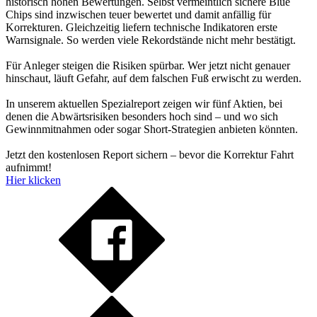
historisch hohen Bewertungen. Selbst vermeintlich sichere Blue
Chips sind inzwischen teuer bewertet und damit anfällig für
Korrekturen. Gleichzeitig liefern technische Indikatoren erste
Warnsignale. So werden viele Rekordstände nicht mehr bestätigt.
Für Anleger steigen die Risiken spürbar. Wer jetzt nicht genauer
hinschaut, läuft Gefahr, auf dem falschen Fuß erwischt zu werden.
In unserem aktuellen Spezialreport zeigen wir fünf Aktien, bei
denen die Abwärtsrisiken besonders hoch sind – und wo sich
Gewinnmitnahmen oder sogar Short-Strategien anbieten könnten.
Jetzt den kostenlosen Report sichern – bevor die Korrektur Fahrt
aufnimmt!
Hier klicken