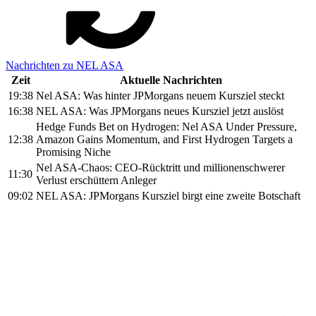
Nachrichten zu NEL ASA
Zeit
Aktuelle Nachrichten
19:38
Nel ASA: Was hinter JPMorgans neuem Kursziel steckt
16:38
NEL ASA: Was JPMorgans neues Kursziel jetzt auslöst
Hedge Funds Bet on Hydrogen: Nel ASA Under Pressure,
12:38
Amazon Gains Momentum, and First Hydrogen Targets a
Promising Niche
Nel ASA-Chaos: CEO-Rücktritt und millionenschwerer
11:30
Verlust erschüttern Anleger
09:02
NEL ASA: JPMorgans Kursziel birgt eine zweite Botschaft