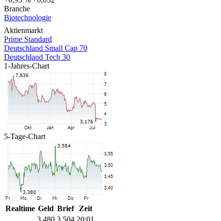
Branche
Biotechnologie
Aktienmarkt
Prime Standard
Deutschland Small Cap 70
Deutschland Tech 30
1-Jahres-Chart
5-Tage-Chart
Realtime
Geld
Brief
Zeit
3,480
3,504
20:01