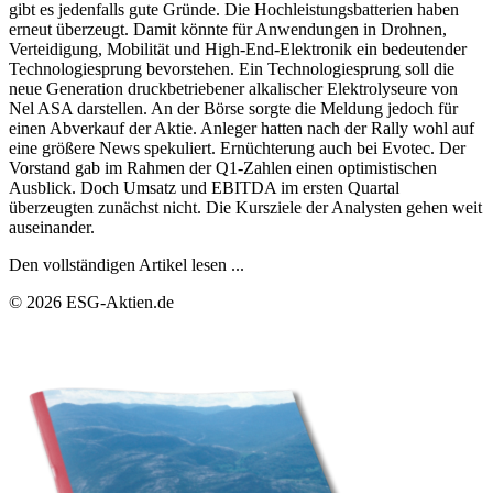
gibt es jedenfalls gute Gründe. Die Hochleistungsbatterien haben
erneut überzeugt. Damit könnte für Anwendungen in Drohnen,
Verteidigung, Mobilität und High-End-Elektronik ein bedeutender
Technologiesprung bevorstehen. Ein Technologiesprung soll die
neue Generation druckbetriebener alkalischer Elektrolyseure von
Nel ASA darstellen. An der Börse sorgte die Meldung jedoch für
einen Abverkauf der Aktie. Anleger hatten nach der Rally wohl auf
eine größere News spekuliert. Ernüchterung auch bei Evotec. Der
Vorstand gab im Rahmen der Q1-Zahlen einen optimistischen
Ausblick. Doch Umsatz und EBITDA im ersten Quartal
überzeugten zunächst nicht. Die Kursziele der Analysten gehen weit
auseinander.
Den vollständigen Artikel lesen ...
© 2026 ESG-Aktien.de