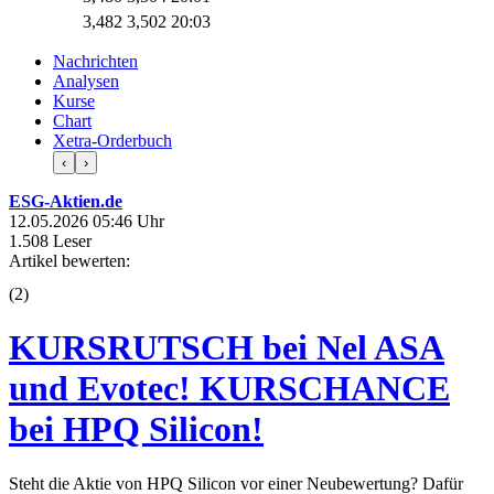
3,482
3,502
20:03
Nachrichten
Analysen
Kurse
Chart
Xetra-Orderbuch
‹
›
ESG-Aktien.de
12.05.2026 05:46 Uhr
1.508 Leser
Artikel bewerten:
(
2
)
KURSRUTSCH bei Nel ASA
und Evotec! KURSCHANCE
bei HPQ Silicon!
Steht die Aktie von HPQ Silicon vor einer Neubewertung? Dafür