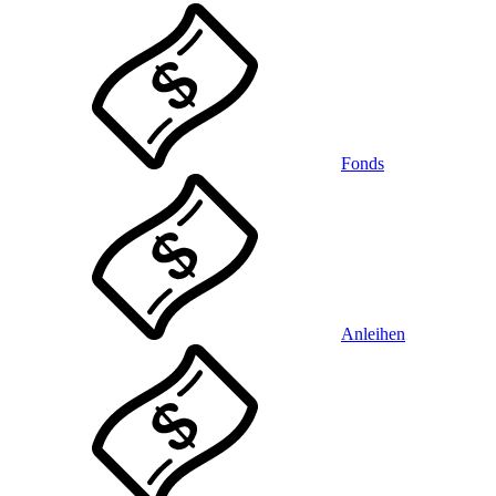
Fonds
Anleihen