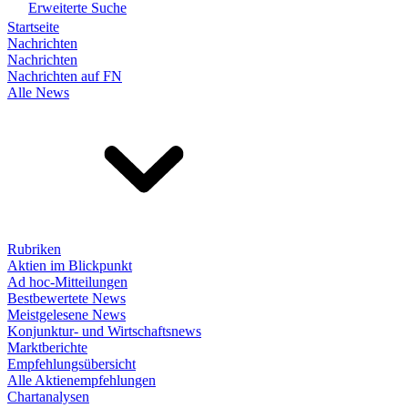
Erweiterte Suche
Startseite
Nachrichten
Nachrichten
Nachrichten auf FN
Alle News
Rubriken
Aktien im Blickpunkt
Ad hoc-Mitteilungen
Bestbewertete News
Meistgelesene News
Konjunktur- und Wirtschaftsnews
Marktberichte
Empfehlungsübersicht
Alle Aktienempfehlungen
Chartanalysen