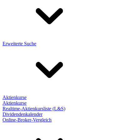
Erweiterte Suche
Aktienkurse
Aktienkurse
Realtime-Aktienkursliste (L&S)
Dividendenkalender
Online-Broker-Vergleich