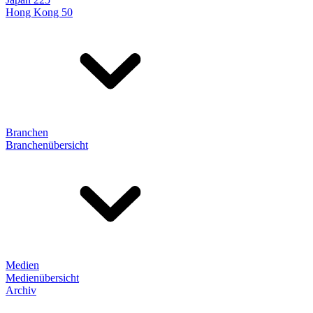
Hong Kong 50
Branchen
Branchenübersicht
Medien
Medienübersicht
Archiv