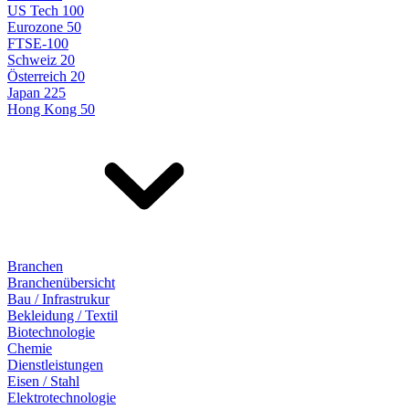
US Tech 100
Eurozone 50
FTSE-100
Schweiz 20
Österreich 20
Japan 225
Hong Kong 50
Branchen
Branchenübersicht
Bau / Infrastrukur
Bekleidung / Textil
Biotechnologie
Chemie
Dienstleistungen
Eisen / Stahl
Elektrotechnologie