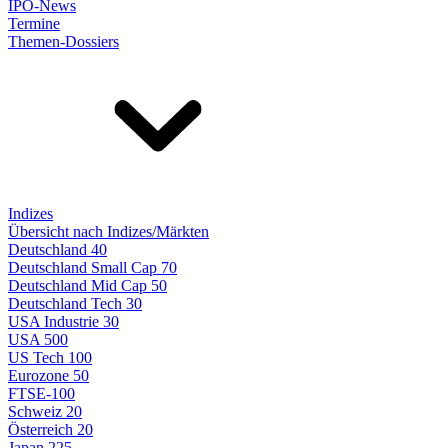
IPO-News
Termine
Themen-Dossiers
Indizes
Übersicht nach Indizes/Märkten
Deutschland 40
Deutschland Small Cap 70
Deutschland Mid Cap 50
Deutschland Tech 30
USA Industrie 30
USA 500
US Tech 100
Eurozone 50
FTSE-100
Schweiz 20
Österreich 20
Japan 225