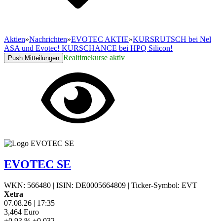
Aktien
»
Nachrichten
»
EVOTEC AKTIE
»
KURSRUTSCH bei Nel
ASA und Evotec! KURSCHANCE bei HPQ Silicon!
Realtimekurse aktiv
Push Mitteilungen
EVOTEC SE
WKN: 566480
|
ISIN: DE0005664809
|
Ticker-Symbol: EVT
Xetra
07.08.26
|
17:35
3,464
Euro
+0,93 %
+0,032