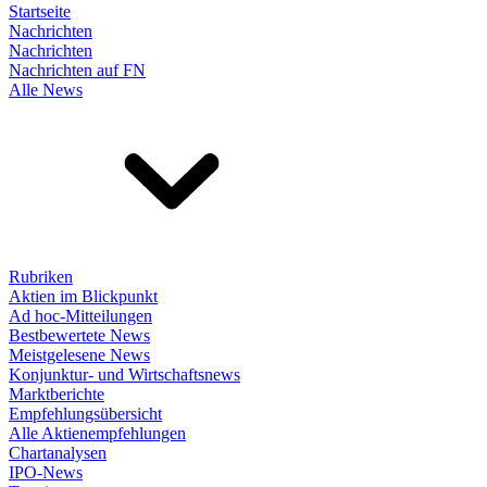
Startseite
Nachrichten
Nachrichten
Nachrichten auf FN
Alle News
Rubriken
Aktien im Blickpunkt
Ad hoc-Mitteilungen
Bestbewertete News
Meistgelesene News
Konjunktur- und Wirtschaftsnews
Marktberichte
Empfehlungsübersicht
Alle Aktienempfehlungen
Chartanalysen
IPO-News