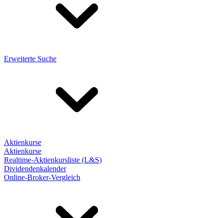
Erweiterte Suche
Aktienkurse
Aktienkurse
Realtime-Aktienkursliste (L&S)
Dividendenkalender
Online-Broker-Vergleich