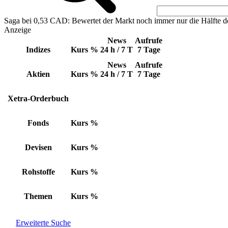
Saga bei 0,53 CAD: Bewertet der Markt noch immer nur die Hälfte d
Anzeige
News
Aufrufe
Indizes
Kurs
%
24 h / 7 T
7 Tage
News
Aufrufe
Aktien
Kurs
%
24 h / 7 T
7 Tage
Xetra-Orderbuch
Fonds
Kurs
%
Devisen
Kurs
%
Rohstoffe
Kurs
%
Themen
Kurs
%
Erweiterte Suche