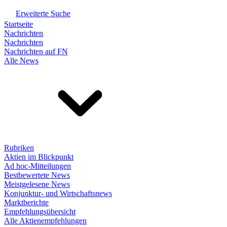
Erweiterte Suche
Startseite
Nachrichten
Nachrichten
Nachrichten auf FN
Alle News
Rubriken
Aktien im Blickpunkt
Ad hoc-Mitteilungen
Bestbewertete News
Meistgelesene News
Konjunktur- und Wirtschaftsnews
Marktberichte
Empfehlungsübersicht
Alle Aktienempfehlungen