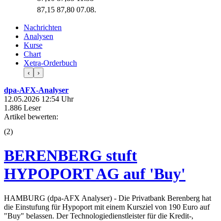
87,15
87,80
07.08.
Nachrichten
Analysen
Kurse
Chart
Xetra-Orderbuch
‹
›
dpa-AFX-Analyser
12.05.2026 12:54 Uhr
1.886 Leser
Artikel bewerten:
(
2
)
BERENBERG stuft
HYPOPORT AG auf 'Buy'
HAMBURG (dpa-AFX Analyser) - Die Privatbank Berenberg hat
die Einstufung für Hypoport mit einem Kursziel von 190 Euro auf
"Buy" belassen. Der Technologiedienstleister für die Kredit-,