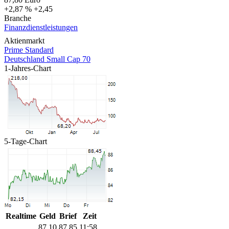
+2,87 %
+2,45
Branche
Finanzdienstleistungen
Aktienmarkt
Prime Standard
Deutschland Small Cap 70
1-Jahres-Chart
5-Tage-Chart
Realtime
Geld
Brief
Zeit
87,10
87,85
11:58