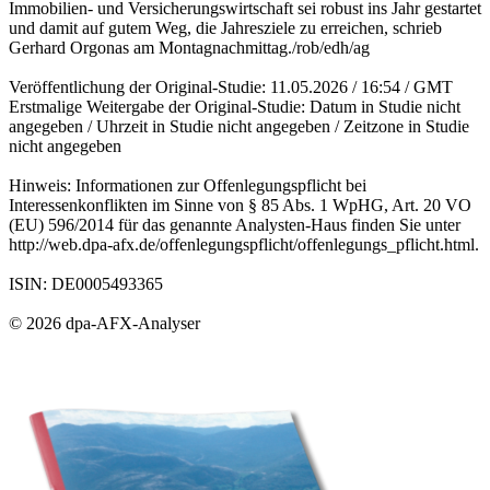
Immobilien- und Versicherungswirtschaft sei robust ins Jahr gestartet
und damit auf gutem Weg, die Jahresziele zu erreichen, schrieb
Gerhard Orgonas am Montagnachmittag./rob/edh/ag
Veröffentlichung der Original-Studie: 11.05.2026 / 16:54 / GMT
Erstmalige Weitergabe der Original-Studie: Datum in Studie nicht
angegeben / Uhrzeit in Studie nicht angegeben / Zeitzone in Studie
nicht angegeben
Hinweis: Informationen zur Offenlegungspflicht bei
Interessenkonflikten im Sinne von § 85 Abs. 1 WpHG, Art. 20 VO
(EU) 596/2014 für das genannte Analysten-Haus finden Sie unter
http://web.dpa-afx.de/offenlegungspflicht/offenlegungs_pflicht.html.
ISIN: DE0005493365
© 2026 dpa-AFX-Analyser