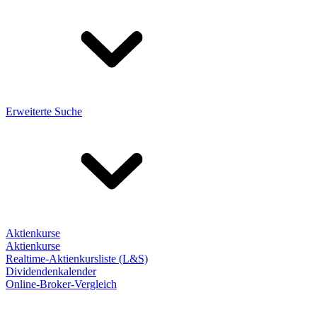
Erweiterte Suche
Aktienkurse
Aktienkurse
Realtime-Aktienkursliste (L&S)
Dividendenkalender
Online-Broker-Vergleich