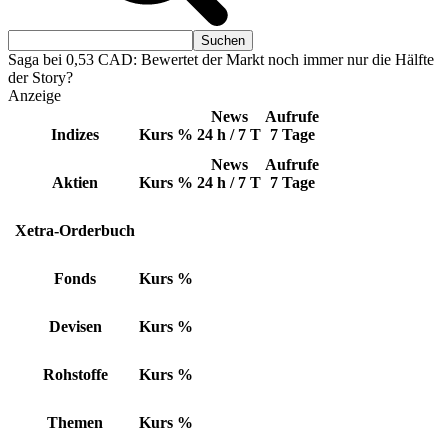
Saga bei 0,53 CAD: Bewertet der Markt noch immer nur die Hälfte
der Story?
Anzeige
News
Aufrufe
Indizes
Kurs
%
24 h / 7 T
7 Tage
News
Aufrufe
Aktien
Kurs
%
24 h / 7 T
7 Tage
Xetra-Orderbuch
Fonds
Kurs
%
Devisen
Kurs
%
Rohstoffe
Kurs
%
Themen
Kurs
%