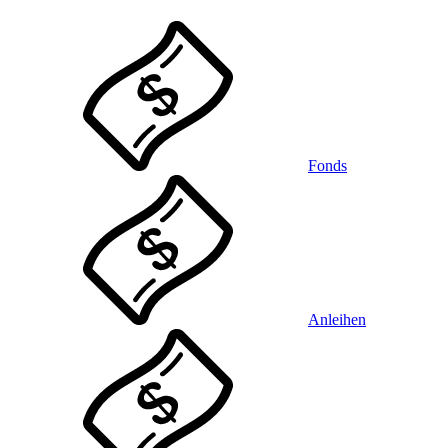
Fonds
Anleihen