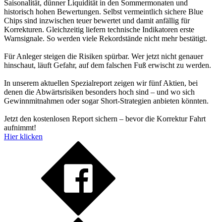
Saisonalität, dünner Liquidität in den Sommermonaten und
historisch hohen Bewertungen. Selbst vermeintlich sichere Blue
Chips sind inzwischen teuer bewertet und damit anfällig für
Korrekturen. Gleichzeitig liefern technische Indikatoren erste
Warnsignale. So werden viele Rekordstände nicht mehr bestätigt.
Für Anleger steigen die Risiken spürbar. Wer jetzt nicht genauer
hinschaut, läuft Gefahr, auf dem falschen Fuß erwischt zu werden.
In unserem aktuellen Spezialreport zeigen wir fünf Aktien, bei
denen die Abwärtsrisiken besonders hoch sind – und wo sich
Gewinnmitnahmen oder sogar Short-Strategien anbieten könnten.
Jetzt den kostenlosen Report sichern – bevor die Korrektur Fahrt
aufnimmt!
Hier klicken