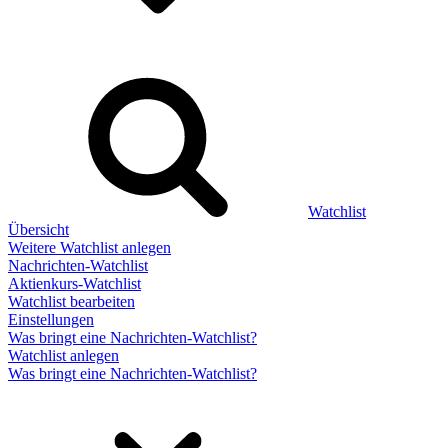
Watchlist
Übersicht
Weitere Watchlist anlegen
Nachrichten-Watchlist
Aktienkurs-Watchlist
Watchlist bearbeiten
Einstellungen
Was bringt eine Nachrichten-Watchlist?
Watchlist anlegen
Was bringt eine Nachrichten-Watchlist?