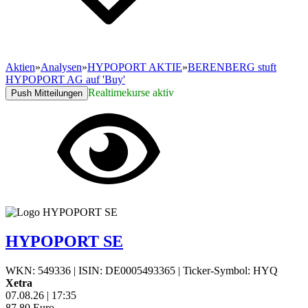
Aktien
»
Analysen
»
HYPOPORT AKTIE
»
BERENBERG stuft
HYPOPORT AG auf 'Buy'
Realtimekurse aktiv
Push Mitteilungen
HYPOPORT SE
WKN: 549336
|
ISIN: DE0005493365
|
Ticker-Symbol: HYQ
Xetra
07.08.26
|
17:35
87,80
Euro