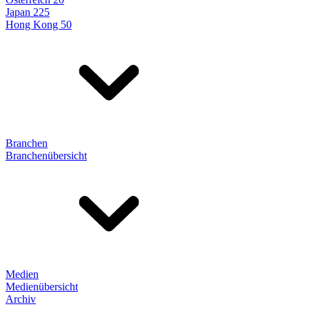
Japan 225
Hong Kong 50
Branchen
Branchenübersicht
Medien
Medienübersicht
Archiv