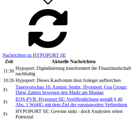
Nachrichten zu HYPOPORT SE
Zeit
Aktuelle Nachrichten
Hypoport: Digitalisierung transformiert die Finanzlandschaft
11:30
nachhaltig
10:26
Hypoport: Dieses Kaufvotum lässt Anleger aufhorchen
Tagesvorschau 10. August: Sentix, Hypoport, Gea Group:
Fr
Diese Zahlen bewegen den Markt am Montag
EQS-PVR: Hypoport SE: Veröffentlichung gemäß § 40
Fr
Abs. 1 WpHG mit dem Ziel der europaweiten Verbreitung
HYPOPORT SE: Gewinn sinkt - doch Analysten sehen
Fr
Potenzial