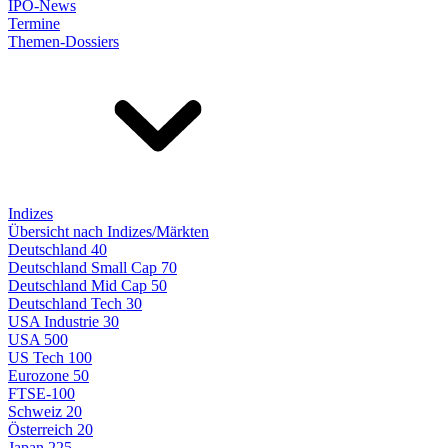
IPO-News
Termine
Themen-Dossiers
Indizes
Übersicht nach Indizes/Märkten
Deutschland 40
Deutschland Small Cap 70
Deutschland Mid Cap 50
Deutschland Tech 30
USA Industrie 30
USA 500
US Tech 100
Eurozone 50
FTSE-100
Schweiz 20
Österreich 20
Japan 225