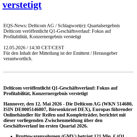
verstetigt
EQS-News: Delticom AG / Schlagwort(e): Quartalsergebnis
Delticom veröffentlicht Q1-Geschäftsverlauf: Fokus auf
Profitabilität, Konzernergebnis verstetigt
12.05.2026 / 14:30 CET/CEST
Für den Inhalt der Mitteilung ist der Emittent / Herausgeber
verantwortlich.
Delticom veröffentlicht Q1-Geschäftsverlauf: Fokus auf
Profitabilität, Konzernergebnis verstetigt
Hannover, den 12. Mai 2026 - Die Delticom AG (WKN 514680,
ISIN DE0005146807, Börsenkürzel DEX), Europas führender
Onlinehändler für Reifen und Kompletträder, berichtet mit
dieser vorliegenden Zwischenmeldung über den
Geschäftsverlauf im ersten Quartal 2026.
Bruttowarenvolumen (GMV) beträgt 121 Mio. € (Q1