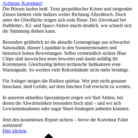
Achtung, Korrektur!
Die Börsen laufen heiß. Trotz geopolitischer Krisen und steigender
Zinsen klettern viele Indizes weiter Richtung Allzeithoch. Doch
unter der Oberfläche zeigen sich erste Risse: Der Abverkauf bei
Halbleiter-, KI- und Space-Aktien macht deutlich, wie schnell sich
die Stimmung drehen kann.
Besonders gefährlich ist die aktuelle Gemengelage aus schwacher
Saisonalität, dünner Liquidität in den Sommermonaten und
historisch hohen Bewertungen. Selbst vermeintlich sichere Blue
Chips sind inzwischen teuer bewertet und damit anfällig für
Korrekturen. Gleichzeitig liefern technische Indikatoren erste
Warnsignale. So werden viele Rekordstände nicht mehr bestätigt.
Für Anleger steigen die Risiken spürbar. Wer jetzt nicht genauer
hinschaut, läuft Gefahr, auf dem falschen Fuß erwischt zu werden.
In unserem aktuellen Spezialreport zeigen wir fünf Aktien, bei
denen die Abwärtsrisiken besonders hoch sind – und wo sich
Gewinnmitnahmen oder sogar Short-Strategien anbieten könnten.
Jetzt den kostenlosen Report sichern – bevor die Korrektur Fahrt
aufnimmt!
Hier klicken