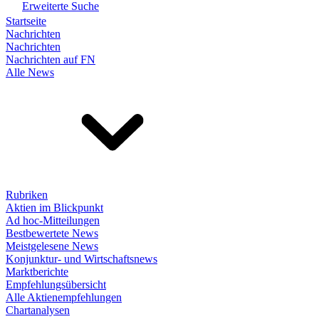
Erweiterte Suche
Startseite
Nachrichten
Nachrichten
Nachrichten auf FN
Alle News
Rubriken
Aktien im Blickpunkt
Ad hoc-Mitteilungen
Bestbewertete News
Meistgelesene News
Konjunktur- und Wirtschaftsnews
Marktberichte
Empfehlungsübersicht
Alle Aktienempfehlungen
Chartanalysen