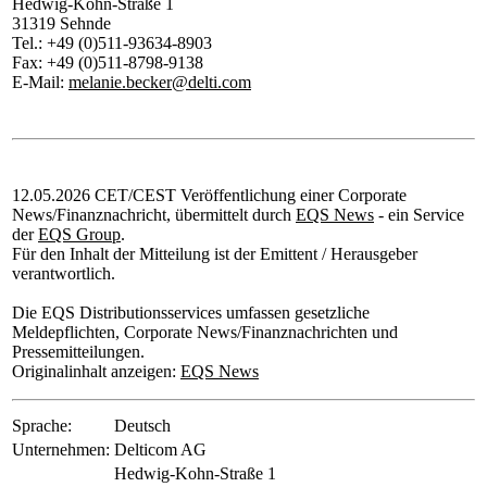
Hedwig-Kohn-Straße 1
31319 Sehnde
Tel.: +49 (0)511-93634-8903
Fax: +49 (0)511-8798-9138
E-Mail:
melanie.becker@delti.com
12.05.2026 CET/CEST Veröffentlichung einer Corporate
News/Finanznachricht, übermittelt durch
EQS News
- ein Service
der
EQS Group
.
Für den Inhalt der Mitteilung ist der Emittent / Herausgeber
verantwortlich.
Die EQS Distributionsservices umfassen gesetzliche
Meldepflichten, Corporate News/Finanznachrichten und
Pressemitteilungen.
Originalinhalt anzeigen:
EQS News
Sprache:
Deutsch
Unternehmen:
Delticom AG
Hedwig-Kohn-Straße 1