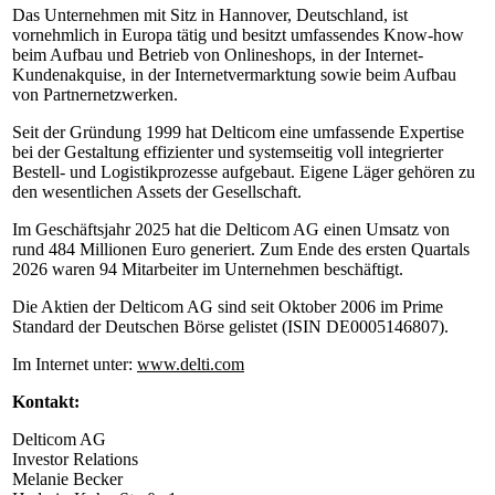
Das Unternehmen mit Sitz in Hannover, Deutschland, ist
vornehmlich in Europa tätig und besitzt umfassendes Know-how
beim Aufbau und Betrieb von Onlineshops, in der Internet-
Kundenakquise, in der Internetvermarktung sowie beim Aufbau
von Partnernetzwerken.
Seit der Gründung 1999 hat Delticom eine umfassende Expertise
bei der Gestaltung effizienter und systemseitig voll integrierter
Bestell- und Logistikprozesse aufgebaut. Eigene Läger gehören zu
den wesentlichen Assets der Gesellschaft.
Im Geschäftsjahr 2025 hat die Delticom AG einen Umsatz von
rund 484 Millionen Euro generiert. Zum Ende des ersten Quartals
2026 waren 94 Mitarbeiter im Unternehmen beschäftigt.
Die Aktien der Delticom AG sind seit Oktober 2006 im Prime
Standard der Deutschen Börse gelistet (ISIN DE0005146807).
Im Internet unter:
www.delti.com
Kontakt:
Delticom AG
Investor Relations
Melanie Becker