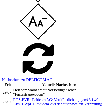
Nachrichten zu DELTICOM AG
Zeit
Aktuelle Nachrichten
Delticom warnt erneut vor betrügerischen
29.07.
"Fantasieangeboten"
EQS-PVR: Delticom AG: Veröffentlichung gemäß § 40
23.07.
Abs. 1 WpHG mit dem Ziel der europaweiten Verbreitung