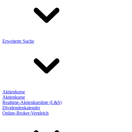
Erweiterte Suche
Aktienkurse
Aktienkurse
Realtime-Aktienkursliste (L&S)
Dividendenkalender
Online-Broker-Vergleich