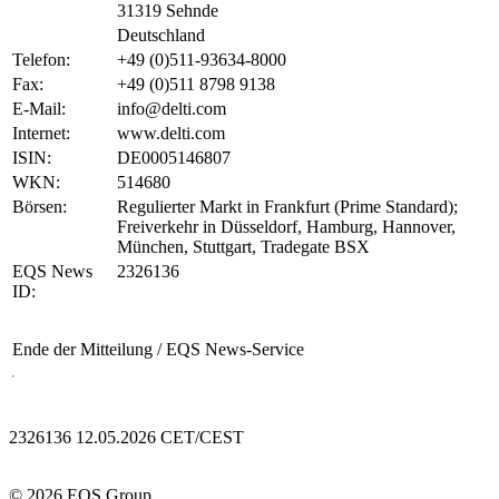
31319 Sehnde
Deutschland
Telefon:
+49 (0)511-93634-8000
Fax:
+49 (0)511 8798 9138
E-Mail:
info@delti.com
Internet:
www.delti.com
ISIN:
DE0005146807
WKN:
514680
Börsen:
Regulierter Markt in Frankfurt (Prime Standard);
Freiverkehr in Düsseldorf, Hamburg, Hannover,
München, Stuttgart, Tradegate BSX
EQS News
2326136
ID:
Ende der Mitteilung
/ EQS News-Service
2326136 12.05.2026 CET/CEST
© 2026 EQS Group