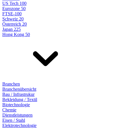
US Tech 100
Eurozone 50
FTSE-100
Schweiz 20
Österreich 20
Japan 225
Hong Kong 50
Branchen
Branchenübersicht
Bau / Infrastrukur
Bekleidung / Textil
Biotechnologie
Chemie
Dienstleistungen
Eisen / Stahl
Elektrotechnologie