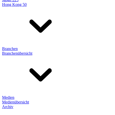
Hong Kong 50
Branchen
Branchenübersicht
Medien
Medienübersicht
Archiv