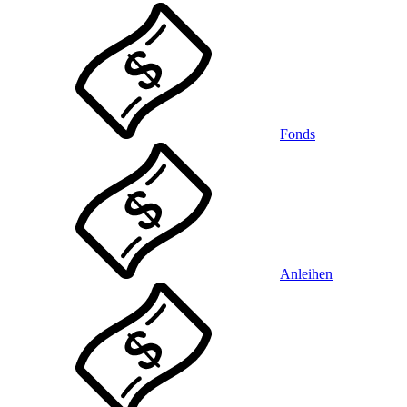
Fonds
Anleihen