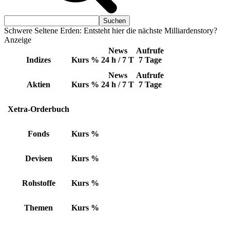
Schwere Seltene Erden: Entsteht hier die nächste Milliardenstory?
Anzeige
News
Aufrufe
Indizes
Kurs
%
24 h / 7 T
7 Tage
News
Aufrufe
Aktien
Kurs
%
24 h / 7 T
7 Tage
Xetra-Orderbuch
Fonds
Kurs
%
Devisen
Kurs
%
Rohstoffe
Kurs
%
Themen
Kurs
%