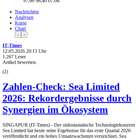
97,60
98,40
07.08.
Nachrichten
Analysen
Kurse
Chart
‹
›
IT-Times
12.05.2026 20:15 Uhr
1.267 Leser
Artikel bewerten:
(
2
)
Zahlen-Check: Sea Limited
2026: Rekordergebnisse durch
Synergien im Ökosystem
SINGAPUR (IT-Times) - Der südostasiatische Technologiekonzern
Sea Limited hat heute seine Ergebnisse für das erste Quartal 2026
veröffentlicht und ein hohes Umsatzwachstum verzeichnet. Sea