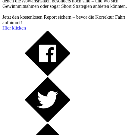
denen die Abwärtsrisiken besonders hoch sind – und wo sich
Gewinnmitnahmen oder sogar Short-Strategien anbieten könnten.
Jetzt den kostenlosen Report sichern – bevor die Korrektur Fahrt
aufnimmt!
Hier klicken