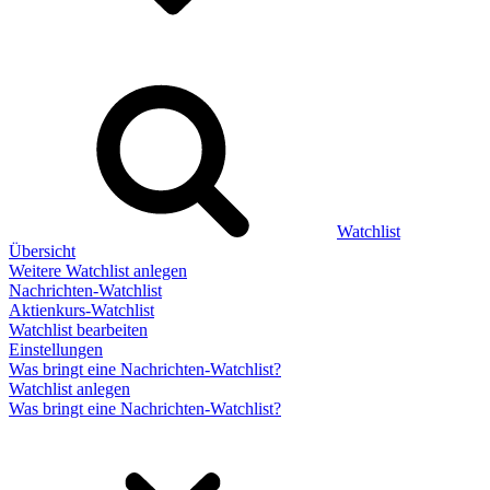
Watchlist
Übersicht
Weitere Watchlist anlegen
Nachrichten-Watchlist
Aktienkurs-Watchlist
Watchlist bearbeiten
Einstellungen
Was bringt eine Nachrichten-Watchlist?
Watchlist anlegen
Was bringt eine Nachrichten-Watchlist?