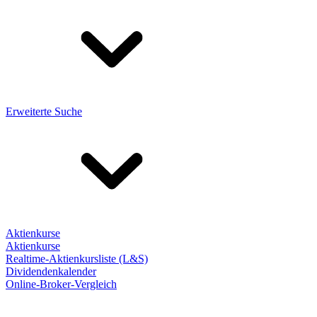
Erweiterte Suche
Aktienkurse
Aktienkurse
Realtime-Aktienkursliste (L&S)
Dividendenkalender
Online-Broker-Vergleich