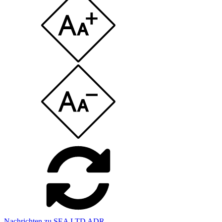
Nachrichten zu SEA LTD ADR