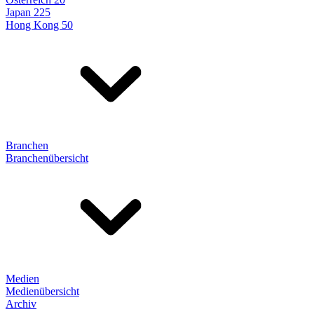
Japan 225
Hong Kong 50
Branchen
Branchenübersicht
Medien
Medienübersicht
Archiv