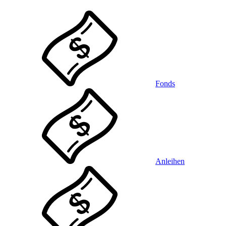
Fonds
Anleihen