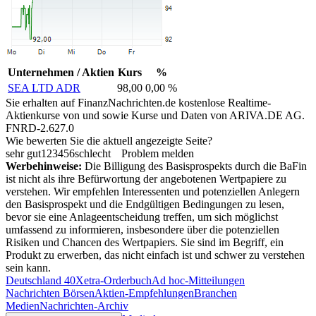
Unternehmen / Aktien
Kurs
%
SEA LTD ADR
98,00
0,00 %
Sie erhalten auf FinanzNachrichten.de kostenlose Realtime-
Aktienkurse von
und
sowie Kurse und Daten von
ARIVA.DE AG
.
FNRD-2.627.0
Wie bewerten Sie die aktuell angezeigte Seite?
sehr gut
1
2
3
4
5
6
schlecht
Problem melden
Werbehinweise:
Die Billigung des Basisprospekts durch die BaFin
ist nicht als ihre Befürwortung der angebotenen Wertpapiere zu
verstehen. Wir empfehlen Interessenten und potenziellen Anlegern
den Basisprospekt und die Endgültigen Bedingungen zu lesen,
bevor sie eine Anlageentscheidung treffen, um sich möglichst
umfassend zu informieren, insbesondere über die potenziellen
Risiken und Chancen des Wertpapiers. Sie sind im Begriff, ein
Produkt zu erwerben, das nicht einfach ist und schwer zu verstehen
sein kann.
Deutschland 40
Xetra-Orderbuch
Ad hoc-Mitteilungen
Nachrichten Börsen
Aktien-Empfehlungen
Branchen
Medien
Nachrichten-Archiv