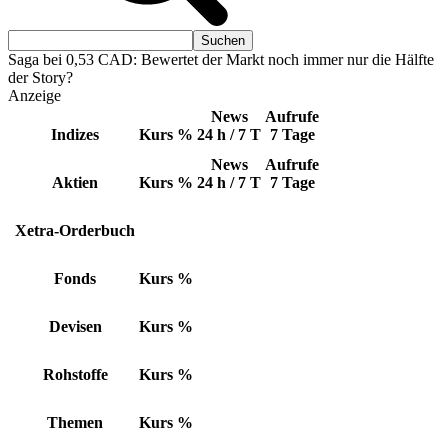
Saga bei 0,53 CAD: Bewertet der Markt noch immer nur die Hälfte
der Story?
Anzeige
News
Aufrufe
Indizes
Kurs
%
24 h / 7 T
7 Tage
News
Aufrufe
Aktien
Kurs
%
24 h / 7 T
7 Tage
Xetra-Orderbuch
Fonds
Kurs
%
Devisen
Kurs
%
Rohstoffe
Kurs
%
Themen
Kurs
%