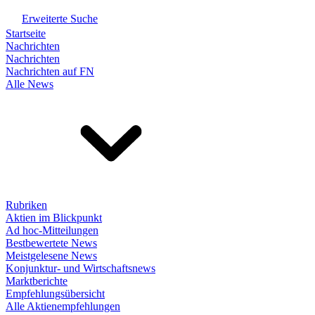
Erweiterte Suche
Startseite
Nachrichten
Nachrichten
Nachrichten auf FN
Alle News
Rubriken
Aktien im Blickpunkt
Ad hoc-Mitteilungen
Bestbewertete News
Meistgelesene News
Konjunktur- und Wirtschaftsnews
Marktberichte
Empfehlungsübersicht
Alle Aktienempfehlungen