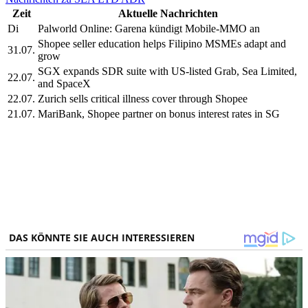
Zeit
Aktuelle Nachrichten
Di
Palworld Online: Garena kündigt Mobile-MMO an
Shopee seller education helps Filipino MSMEs adapt and
31.07.
grow
SGX expands SDR suite with US-listed Grab, Sea Limited,
22.07.
and SpaceX
22.07.
Zurich sells critical illness cover through Shopee
21.07.
MariBank, Shopee partner on bonus interest rates in SG