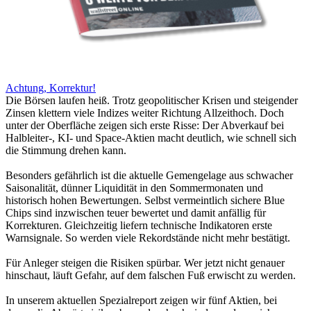
Achtung, Korrektur!
Die Börsen laufen heiß. Trotz geopolitischer Krisen und steigender
Zinsen klettern viele Indizes weiter Richtung Allzeithoch. Doch
unter der Oberfläche zeigen sich erste Risse: Der Abverkauf bei
Halbleiter-, KI- und Space-Aktien macht deutlich, wie schnell sich
die Stimmung drehen kann.
Besonders gefährlich ist die aktuelle Gemengelage aus schwacher
Saisonalität, dünner Liquidität in den Sommermonaten und
historisch hohen Bewertungen. Selbst vermeintlich sichere Blue
Chips sind inzwischen teuer bewertet und damit anfällig für
Korrekturen. Gleichzeitig liefern technische Indikatoren erste
Warnsignale. So werden viele Rekordstände nicht mehr bestätigt.
Für Anleger steigen die Risiken spürbar. Wer jetzt nicht genauer
hinschaut, läuft Gefahr, auf dem falschen Fuß erwischt zu werden.
In unserem aktuellen Spezialreport zeigen wir fünf Aktien, bei