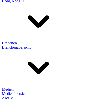
Hong Kong 50
Branchen
Branchenübersicht
Medien
Medienübersicht
Archiv