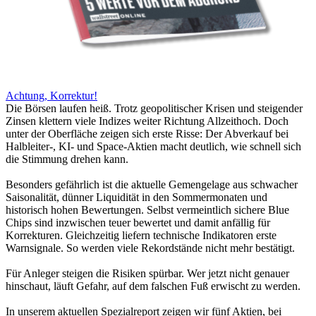
Achtung, Korrektur!
Die Börsen laufen heiß. Trotz geopolitischer Krisen und steigender
Zinsen klettern viele Indizes weiter Richtung Allzeithoch. Doch
unter der Oberfläche zeigen sich erste Risse: Der Abverkauf bei
Halbleiter-, KI- und Space-Aktien macht deutlich, wie schnell sich
die Stimmung drehen kann.
Besonders gefährlich ist die aktuelle Gemengelage aus schwacher
Saisonalität, dünner Liquidität in den Sommermonaten und
historisch hohen Bewertungen. Selbst vermeintlich sichere Blue
Chips sind inzwischen teuer bewertet und damit anfällig für
Korrekturen. Gleichzeitig liefern technische Indikatoren erste
Warnsignale. So werden viele Rekordstände nicht mehr bestätigt.
Für Anleger steigen die Risiken spürbar. Wer jetzt nicht genauer
hinschaut, läuft Gefahr, auf dem falschen Fuß erwischt zu werden.
In unserem aktuellen Spezialreport zeigen wir fünf Aktien, bei