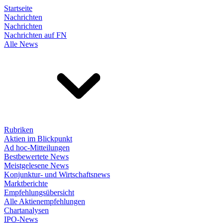
Startseite
Nachrichten
Nachrichten
Nachrichten auf FN
Alle News
Rubriken
Aktien im Blickpunkt
Ad hoc-Mitteilungen
Bestbewertete News
Meistgelesene News
Konjunktur- und Wirtschaftsnews
Marktberichte
Empfehlungsübersicht
Alle Aktienempfehlungen
Chartanalysen
IPO-News