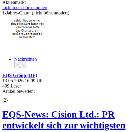
Aktienmarkt
nicht mehr börsennotiert
1-Jahres-Chart (nicht börsennotiert)
Nachrichten
‹
›
EQS Group (DE)
13.05.2026 16:09 Uhr
409 Leser
Artikel bewerten:
(
2
)
EQS-News: Cision Ltd.: PR
entwickelt sich zur wichtigsten