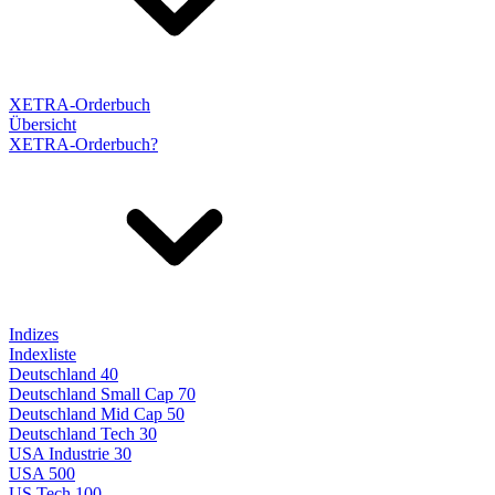
XETRA-Orderbuch
Übersicht
XETRA-Orderbuch?
Indizes
Indexliste
Deutschland 40
Deutschland Small Cap 70
Deutschland Mid Cap 50
Deutschland Tech 30
USA Industrie 30
USA 500
US Tech 100