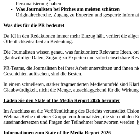
Personalisierung haben
Was Journalisten bei Pitches am meisten schätzen
Originalrecherche, Zugang zu Experten und gesperrte Informa
Was dies für die PR bedeutet
Da KI in den Redaktionen immer mehr Einzug hält, verliert die allg
Öffentlichkeitsarbeit an Bedeutung.
Die Journalisten wissen genau, was funktioniert: Relevante Ideen, or
glaubwürdige Daten, Zugang zu Experten und sofort einsetzbare Res
PR-Teams, die Journalisten bei ihrer Arbeit unterstützen und ihnen ni
Geschichten auftischen, sind die Besten.
In einem schnelleren, stärker fragmentierten Medienumfeld sind Klar
Glaubwürdigkeit, nicht die Menge, ausschlaggebend für die Wirkung
Laden Sie den State of the Media Report 2026 herunter
Im Anschluss an die Veröffentlichung des Berichts veranstaltet Cision
Webinar-Reihe mit einer Gruppe von Journalisten, die sich mit den E
auseinandersetzen und Fragen der Teilnehmer beantworten werden.
K
Informationen zum State of the Media Report 2026