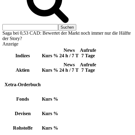
Saga bei 0,53 CAD: Bewertet der Markt noch immer nur die Hälfte
der Story?
Anzeige
News
Aufrufe
Indizes
Kurs
%
24 h / 7 T
7 Tage
News
Aufrufe
Aktien
Kurs
%
24 h / 7 T
7 Tage
Xetra-Orderbuch
Fonds
Kurs
%
Devisen
Kurs
%
Rohstoffe
Kurs
%