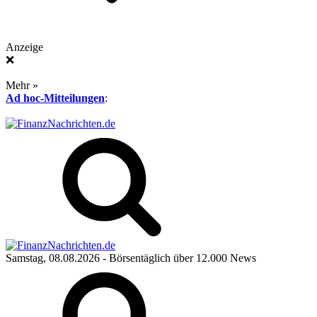
Anzeige
❌
Mehr »
Ad hoc-Mitteilungen
:
Samstag, 08.08.2026
- Börsentäglich über 12.000 News