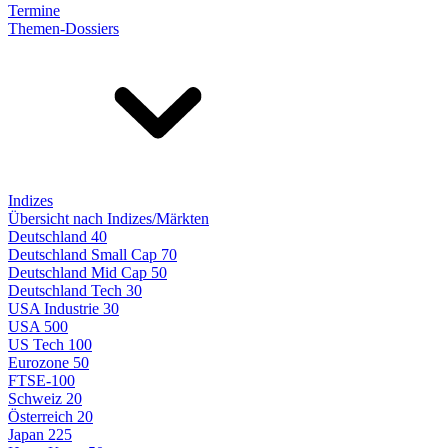
Termine
Themen-Dossiers
Indizes
Übersicht nach Indizes/Märkten
Deutschland 40
Deutschland Small Cap 70
Deutschland Mid Cap 50
Deutschland Tech 30
USA Industrie 30
USA 500
US Tech 100
Eurozone 50
FTSE-100
Schweiz 20
Österreich 20
Japan 225